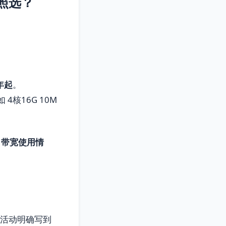
照选？
/年起
。
4核16G 10M
、带宽使用情
，活动明确写到