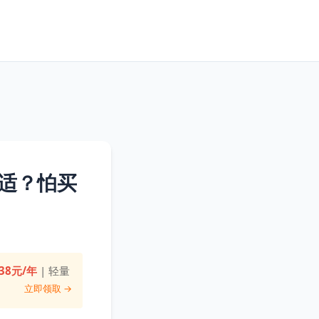
适？怕买
38元/年
| 轻量
立即领取 →