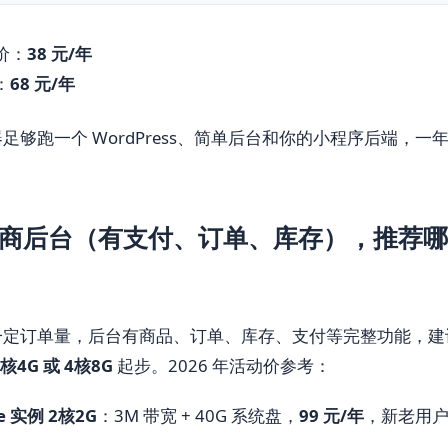
价：
38 元/年
：
68 元/年
足够跑一个 WordPress、简单后台和你的小程序后端，一
。
电商后台（有支付、订单、库存），推荐
定订单量，后台有商品、订单、库存、支付等完整功能，建议
2核4G 或 4核8G
起步。2026 年活动价参考：
e 实例 2核2G
：3M 带宽 + 40G 系统盘，
99 元/年
，新老用