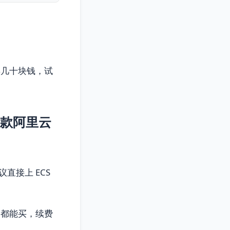
年几十块钱，试
哪款阿里云
直接上 ECS
户都能买，续费