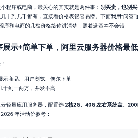
做小程序或电商，最关心的其实就是两件事：
别买贵，也别买
几十到几千都有，直接看价格表很容易懵。下面我用“问答”
合小程序和电商的几档价格给你讲清楚，照着选基本不会错。
序展示+简单下单，阿里云服务器价格最
是：
展示商品、用户浏览、偶尔下单
几千到一两万，并发不高
里云轻量应用服务器，配置选
2核2G、40G 左右系统盘、20
2026 年活动价参考：