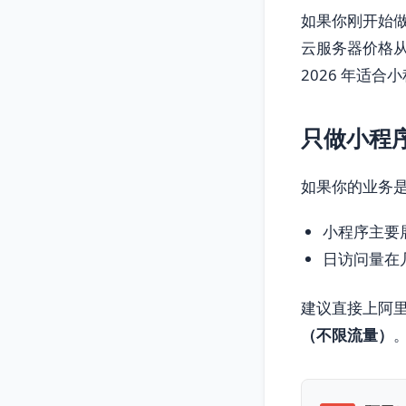
如果你刚开始
云服务器价格从
2026 年适
只做小程
如果你的业务
小程序主要
日访问量在
建议直接上阿
（不限流量）
。