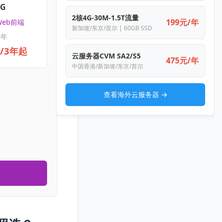
4G
2核4G-30M-1.5T流量
199元/年
Web前端
新加坡/东京/首尔 | 60GB SSD
3年
元/3年起
云服务器CVM SA2/S5
475元/年
中国香港/新加坡/东京/首尔
查看海外云服务器 →