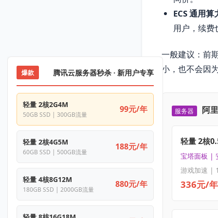
ECS 通用算
用户，续费
一般建议：前期
小，也不会因
腾讯云服务器秒杀 · 新用户专享
爆款
轻量 2核2G4M
99元/年
阿里
服务器
50GB SSD | 300GB流量
轻量 2核0.
轻量 2核4G5M
188元/年
60GB SSD | 500GB流量
宝塔面板 |
游戏加速 | 
轻量 4核8G12M
336元/年
880元/年
180GB SSD | 2000GB流量
轻量 8核16G18M