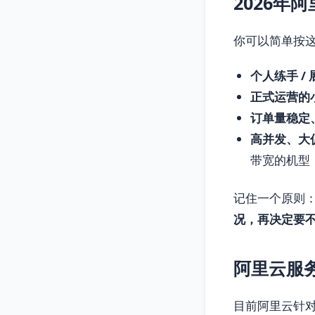
2026
你可以简单按
个人练手 /
正式运营的小
订单量稳定
高并发、大
带宽的机型
记住一个原则
况，再决定要
阿里云服
目前阿里云针对 