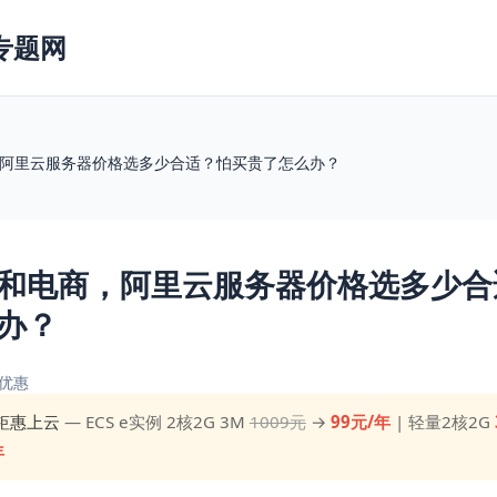
专题网
阿里云服务器价格选多少合适？怕买贵了怎么办？
和电商，阿里云服务器价格选多少合
办？
优惠
钜惠上云
— ECS e实例 2核2G 3M
1009元
→
99元/年
| 轻量2核2G
年