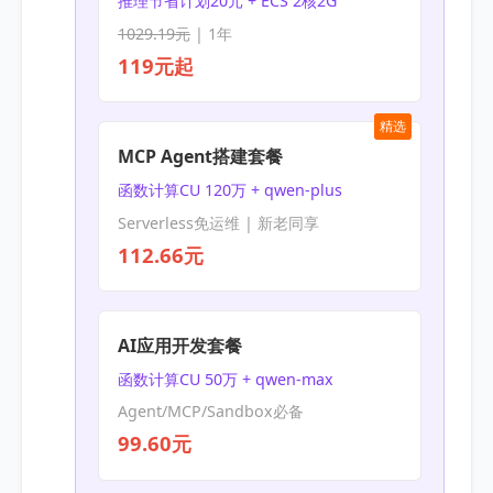
推理节省计划20元 + ECS 2核2G
1029.19元
| 1年
119元起
精选
MCP Agent搭建套餐
函数计算CU 120万 + qwen-plus
Serverless免运维 | 新老同享
112.66元
AI应用开发套餐
函数计算CU 50万 + qwen-max
Agent/MCP/Sandbox必备
99.60元