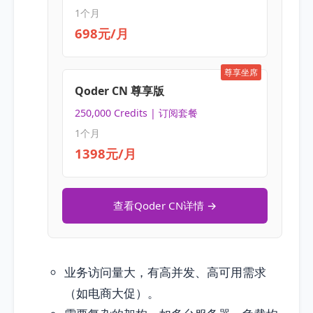
1个月
698元/月
尊享坐席
Qoder CN 尊享版
250,000 Credits | 订阅套餐
1个月
1398元/月
查看Qoder CN详情 →
业务访问量大，有高并发、高可用需求
（如电商大促）。