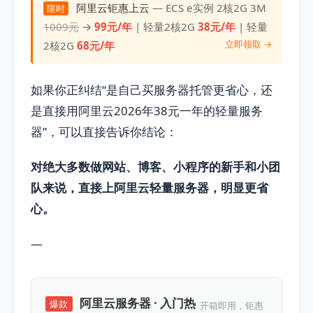
阿里云钜惠上云
— ECS e实例 2核2G 3M
限时
1009元
→
99元/年
| 轻量2核2G
38元/年
| 轻量
立即领取 →
2核2G
68元/年
如果你正纠结“是自己买服务器托管更省心，还
是直接用阿里云2026年38元一年的轻量服务
器”，可以直接告诉你结论：
对绝大多数做网站、博客、小程序的新手和小团
队来说，直接上阿里云轻量服务器，明显更省
心。
—
阿里云服务器 · 入门热
爆款
开箱即用，钜惠