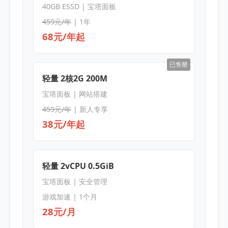
40GB ESSD | 宝塔面板
459元/年
| 1年
68元/年起
已售罄
轻量 2核2G 200M
宝塔面板 | 网站搭建
459元/年
| 新人专享
38元/年起
轻量 2vCPU 0.5GiB
宝塔面板 | 安全管理
游戏加速 | 1个月
28元/月