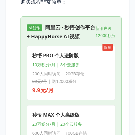
购买流程非常简单：
阿里云 · 秒悟创作平台
AI创作
新用户送
+ HappyHorse AI视频
12000积分
限量
秒悟 PRO 个人进阶版
10万积分/月 | 8个云服务
200人同时访问 | 20GB存储
89元/月
| 送12000积分
9.9元/月
秒悟 MAX 个人高级版
20万积分/月 | 20个云服务
600人同时访问 | 100GB存储