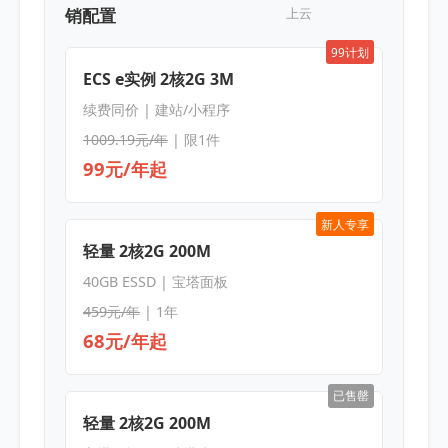
销配置
上云
99计划
ECS e实例 2核2G 3M
续费同价 | 建站/小程序
1009.19元/年
| 限1件
99元/年起
新人专享
轻量 2核2G 200M
40GB ESSD | 宝塔面板
459元/年
| 1年
68元/年起
已售罄
轻量 2核2G 200M