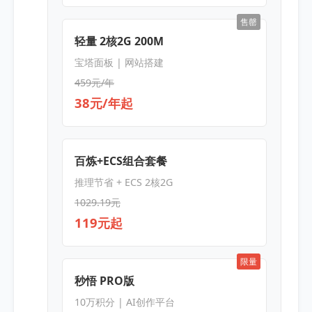
售罄
轻量 2核2G 200M
宝塔面板 | 网站搭建
459元/年
38元/年起
百炼+ECS组合套餐
推理节省 + ECS 2核2G
1029.19元
119元起
限量
秒悟 PRO版
10万积分 | AI创作平台