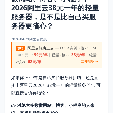
2026阿里云38元一年的轻量
服务器，是不是比自己买服
务器更省心？
2026-04-21
阿里云优惠
阿里云钜惠上云
— ECS e实例 2核2G 3M
限时
1009元
→
99元/年
| 轻量2核2G
38元/年
| 轻量
立即领取 →
2核2G
68元/年
如果你正纠结“是自己买台服务器折腾，还是直
接上阿里云2026年38元一年的轻量服务器”，可
以直接告诉你结论：
👉
对绝大多数做网站、博客、小程序的人来
说，直接买活动机更省心。