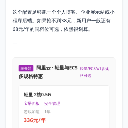
这个配置足够跑一个个人博客、企业展示站或小
程序后端。如果抢不到38元，新用户一般还有
68元/年的同档位可选，依然很划算。
—
阿里云 · 轻量与ECS
服务器
轻量/ECS/u1多规
多规格特惠
格可选
轻量 2核0.5G
宝塔面板 | 安全管理
游戏加速 | 1年
336元/年