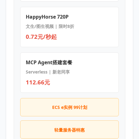
HappyHorse 720P
文生/图生视频 | 限时8折
0.72元/秒起
MCP Agent搭建套餐
Serverless | 新老同享
112.66元
ECS e实例 99计划
轻量服务器特惠