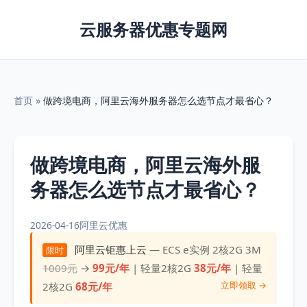
云服务器优惠专题网
首页
»
做跨境电商，阿里云海外服务器怎么选节点才最省心？
做跨境电商，阿里云海外服
务器怎么选节点才最省心？
2026-04-16
阿里云优惠
阿里云钜惠上云
— ECS e实例 2核2G 3M
限时
1009元
→
99元/年
| 轻量2核2G
38元/年
| 轻量
立即领取 →
2核2G
68元/年