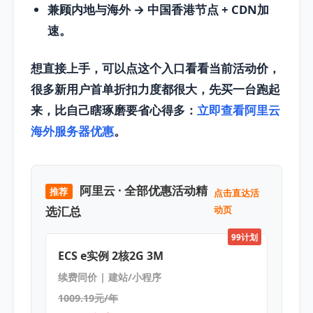
兼顾内地与海外 → 中国香港节点 + CDN加
速。
想直接上手，可以点这个入口看看当前活动价，
很多新用户首单折扣力度都很大，先买一台跑起
来，比自己瞎琢磨要省心得多：
立即查看阿里云
海外服务器优惠
。
阿里云 · 全部优惠活动精
推荐
点击直达活
选汇总
动页
99计划
ECS e实例 2核2G 3M
续费同价 | 建站/小程序
1009.19元/年