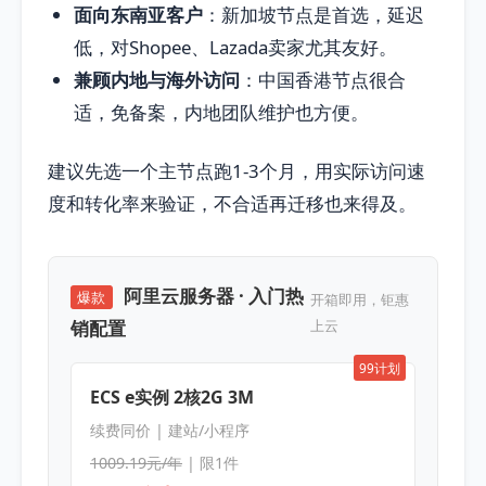
面向东南亚客户
：新加坡节点是首选，延迟
低，对Shopee、Lazada卖家尤其友好。
兼顾内地与海外访问
：中国香港节点很合
适，免备案，内地团队维护也方便。
建议先选一个主节点跑1-3个月，用实际访问速
度和转化率来验证，不合适再迁移也来得及。
阿里云服务器 · 入门热
爆款
开箱即用，钜惠
销配置
上云
99计划
ECS e实例 2核2G 3M
续费同价 | 建站/小程序
1009.19元/年
| 限1件