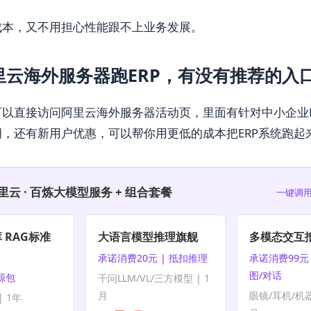
成本，又不用担心性能跟不上业务发展。
里云海外服务器跑ERP，有没有推荐的入
以直接访问阿里云海外服务器活动页，里面有针对中小企业E
，还有新用户优惠，可以帮你用更低的成本把ERP系统跑起
里云 · 百炼大模型服务 + 组合套餐
一键调用
 RAG标准
大语言模型推理旗舰
多模态交互
承诺消费20元 | 抵扣推理
承诺消费99元 
图/对话
资源包
千问LLM/VL/三方模型 | 1
月
眼镜/耳机/机器
 1年