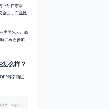
的业务在东南
仅合适，而且性
不少国际云厂商
跑顺了再逐步加
性怎么样？
GDPR等多项国
箱即用，钜惠上云