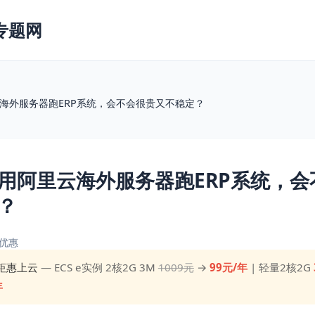
专题网
海外服务器跑ERP系统，会不会很贵又不稳定？
用阿里云海外服务器跑ERP系统，会
？
优惠
钜惠上云
— ECS e实例 2核2G 3M
1009元
→
99元/年
| 轻量2核2G
年