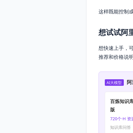
这样既能控制
想试试阿
想快速上手，可
推荐和价格说明
阿
AI大模型
百炼知识库
版
720个·H 
知识库问答 |