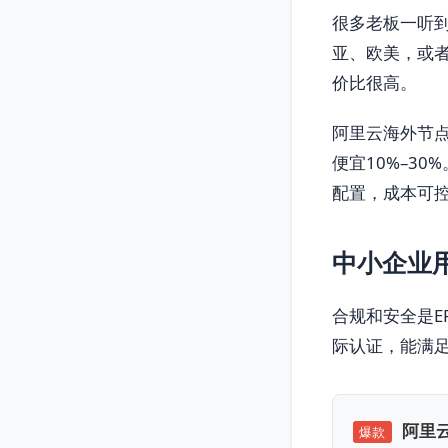
很多老板一听到
亚、欧美，或者
价比很高。
阿里云海外节
便宜10%–3
配置，成本可
中小企业
合规和安全是ER
际认证，能满
阿里云
爆款