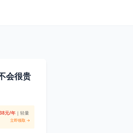
不会很贵
38元/年
| 轻量
立即领取 →