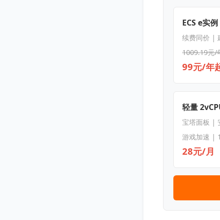
ECS e实例
续费同价 |
1009.19元/
99元/年
轻量 2vCPU
宝塔面板 |
游戏加速 | 
28元/月