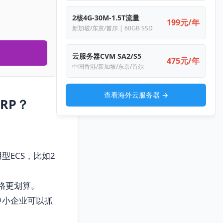
2核4G-30M-1.5T流量
199元/年
新加坡/东京/首尔 | 60GB SSD
云服务器CVM SA2/S5
475元/年
中国香港/新加坡/东京/首尔
查看海外云服务器 →
RP？
ECS，比如2
价格更划算。
中小企业可以抓