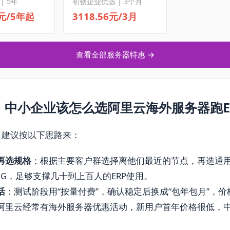
| 5年
初创企业优选 | 3个月
5元/5年起
3118.56元/3月
查看全部服务器特惠 →
，中小企业该怎么选阿里云海外服务器跑E
，建议按以下思路来：
再选规格
：根据主要客户群选择离他们最近的节点，再选通用型
8G，足够支撑几十到上百人的ERP使用。
活
：测试阶段用“按量付费”，确认稳定后换成“包年包月”，
阿里云经常有海外服务器优惠活动，新用户首年价格很低，