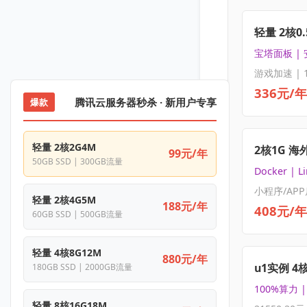
轻量 2核0.
宝塔面板 |
游戏加速 | 
336元/年
腾讯云服务器秒杀 · 新用户专享
爆款
轻量 2核2G4M
2核1G 海
99元/年
50GB SSD | 300GB流量
Docker | L
小程序/APP
轻量 2核4G5M
188元/年
408元/年
60GB SSD | 500GB流量
轻量 4核8G12M
880元/年
u1实例 4
180GB SSD | 2000GB流量
100%算力 
轻量 8核16G18M