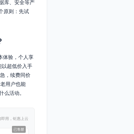
据库、安全等产
一个原则：先试
？
本体验，个人享
能以超低价入手
别急，续费同价
券老用户也能
什么活动。
箱即用，钜惠上云
已售罄