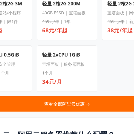
 2核2G 3M
轻量 2核2G 200M
轻量 2核2G 
 建站/小程序
40GB ESSD | 宝塔面板
宝塔面板 | 
年
| 限1件
459元/年
| 1年
459元/年
| 
起
68元/年起
38元/年起
 0.5GiB
轻量 2vCPU 1GiB
 安全管理
宝塔面板 | 服务器面板
1个月
1个月
34元/月
查看全部阿里云优惠 →