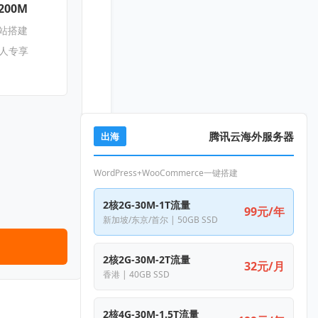
200M
网站搭建
新人专享
腾讯云海外服务器
出海
WordPress+WooCommerce一键搭建
2核2G-30M-1T流量
99元/年
新加坡/东京/首尔 | 50GB SSD
2核2G-30M-2T流量
32元/月
香港 | 40GB SSD
2核4G-30M-1.5T流量