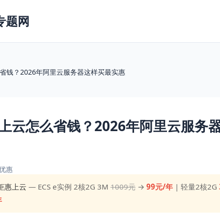
专题网
省钱？2026年阿里云服务器这样买最实惠
上云怎么省钱？2026年阿里云服务
优惠
钜惠上云
— ECS e实例 2核2G 3M
1009元
→
99元/年
| 轻量2核2G
年