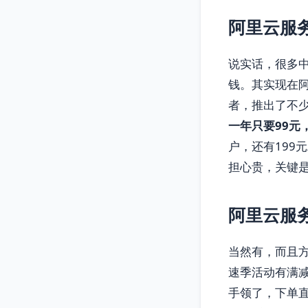
阿里云服
说实话，很多中
钱。其实现在
者，推出了不
一年只要99元
户，还有199
担心贵，关键
阿里云服
当然有，而且
速季活动有满减
手领了，下单