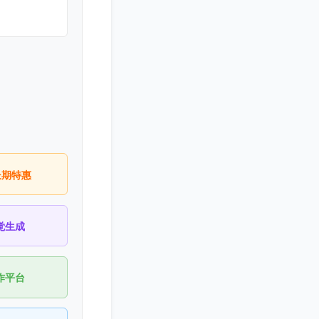
长期特惠
觉生成
作平台