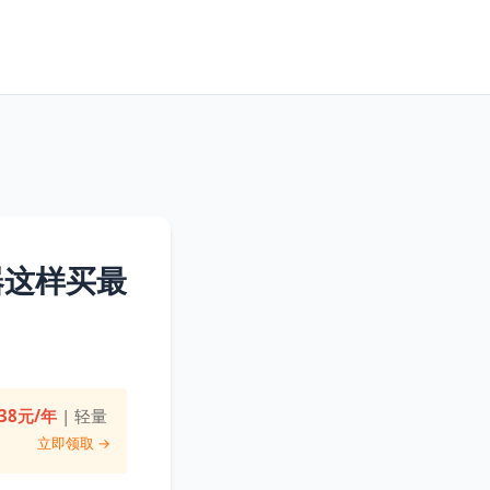
器这样买最
38元/年
| 轻量
立即领取 →