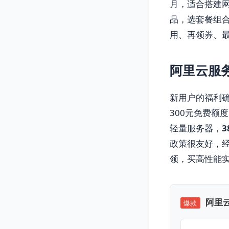
月，适合搭建
品，选套餐组合
用、再领券、
阿里云服
新用户的福利确
300元免费额
轻量服务器，
3
政策很友好，经
领，买高性能
阿里云
爆款