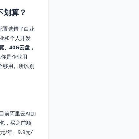
不划算？
配置选错了白花
业和个人开发
宽、40G云盘，
果你是企业用
完全够用。所以别
目前阿里云AI加
券包，买之前顺
/年、9.9元/