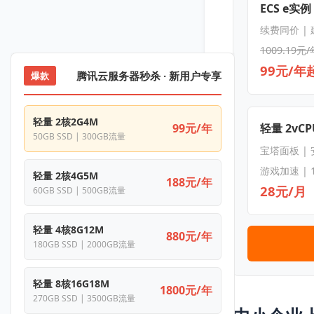
ECS e实例
续费同价 |
1009.19元/
99元/年
腾讯云服务器秒杀 · 新用户专享
爆款
轻量 2核2G4M
99元/年
轻量 2vCPU
50GB SSD | 300GB流量
宝塔面板 |
游戏加速 | 
轻量 2核4G5M
188元/年
28元/月
60GB SSD | 500GB流量
轻量 4核8G12M
880元/年
180GB SSD | 2000GB流量
轻量 8核16G18M
1800元/年
270GB SSD | 3500GB流量