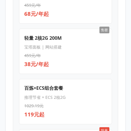
459元/年
68元/年起
售罄
轻量 2核2G 200M
宝塔面板 | 网站搭建
459元/年
38元/年起
百炼+ECS组合套餐
推理节省 + ECS 2核2G
1029.19元
119元起
限量