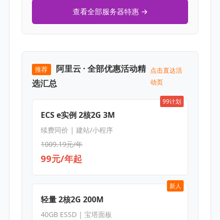
查看全部服务器特惠 →
阿里云 · 全部优惠活动精
推荐
点击直达活
选汇总
动页
99计划
ECS e实例 2核2G 3M
续费同价 | 建站/小程序
1009.19元/年
99元/年起
新人
轻量 2核2G 200M
40GB ESSD | 宝塔面板