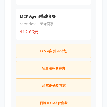
MCP Agent搭建套餐
Serverless | 新老同享
112.66元
ECS e实例 99计划
轻量服务器特惠
u1实例长期特惠
百炼+ECS组合套餐