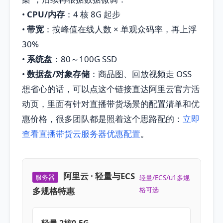
•
CPU/内存
：4 核 8G 起步
•
带宽
：按峰值在线人数 × 单观众码率，再上浮
30%
•
系统盘
：80～100G SSD
•
数据盘/对象存储
：商品图、回放视频走 OSS
想省心的话，可以点这个链接直达阿里云官方活
动页，里面有针对直播带货场景的配置清单和优
惠价格，很多团队都是照着这个思路配的：
立即
查看直播带货云服务器优惠配置
。
阿里云 · 轻量与ECS
服务器
轻量/ECS/u1多规
多规格特惠
格可选
轻量 2核0.5G