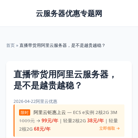
云服务器优惠专题网
首页
»
直播带货用阿里云服务器，是不是越贵越稳？
直播带货用阿里云服务器，
是不是越贵越稳？
2026-04-22
阿里云优惠
阿里云钜惠上云
— ECS e实例 2核2G 3M
限时
1009元
→
99元/年
| 轻量2核2G
38元/年
| 轻量
立即领取 →
2核2G
68元/年