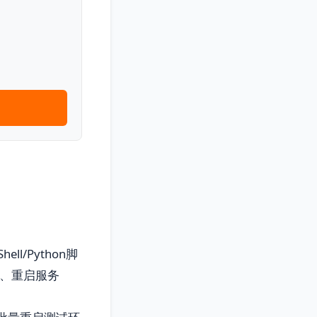
l/Python脚
志、重启服务