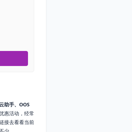
云助手、OOS
优惠活动，经常
链接去看看当前
不少。