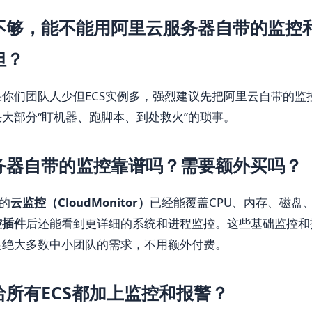
不够，能不能用阿里云服务器自带的监控
担？
你们团队人少但ECS实例多，强烈建议先把阿里云自带的监
大部分“盯机器、跑脚本、到处救火”的琐事。
务器自带的监控靠谱吗？需要额外买吗？
带的
云监控（CloudMonitor）
已经能覆盖CPU、内存、磁盘
控插件
后还能看到更详细的系统和进程监控。这些基础监控和
足绝大多数中小团队的需求，不用额外付费。
给所有ECS都加上监控和报警？