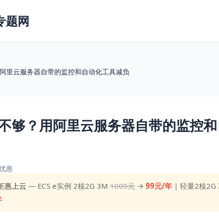
专题网
阿里云服务器自带的监控和自动化工具减负
不够？用阿里云服务器自带的监控和
优惠
钜惠上云
— ECS e实例 2核2G 3M
1009元
→
99元/年
| 轻量2核2G
年