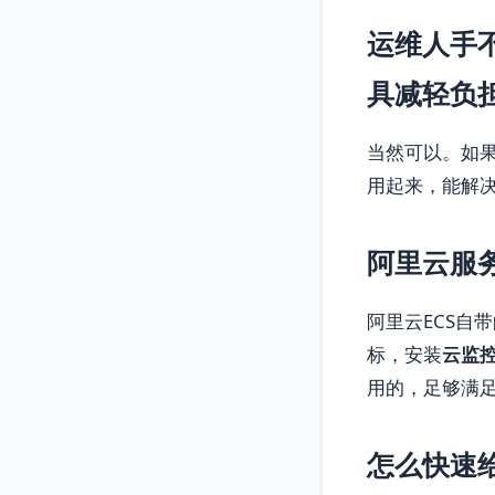
运维人手
具减轻负
当然可以。如果
用起来，能解决
阿里云服
阿里云ECS自
标，安装
云监
用的，足够满
怎么快速