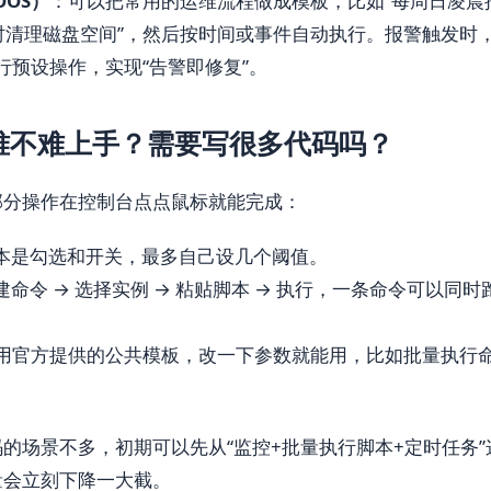
OS）
：可以把常用的运维流程做成模板，比如“每周日凌晨
定时清理磁盘空间”，然后按时间或事件自动执行。报警触发时
行预设操作，实现“告警即修复”。
难不难上手？需要写很多代码吗？
部分操作在控制台点点鼠标就能完成：
本是勾选和开关，最多自己设几个阈值。
建命令 → 选择实例 → 粘贴脚本 → 执行，一条命令可以同
用官方提供的公共模板，改一下参数就能用，比如批量执行
的场景不多，初期可以先从“监控+批量执行脚本+定时任务
量会立刻下降一大截。