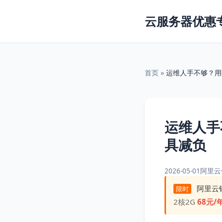
云服务器优惠
首页
»
运维人手不够？用
运维人手
具减负
2026-05-01
阿里云
阿里云
限时
2核2G
68元/