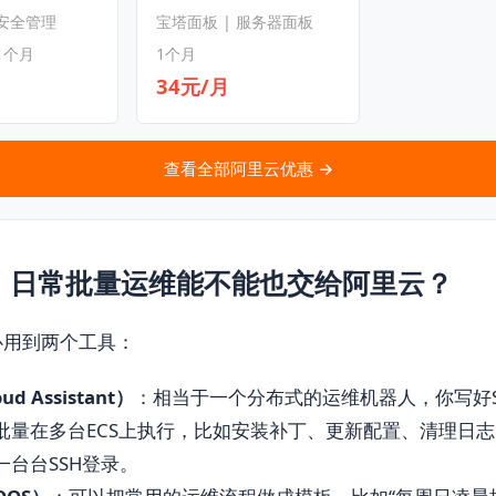
 安全管理
宝塔面板 | 服务器面板
1个月
1个月
34元/月
查看全部阿里云优惠 →
，日常批量运维能不能也交给阿里云？
心用到两个工具：
d Assistant）
：相当于一个分布式的运维机器人，你写好Shel
批量在多台ECS上执行，比如安装补丁、更新配置、清理日
一台台SSH登录。