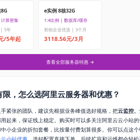
核8G
e实例 8核32G
| 计算密集
1:4比例 | 数据库/缓存
| 5年
初创企业优选 | 3个月
5元/5年起
3118.56元/3月
查看全部服务器特惠 →
有限，怎么选阿里云服务器和优惠？
人手紧张的团队，建议先根据业务峰值选好规格，把
云监控、
都用起来，保证线上稳定。购买时可以多关注阿里云云小站的
和中小企业的折扣套餐，比按量付费划算很多。你可以点这个
云云小站优惠
，选好配置直接下单，后续扩容和运维都会轻松