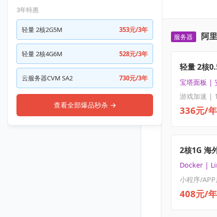
3年特惠
轻量 2核2G5M
353元/3年
阿里
服务器
轻量 2核4G6M
528元/3年
轻量 2核0.
云服务器CVM SA2
730元/3年
宝塔面板 |
游戏加速 | 
查看全部爆品秒杀 →
336元/年
2核1G 海
Docker | L
小程序/APP
408元/年