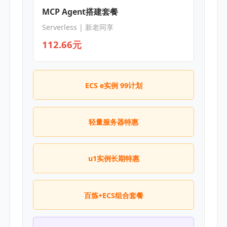
MCP Agent搭建套餐
Serverless | 新老同享
112.66元
ECS e实例 99计划
轻量服务器特惠
u1实例长期特惠
百炼+ECS组合套餐