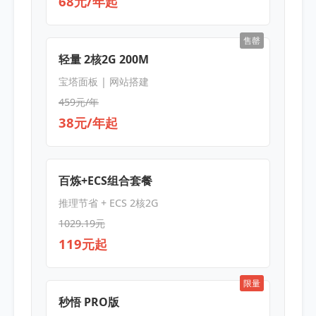
68元/年起
售罄
轻量 2核2G 200M
宝塔面板 | 网站搭建
459元/年
38元/年起
百炼+ECS组合套餐
推理节省 + ECS 2核2G
1029.19元
119元起
限量
秒悟 PRO版