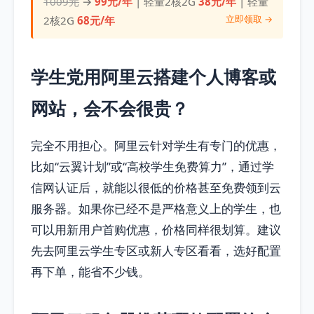
1009元
→
99元/年
| 轻量2核2G
38元/年
| 轻量
立即领取 →
2核2G
68元/年
学生党用阿里云搭建个人博客或
网站，会不会很贵？
完全不用担心。阿里云针对学生有专门的优惠，
比如“云翼计划”或“高校学生免费算力”，通过学
信网认证后，就能以很低的价格甚至免费领到云
服务器。如果你已经不是严格意义上的学生，也
可以用新用户首购优惠，价格同样很划算。建议
先去阿里云学生专区或新人专区看看，选好配置
再下单，能省不少钱。