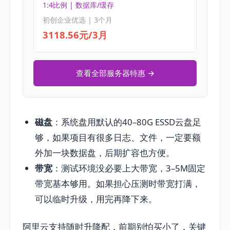
1:4比例 | 数据库/缓存
初创企业优选 | 3个月
3118.56元/3月
查看全部服务器特惠 →
磁盘
：系统盘用默认的40–80G ESSD云盘足
够，如果项目有很多日志、文件，一定要额
外加一块数据盘，后期扩容也方便。
带宽
：测试环境没必要上大带宽，3–5M固定
带宽基本够用。如果担心压测时带宽打满，
可以临时升级，用完再降下来。
阿里云支持随时升降配，前期别怕买小了，关键