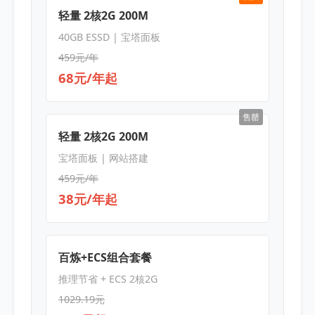
轻量 2核2G 200M
40GB ESSD | 宝塔面板
459元/年
68元/年起
售罄
轻量 2核2G 200M
宝塔面板 | 网站搭建
459元/年
38元/年起
百炼+ECS组合套餐
推理节省 + ECS 2核2G
1029.19元