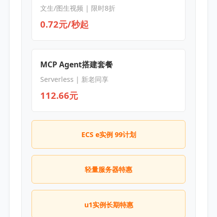
文生/图生视频 | 限时8折
0.72元/秒起
MCP Agent搭建套餐
Serverless | 新老同享
112.66元
ECS e实例 99计划
轻量服务器特惠
u1实例长期特惠