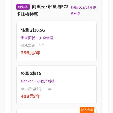
阿里云 · 轻量与ECS
服务器
轻量/ECS/u1多规
多规格特惠
格可选
轻量 2核0.5G
宝塔面板 | 安全管理
游戏加速 | 1年
336元/年
轻量 2核1G
Docker | 小程序后端
APP后端服务 | 1年
408元/年
新人专享