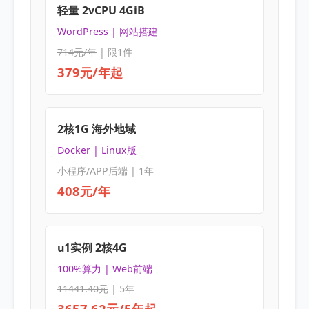
轻量 2vCPU 4GiB
WordPress | 网站搭建
714元/年
| 限1件
379元/年起
2核1G 海外地域
Docker | Linux版
小程序/APP后端 | 1年
408元/年
u1实例 2核4G
100%算力 | Web前端
11441.40元
| 5年
3657.62元/5年起