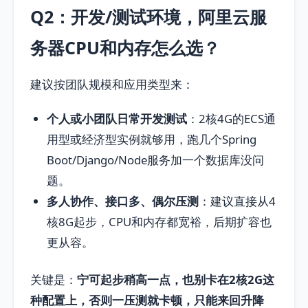
Q2：开发/测试环境，阿里云服
务器CPU和内存怎么选？
建议按团队规模和应用类型来：
个人或小团队日常开发测试
：2核4G的ECS通
用型或经济型实例就够用，跑几个Spring
Boot/Django/Node服务加一个数据库没问
题。
多人协作、接口多、偶尔压测
：建议直接从4
核8G起步，CPU和内存都宽裕，后期扩容也
更从容。
关键是：
宁可起步稍高一点，也别卡在2核2G这
种配置上，否则一压测就卡顿，只能来回升降