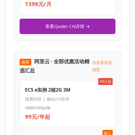
1398元/月
查看Qoder CN详情 →
阿里云 · 全部优惠活动精
推荐
点击直达活
选汇总
动页
99计划
ECS e实例 2核2G 3M
续费同价 | 建站/小程序
1009.19元/年
99元/年起
新人