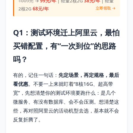
1009元
→
99元/年
| 轻量2核2G
38元/年
| 轻量
立即领取 →
2核2G
68元/年
Q1：测试环境迁上阿里云，最怕
买错配置，有“一次到位”的思路
吗？
有的，记住一句话：
先定场景，再定规格，最后
看优惠
。不要一上来就盯着“8核16G、超高带
宽”，先想清楚你的测试环境要跑什么：是几个
微服务、有没有数据库、会不会压测。想清楚这
些，再对照阿里云的活动机型去选，基本就不会
反复折腾了。