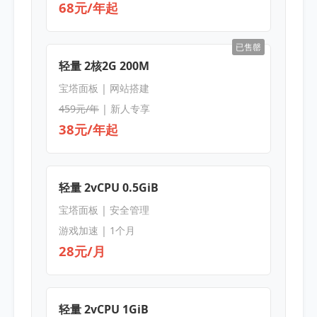
68元/年起
已售罄
轻量 2核2G 200M
宝塔面板 | 网站搭建
459元/年
| 新人专享
38元/年起
轻量 2vCPU 0.5GiB
宝塔面板 | 安全管理
游戏加速 | 1个月
28元/月
轻量 2vCPU 1GiB