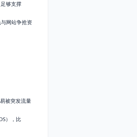
，足够支撑
免与网站争抢资
容易被突发流量
tOS），比