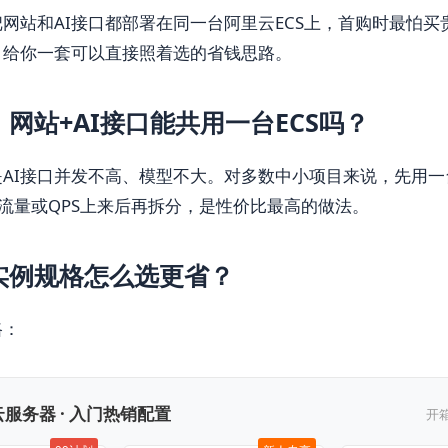
网站和AI接口都部署在同一台阿里云ECS上，首购时最怕买
，给你一套可以直接照着选的省钱思路。
网站+AI接口能共用一台ECS吗？
AI接口并发不高、模型不大。对多数中小项目来说，先用一台
等流量或QPS上来后再拆分，是性价比最高的做法。
实例规格怎么选更省？
路：
服务器 · 入门热销配置
开