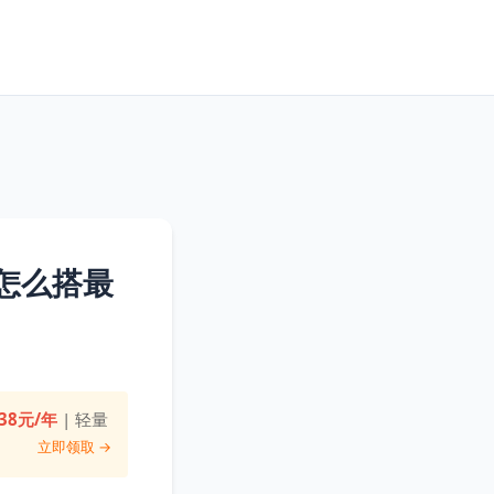
购怎么搭最
38元/年
| 轻量
立即领取 →