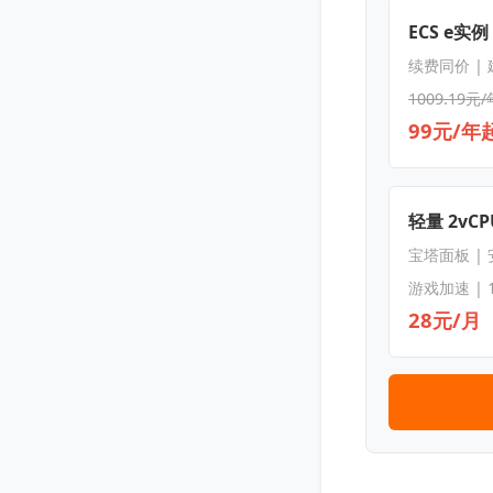
ECS e实例
续费同价 |
1009.19元/
99元/年
轻量 2vCPU
宝塔面板 |
游戏加速 | 
28元/月