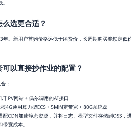
低。
怎么选更合适？
-3年。新用户首购价格远低于续费价，长周期购买能锁定低
套可以直接抄作业的配置？
组合：
千PV网站 + 偶尔调用的AI接口
2核4G通用算力型ECS + 5M固定带宽 + 80G系统盘
搭配CDN加速静态资源，并将日志、模型文件存储到OSS，进
和带宽成本。