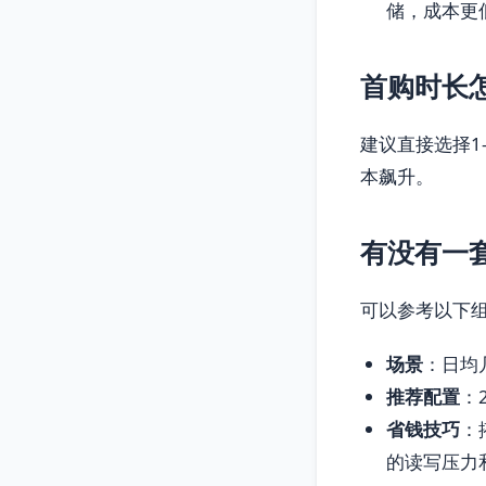
储，成本更
首购时长
建议直接选择1
本飙升。
有没有一
可以参考以下
场景
：日均几
推荐配置
：
省钱技巧
：
的读写压力