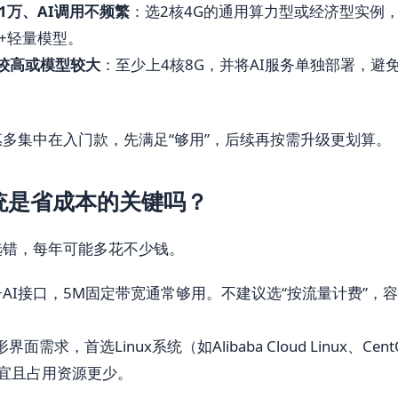
1万、AI调用不频繁
：选2核4G的通用算力型或经济型实例
后端+轻量模型。
S较高或模型较大
：至少上4核8G，并将AI服务单独部署，避
多集中在入门款，先满足“够用”，后续再按需升级更划算。
统是省成本的关键吗？
选错，每年可能多花不少钱。
+AI接口，5M固定带宽通常够用。不建议选“按流量计费”，
界面需求，首选Linux系统（如Alibaba Cloud Linux、Cen
s便宜且占用资源更少。