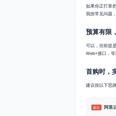
如果你正打算把
我按常见问题
预算有限，
可以，但前提是
Web+接口，
首购时，
建议按以下思
阿里云
爆款