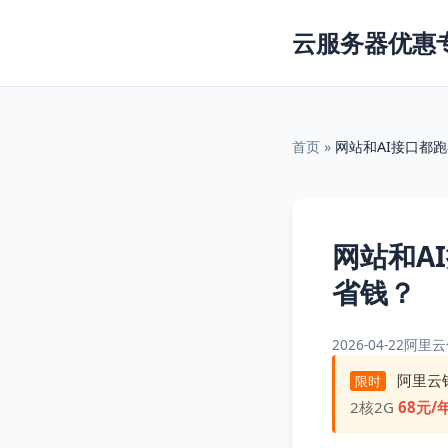
云服务器优惠
首页
»
网站和AI接口都
网站和A
省钱？
2026-04-22
阿里云
阿里云
限时
2核2G
68元/