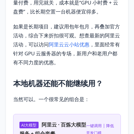
量付费，用完就关，成本就是“GPU 小时费 + 云
盘费”，比长期空置一台机器便宜得多。
如果是长期项目，建议用包年包月，再叠加官方
活动，综合下来折扣很可观。想查最新的阿里云
活动，可以访问
阿里云云小站优惠
，里面经常有
针对 GPU 云服务器的专场，新用户和老用户都
有不同力度的优惠。
本地机器还能不能继续用？
当然可以。一个很常见的组合是：
阿里云 · 百炼大模型
AI大模型
一键调用 | 降低
服务 + 组合套餐
开发门槛