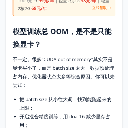
1009元
→
99元/年
| 轻量2核2G
38元/年
| 轻量
立即领取 →
2核2G
68元/年
模型训练总 OOM，是不是只能
换显卡？
不一定。很多“CUDA out of memory”其实不是
显卡买小了，而是 batch size 太大、数据预处理
占内存、优化器状态太多等综合原因。你可以先
尝试：
把 batch size 从小往大调，找到能跑起来的
上限；
开启混合精度训练，用 float16 减少显存占
用；