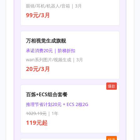
眼镜/耳机/机器人/音箱 | 3月
99元/3月
万相视觉生成旗舰
承诺消费20元 | 阶梯折扣
wan系列图片/视频生成 | 3月
20元/3月
爆款
百炼+ECS组合套餐
推理节省计划20元 + ECS 2核2G
1029.19元
| 1年
119元起
精选