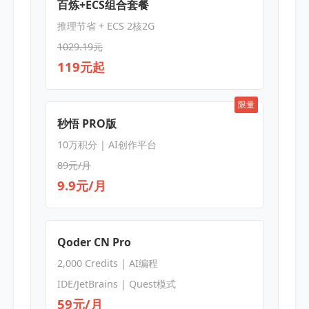
百炼+ECS组合套餐
推理节省 + ECS 2核2G
1029.19元
119元起
限量
秒悟 PRO版
10万积分 | AI创作平台
89元/月
9.9元/月
Qoder CN Pro
2,000 Credits | AI编程
IDE/JetBrains | Quest模式
59元/月