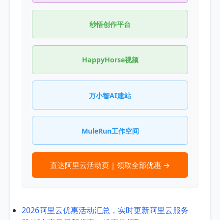
秒悟创作平台
HappyHorse视频
万小智AI建站
MuleRun工作空间
直达阿里云活动页 | 领取全部优惠 →
2026阿里云优惠活动汇总，实时更新阿里云服务