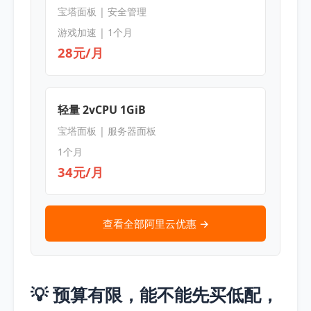
宝塔面板 | 安全管理
游戏加速 | 1个月
28元/月
轻量 2vCPU 1GiB
宝塔面板 | 服务器面板
1个月
34元/月
查看全部阿里云优惠 →
💡 预算有限，能不能先买低配，