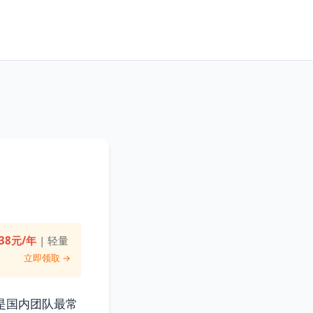
38元/年
| 轻量
立即领取 →
是国内团队最常