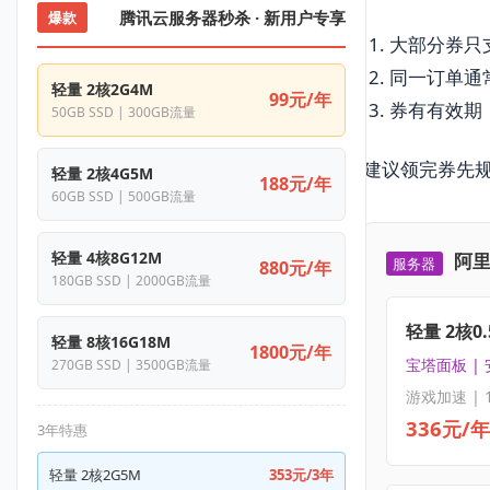
腾讯云服务器秒杀 · 新用户专享
爆款
大部分券只
同一订单通
轻量 2核2G4M
99元/年
券有有效期
50GB SSD | 300GB流量
建议领完券先
轻量 2核4G5M
188元/年
60GB SSD | 500GB流量
轻量 4核8G12M
阿里
服务器
880元/年
180GB SSD | 2000GB流量
轻量 2核0.
轻量 8核16G18M
1800元/年
宝塔面板 |
270GB SSD | 3500GB流量
游戏加速 | 
336元/年
3年特惠
轻量 2核2G5M
353元/3年