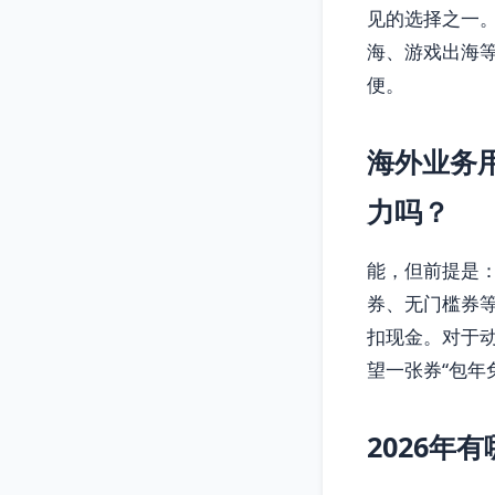
见的选择之一。
海、游戏出海
便。
海外业务
力吗？
能，但前提是：
券、无门槛券
扣现金。对于
望一张券“包年
2026年