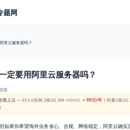
专题网
阿里云服务器吗？
一定要用阿里云服务器吗？
优惠
钜惠上云
— ECS e实例 2核2G 3M
1009元
→
99元/年
| 轻量2核2G
年
，但如果你希望海外业务省心、合规、网络稳定，阿里云确实