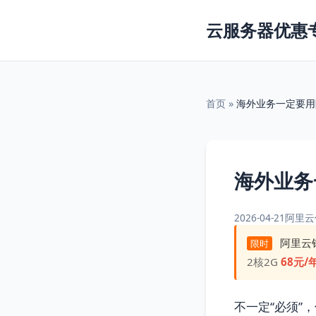
云服务器优惠
首页
»
海外业务一定要用
海外业务
2026-04-21
阿里云
阿里云
限时
2核2G
68元/
不一定“必须”