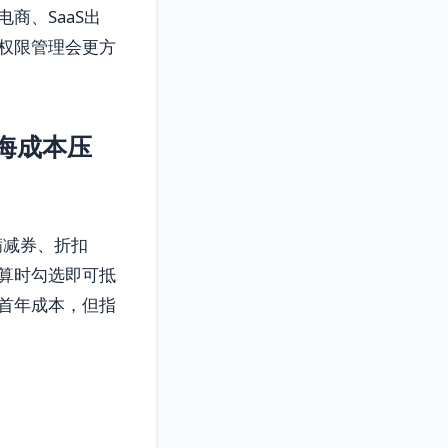
商、SaaS出
权限管理会更方
海成本压
满减券、折扣
算时勾选即可抵
首年成本，但指