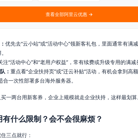
查看全部阿里云优惠 →
户：
优先去“云小站”或“活动中心”领新客礼包，里面通常有满
鲜。
关注“活动中心”和“老用户权益”，常有续费或升级专用的满减
团队：
重点看“企业扶持页”或“迁云补贴”活动，有机会拿到高
适合一次性部署多台海外服务器。
人买一两台用新客券，企业上规模就走企业扶持，这样最划算
用有什么限制？会不会很麻烦？
记住三点就行：