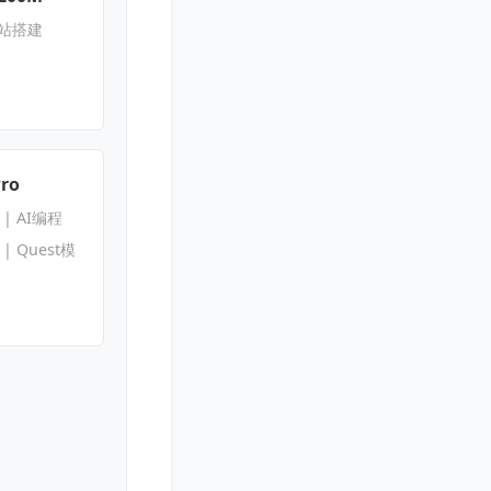
网站搭建
Pro
s | AI编程
s | Quest模