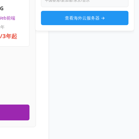
中国香港/新加坡/东京/首尔
4G
查看海外云服务器 →
Web前端
3年
元/3年起