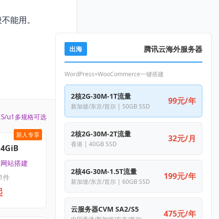
般不能用。
腾讯云海外服务器
出海
WordPress+WooCommerce一键搭建
2核2G-30M-1T流量
99元/年
新加坡/东京/首尔 | 50GB SSD
CS/u1多规格可选
2核2G-30M-2T流量
新人专享
32元/月
香港 | 40GB SSD
4GiB
 | 网站搭建
2核4G-30M-1.5T流量
199元/年
1件
新加坡/东京/首尔 | 60GB SSD
起
云服务器CVM SA2/S5
475元/年