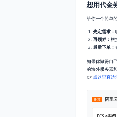
想用代金
给你一个简单
先定需求：
再领券：
根
最后下单：
如果你懒得自
的海外服务器
👉
点这里直达
阿里云
推荐
ECS e实例