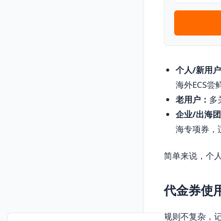
个人/新用
海外ECS尝
老用户：
多
企业/出海
海专项券，
简单来说，个
代金券使
规则不复杂，