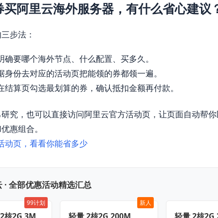
券买阿里云海外服务器，有什么省心建议
的三步法：
明确要哪个海外节点、什么配置、买多久。
据身份去对应的活动页把能领的券都领一遍。
在结算页勾选最划算的券，确认抵扣金额再付款。
己研究，也可以直接访问阿里云官方活动页，让页面自动帮你
和优惠组合。
活动页，看看你能省多少
 · 全部优惠活动精选汇总
99计划
新人
 2核2G 3M
轻量 2核2G 200M
轻量 2核2G 