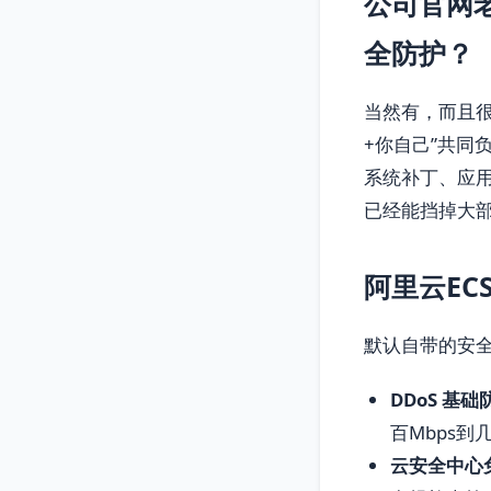
公司官网
全防护？
当然有，而且很
+你自己”共同
系统补丁、应
已经能挡掉大
阿里云E
默认自带的安
DDoS 基础
百Mbps到
云安全中心