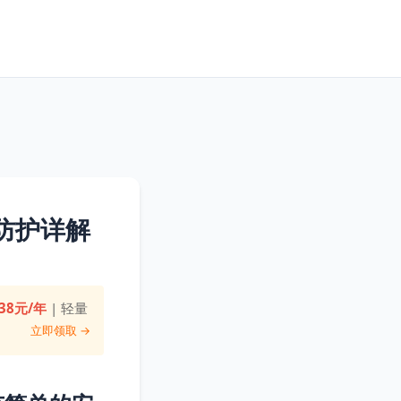
防护详解
38元/年
| 轻量
立即领取 →