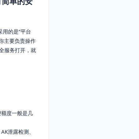
有简单的安
采用的是“平台
你主要负责操作
全服务打开，就
费额度一般是几
AK泄露检测、