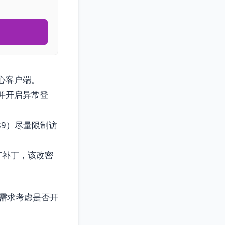
心客户端。
，并开启异常登
89）尽量限制访
打补丁，该改密
需求考虑是否开