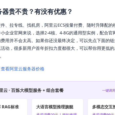
务器贵不贵？有没有优惠？
件、拉专线、找机房，阿里云ECS按量付费、随时升降配的
小企业官网来说，选择2-4核、4-8G的通用型实例，配合官
的费用并不会太高。如果你还没最终决定，可以先点下面的链
惠活动，很多新用户首年折扣力度都很大，可以帮你用更低的
来。
，查看阿里云服务器价格
里云 · 百炼大模型服务 + 组合套餐
一键调用
 RAG标准
大语言模型推理旗舰
多模态交互
承诺消费20元 | 抵扣推理
承诺消费99元 