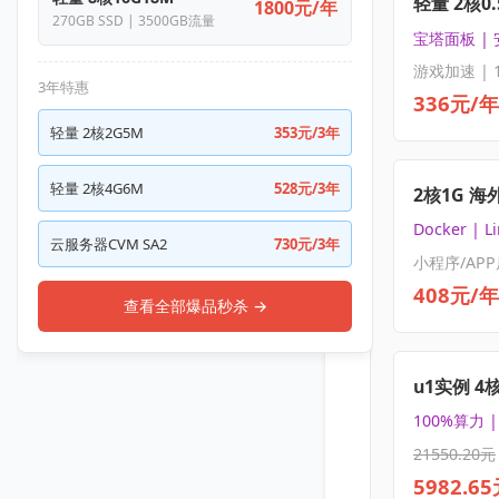
轻量 2核0.
1800元/年
270GB SSD | 3500GB流量
宝塔面板 |
游戏加速 | 
3年特惠
336元/年
轻量 2核2G5M
353元/3年
轻量 2核4G6M
528元/3年
2核1G 海
Docker | L
云服务器CVM SA2
730元/3年
小程序/APP
408元/年
查看全部爆品秒杀 →
u1实例 4
100%算力 
21550.20元
5982.6