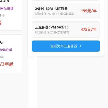
4GiB
 | 网站搭建
2核4G-30M-1.5T流量
199元/年
新加坡/东京/首尔 | 60GB SSD
1件
起
云服务器CVM SA2/S5
475元/年
中国香港/新加坡/东京/首尔
4G
查看海外云服务器 →
Web前端
3年
元/3年起