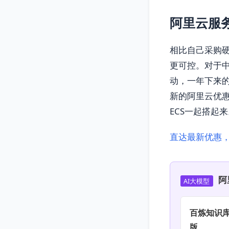
阿里云服
相比自己采购硬
更可控。对于中
动，一年下来
新的阿里云优
ECS一起搭起
直达最新优惠
阿
AI大模型
百炼知识库
版