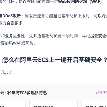
击的目标，建议在ECS前再加一层
Web应用防火墙（WAF）
DDoS攻击
：当攻击流量可能超过基础防护上限时，可以考
能力会强很多。
算和业务重要性，先开通基础防护跑一段时间，再根据云安全
要加码WAF或高防。
，怎么在阿里云ECS上一键开启基础安全
面几步走：
云 · 轻量与ECS多规格特惠
轻量/E