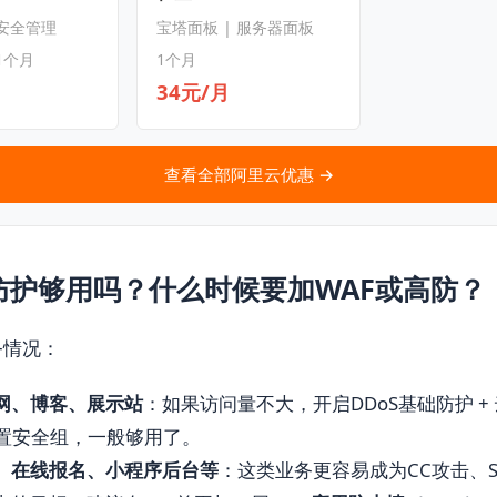
 安全管理
宝塔面板 | 服务器面板
1个月
1个月
34元/月
查看全部阿里云优惠 →
防护够用吗？什么时候要加WAF或高防？
务情况：
网、博客、展示站
：如果访问量不大，开启DDoS基础防护 +
配置安全组，一般够用了。
、在线报名、小程序后台等
：这类业务更容易成为CC攻击、SQ