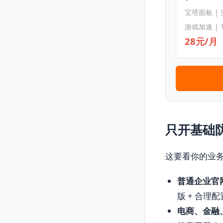
宝塔面板 |
游戏加速 | 
28元/月
只开基础
这要看你的业
普通企业官
版 + 合理
电商、金融