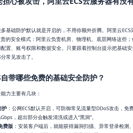
老担心被攻击，阿里云ECS云服务器有没
多基础防护默认就是开启的，不用你额外折腾。阿里云ECS
负责的安全模式：阿里云负责机房、物理机、底层网络这些；
用配置、账号权限和数据安全。只要跟着控制台提示把基础安
部分常见攻击了。
CS自带哪些免费的基础安全防护？
全能力主要有几块：
防护
：公网ECS默认开启，可防御常见流量型DDoS攻击，免
几Gbps，超出部分会触发清洗或进入“黑洞”。
免费版
：安装客户端后，就能获得漏洞扫描、异常登录检测、