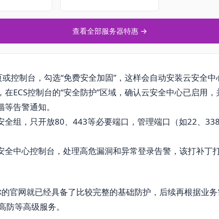
查看全部服务器特惠 →
买页或控制台，勾选“免费安全加固”，这样会自动安装云安全中
，在ECS控制台的“安全防护”区域，确认云安全中心已启用
描等告警通知。
全组，只开放80、443等必要端口，管理端口（如22、33
安全中心控制台，处理高危漏洞和异常登录告警，该打补丁
你的官网就已经具备了比较完整的基础防护，后续再根据业务
oS高防等高级服务。