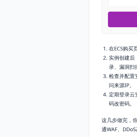
在ECS购
实例创建后
录、漏洞扫
检查并配置安
问来源IP。
定期登录云
码改密码。
这几步做完，
通WAF、DD