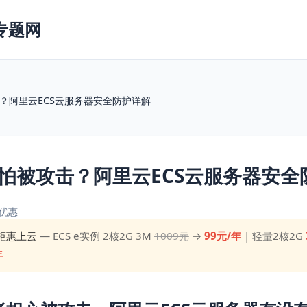
专题网
？阿里云ECS云服务器安全防护详解
怕被攻击？阿里云ECS云服务器安全
优惠
钜惠上云
— ECS e实例 2核2G 3M
1009元
→
99元/年
| 轻量2核2G
年