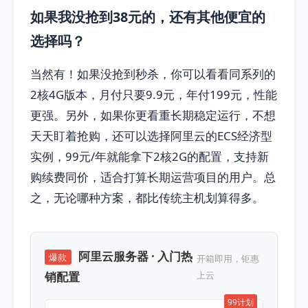
如果我没抢到38元的，还有其他便宜的
选择吗？
当然有！如果没抢到秒杀，你可以看看同系列的
2核4G版本，月付只要9.9元，年付199元，性能
更强。另外，如果你更看重长期稳定运行，不想
天天盯着抢购，还可以选择阿里云的ECS经济型
实例，99元/年就能拿下2核2G的配置，支持新
购续费同价，适合打算长期运营项目的用户。总
之，无论哪种方案，都比传统主机划算得多。
阿里云服务器 · 入门热
爆款
开箱即用，钜惠
销配置
上云
99计划