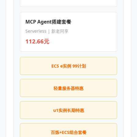
MCP Agent搭建套餐
Serverless | 新老同享
112.66元
ECS e实例 99计划
轻量服务器特惠
u1实例长期特惠
百炼+ECS组合套餐