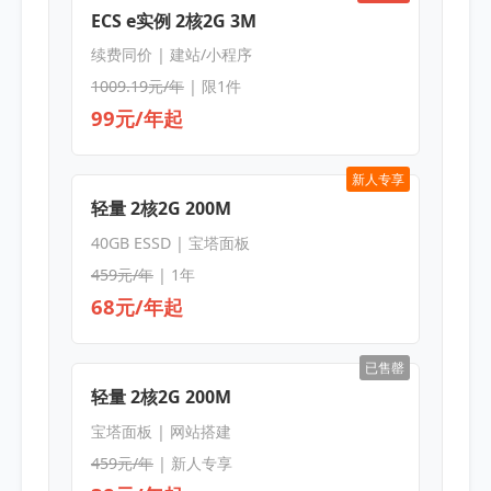
ECS e实例 2核2G 3M
续费同价 | 建站/小程序
1009.19元/年
| 限1件
99元/年起
新人专享
轻量 2核2G 200M
40GB ESSD | 宝塔面板
459元/年
| 1年
68元/年起
已售罄
轻量 2核2G 200M
宝塔面板 | 网站搭建
459元/年
| 新人专享