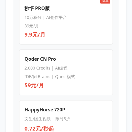
限量
秒悟 PRO版
10万积分 | AI创作平台
89元/月
9.9元/月
Qoder CN Pro
2,000 Credits | AI编程
IDE/JetBrains | Quest模式
59元/月
HappyHorse 720P
文生/图生视频 | 限时8折
0.72元/秒起