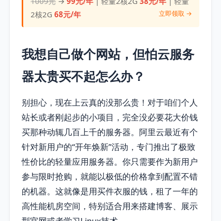
1009元
→
99元/年
| 轻量2核2G
38元/年
| 轻量
立即领取 →
2核2G
68元/年
我想自己做个网站，但怕云服务
器太贵买不起怎么办？
别担心，现在上云真的没那么贵！对于咱们个人
站长或者刚起步的小项目，完全没必要花大价钱
买那种动辄几百上千的服务器。阿里云最近有个
针对新用户的“开年焕新”活动，专门推出了极致
性价比的轻量应用服务器。你只需要作为新用户
参与限时抢购，就能以极低的价格拿到配置不错
的机器。这就像是用买件衣服的钱，租了一年的
高性能机房空间，特别适合用来搭建博客、展示
型官网或者学习Linux技术。