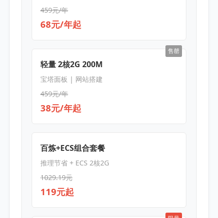
459元/年
68元/年起
售罄
轻量 2核2G 200M
宝塔面板 | 网站搭建
459元/年
38元/年起
百炼+ECS组合套餐
推理节省 + ECS 2核2G
1029.19元
119元起