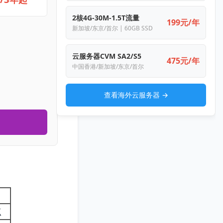
2核4G-30M-1.5T流量
199元/年
新加坡/东京/首尔 | 60GB SSD
云服务器CVM SA2/S5
475元/年
中国香港/新加坡/东京/首尔
查看海外云服务器 →
点