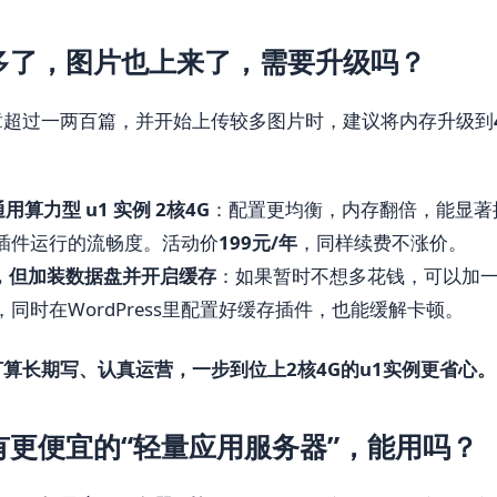
多了，图片也上来了，需要升级吗？
章超过一两百篇，并开始上传较多图片时，建议将内存升级到
用算力型 u1 实例 2核4G
：配置更均衡，内存翻倍，能显著
插件运行的流畅度。活动价
199元/年
，同样续费不涨价。
G，但加装数据盘并开启缓存
：如果暂时不想多花钱，可以加
同时在WordPress里配置好缓存插件，也能缓解卡顿。
算长期写、认真运营，一步到位上2核4G的u1实例更省心。
有更便宜的“轻量应用服务器”，能用吗？