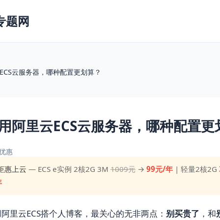
专题网
ECS云服务器，哪种配置更划算？
用阿里云ECS云服务器，哪种配置更
优惠
钜惠上云
— ECS e实例 2核2G 3M
1009元
→
99元/年
| 轻量2核2G
年
阿里云ECS搭个人博客，最关心的无非两点：
别买贵了
，和