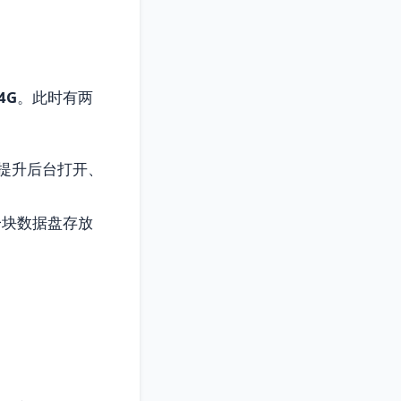
4G
。此时有两
提升后台打开、
一块数据盘存放