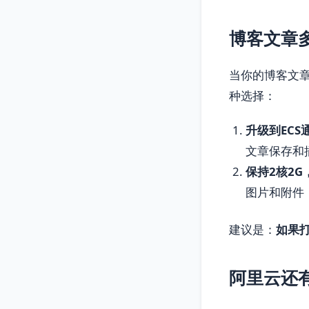
博客文章
当你的博客文
种选择：
升级到ECS通
文章保存和
保持2核2
图片和附件，
建议是：
如果打
阿里云还