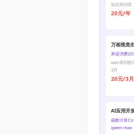
知识库问答 |
20元/年
万相视觉
承诺消费20
wan系列图
3月
20元/3月
AI应用开
函数计算CU 
qwen-max