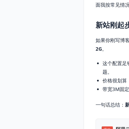
面我按常见情
新站刚起
如果你刚写博客
2G
。
这个配置足够
题。
价格很划算
带宽3M固
一句话总结：