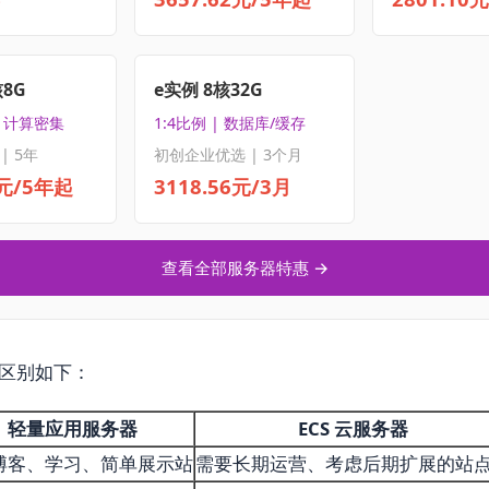
核8G
e实例 8核32G
| 计算密集
1:4比例 | 数据库/缓存
| 5年
初创企业优选 | 3个月
5元/5年起
3118.56元/3月
查看全部服务器特惠 →
要区别如下：
轻量应用服务器
ECS 云服务器
博客、学习、简单展示站
需要长期运营、考虑后期扩展的站