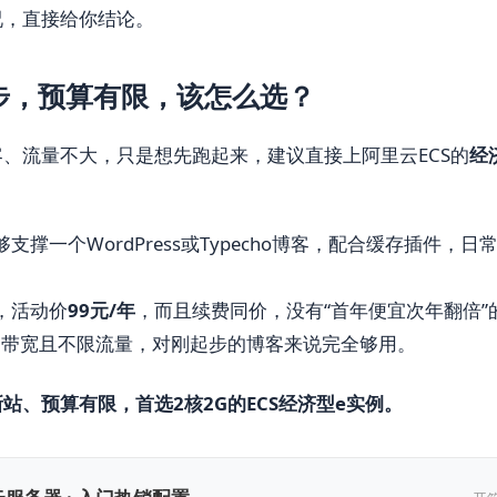
况，直接给你结论。
步，预算有限，该怎么选？
、流量不大，只是想先跑起来，建议直接上阿里云ECS的
经济
支撑一个WordPress或Typecho博客，配合缓存插件，
，活动价
99元/年
，而且续费同价，没有“首年便宜次年翻倍”
定带宽且不限流量，对刚起步的博客来说完全够用。
新站、预算有限，首选2核2G的ECS经济型e实例。