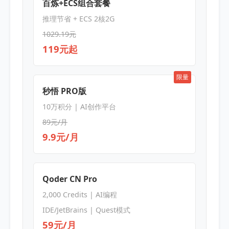
百炼+ECS组合套餐
推理节省 + ECS 2核2G
1029.19元
119元起
限量
秒悟 PRO版
10万积分 | AI创作平台
89元/月
9.9元/月
Qoder CN Pro
2,000 Credits | AI编程
IDE/JetBrains | Quest模式
59元/月