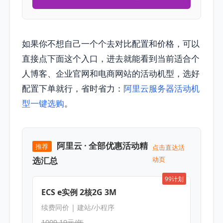
如果你不想自己一个个去对比配置和价格，可以
直接点下面这个入口，进去就能看到当前适合个
人博客、企业官网和电商网站的活动机型，选好
配置下单就行，省时省力：
阿里云服务器活动机
型一键选购
。
阿里云 · 全部优惠活动精
推荐
点击直达活
选汇总
动页
99计划
ECS e实例 2核2G 3M
续费同价 | 建站/小程序
1009.19元/年