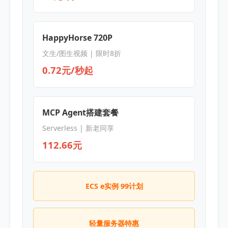
HappyHorse 720P
文生/图生视频 | 限时8折
0.72元/秒起
MCP Agent搭建套餐
Serverless | 新老同享
112.66元
ECS e实例 99计划
轻量服务器特惠