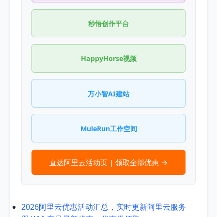
秒悟创作平台
HappyHorse视频
万小智AI建站
MuleRun工作空间
直达阿里云活动页 | 领取全部优惠 →
2026阿里云优惠活动汇总，实时更新阿里云服务