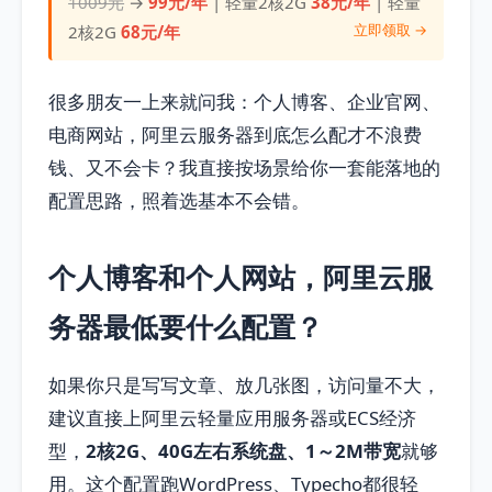
1009元
→
99元/年
| 轻量2核2G
38元/年
| 轻量
立即领取 →
2核2G
68元/年
很多朋友一上来就问我：个人博客、企业官网、
电商网站，阿里云服务器到底怎么配才不浪费
钱、又不会卡？我直接按场景给你一套能落地的
配置思路，照着选基本不会错。
个人博客和个人网站，阿里云服
务器最低要什么配置？
如果你只是写写文章、放几张图，访问量不大，
建议直接上阿里云轻量应用服务器或ECS经济
型，
2核2G、40G左右系统盘、1～2M带宽
就够
用。这个配置跑WordPress、Typecho都很轻