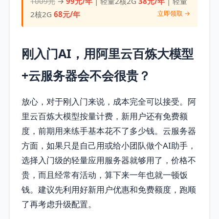
1009元
→
99元/年
| 轻量2核2G
38元/年
| 轻量
立即领取 →
2核2G
68元/年
刚入门AI，用阿里云百炼大模型
+云服务器会不会很贵？
放心，对于刚入门来说，成本完全可以接受。阿
里云百炼大模型按量计费，新用户还有免费额
度，前期用来练手基本花不了多少钱。云服务器
方面，如果只是自己用或给小团队做个AI助手，
选择入门级的轻量应用服务器就够用了，价格不
贵，而且经常有活动，算下来一年也就一顿饭
钱。建议先利用好新用户优惠和免费额度，跑顺
了再考虑升级配置。