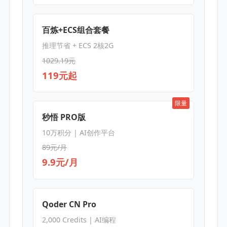
百炼+ECS组合套餐
推理节省 + ECS 2核2G
1029.19元
119元起
限量
秒悟 PRO版
10万积分 | AI创作平台
89元/月
9.9元/月
Qoder CN Pro
2,000 Credits | AI编程