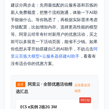
建议分两步走：先用最低配的云服务器和百炼的
新人免费额度，把整个流程跑通，体验一下AI助
手能做什么。等你熟悉了，再根据实际需求考虑
升级配置，比如增加内存、选择更高性能的模型
等。阿里云经常有针对新用户的优惠活动，买之
前可以多留意一下活动页面，能省不少钱。如果
你也想从零开始搭建自己的AI助手，不妨点击
阿
里云百炼大模型+云服务器搭建AI助手
，看看有
没有适合你的优惠方案。
阿里云 · 全部优惠活动精
推荐
点击直达活
选汇总
动页
99计划
ECS e实例 2核2G 3M