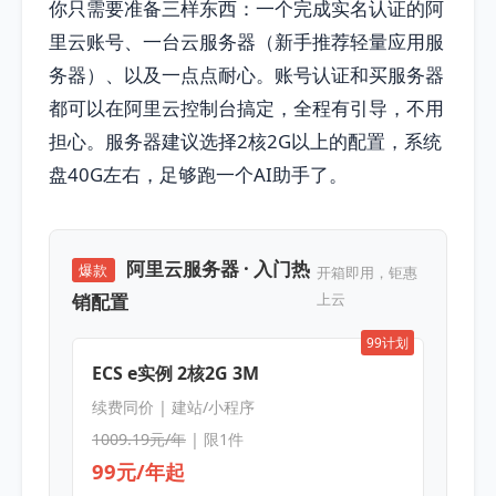
你只需要准备三样东西：一个完成实名认证的阿
里云账号、一台云服务器（新手推荐轻量应用服
务器）、以及一点点耐心。账号认证和买服务器
都可以在阿里云控制台搞定，全程有引导，不用
担心。服务器建议选择2核2G以上的配置，系统
盘40G左右，足够跑一个AI助手了。
阿里云服务器 · 入门热
爆款
开箱即用，钜惠
销配置
上云
99计划
ECS e实例 2核2G 3M
续费同价 | 建站/小程序
1009.19元/年
| 限1件
99元/年起