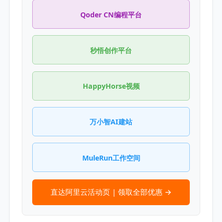
Qoder CN编程平台
秒悟创作平台
HappyHorse视频
万小智AI建站
MuleRun工作空间
直达阿里云活动页 | 领取全部优惠 →