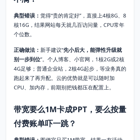
典型错误：
觉得“贵的肯定好”，直接上4核8G、8
核16G，结果网站每天就几百访问量，CPU常年
个位数。
正确做法：
新手建议“
先小后大，能弹性升级就
别一步到位
”。个人博客、小官网，1核2G或2核
4G足够；普通企业站，2核4G起步，等业务真的
跑起来了再升配。云的优势就是可以随时加
CPU、加内存，前期别把钱都压在配置上。
带宽要么1M卡成PPT，要么按量
付费账单吓一跳？
典型错误：
图便宜只买1M带宽，结果一有活动