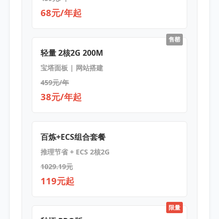
68元/年起
售罄
轻量 2核2G 200M
宝塔面板 | 网站搭建
459元/年
38元/年起
百炼+ECS组合套餐
推理节省 + ECS 2核2G
1029.19元
119元起
限量