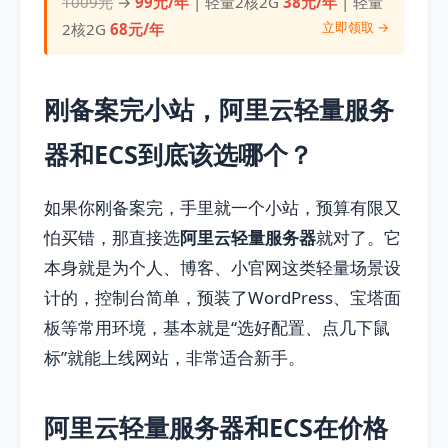
1009元
→
99元/年
| 轻量2核2G
38元/年
| 轻量
立即领取 →
2核2G
68元/年
刚备案完小站，阿里云轻量服务
器和ECS到底该选哪个？
如果你刚备案完，手里就一个小站，预算有限又
怕买错，那直接选
阿里云轻量服务器
就对了。它
本身就是为个人、博客、小官网这类轻量场景设
计的，控制台简单，预装了WordPress、宝塔面
板等常用环境，基本就是“选好配置、点几下鼠
标”就能上线网站，非常适合新手。
阿里云轻量服务器和ECS在价格