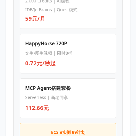
2,000 Credits | AI编程
IDE/JetBrains | Quest模式
59元/月
HappyHorse 720P
文生/图生视频 | 限时8折
0.72元/秒起
MCP Agent搭建套餐
Serverless | 新老同享
112.66元
ECS e实例 99计划