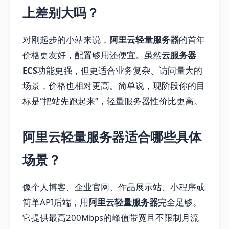
上差别大吗？
对刚起步的小站来说，
阿里云轻量服务器
的首年
价格更友好，配置够用还便宜。虽然
云服务器
ECS
功能更强，但更适合业务复杂、访问量大的
场景，价格也相对更高。简单说，现阶段你的目
标是“把站先跑起来”，轻量服务器性价比更高。
阿里云轻量服务器适合哪些具体
场景？
像个人博客、企业官网、作品展示站、小程序或
简单API后端，用
阿里云轻量服务器
完全足够。
它提供最高200Mbps的峰值带宽且不限制月流