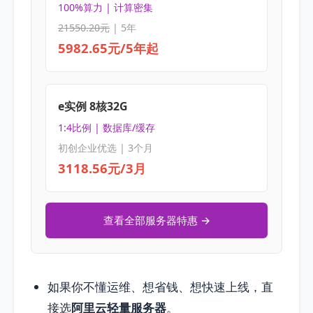
100%算力 | 计算密集
21550.20元
| 5年
5982.65元/5年起
e实例 8核32G
1:4比例 | 数据库/缓存
初创企业优选 | 3个月
3118.56元/3月
查看全部服务器特惠 →
如果你不懂运维、想省钱、想快速上线，直
接选
阿里云轻量服务器
。