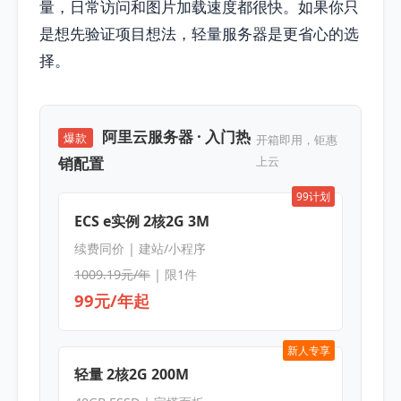
量，日常访问和图片加载速度都很快。如果你只
是想先验证项目想法，轻量服务器是更省心的选
择。
阿里云服务器 · 入门热
爆款
开箱即用，钜惠
销配置
上云
99计划
ECS e实例 2核2G 3M
续费同价 | 建站/小程序
1009.19元/年
| 限1件
99元/年起
新人专享
轻量 2核2G 200M