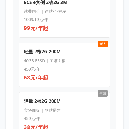
ECS e实例 2核2G 3M
续费同价 | 建站/小程序
1009.19元/年
99元/年起
新人
轻量 2核2G 200M
40GB ESSD | 宝塔面板
459元/年
68元/年起
售罄
轻量 2核2G 200M
宝塔面板 | 网站搭建
459元/年
38元/年起