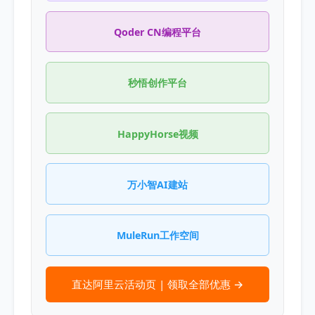
Qoder CN编程平台
秒悟创作平台
HappyHorse视频
万小智AI建站
MuleRun工作空间
直达阿里云活动页 | 领取全部优惠 →