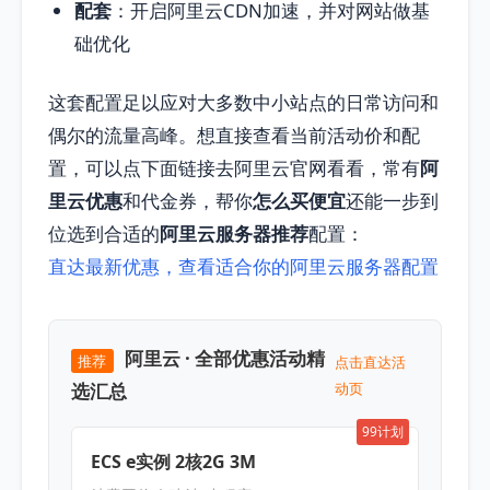
配套
：开启阿里云CDN加速，并对网站做基
础优化
这套配置足以应对大多数中小站点的日常访问和
偶尔的流量高峰。想直接查看当前活动价和配
置，可以点下面链接去阿里云官网看看，常有
阿
里云优惠
和代金券，帮你
怎么买便宜
还能一步到
位选到合适的
阿里云服务器推荐
配置：
直达最新优惠，查看适合你的阿里云服务器配置
阿里云 · 全部优惠活动精
推荐
点击直达活
选汇总
动页
99计划
ECS e实例 2核2G 3M