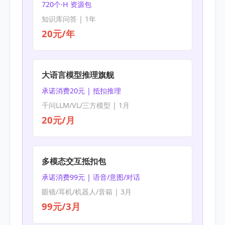
720个·H 资源包
知识库问答 | 1年
20元/年
大语言模型推理旗舰
承诺消费20元 | 抵扣推理
千问LLM/VL/三方模型 | 1月
20元/月
多模态交互抵扣包
承诺消费99元 | 语音/意图/对话
眼镜/耳机/机器人/音箱 | 3月
99元/3月