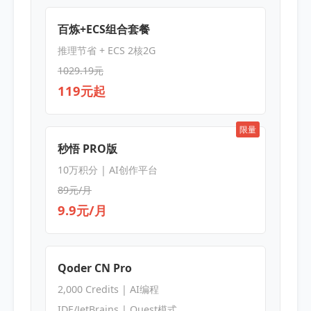
百炼+ECS组合套餐
推理节省 + ECS 2核2G
1029.19元
119元起
限量
秒悟 PRO版
10万积分 | AI创作平台
89元/月
9.9元/月
Qoder CN Pro
2,000 Credits | AI编程
IDE/JetBrains | Quest模式