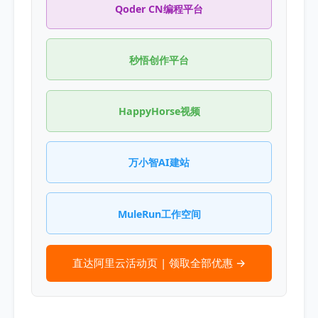
Qoder CN编程平台
秒悟创作平台
HappyHorse视频
万小智AI建站
MuleRun工作空间
直达阿里云活动页 | 领取全部优惠 →