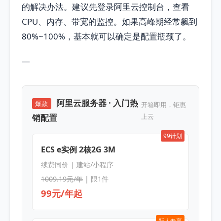
的解决办法。建议先登录阿里云控制台，查看
CPU、内存、带宽的监控。如果高峰期经常飙到
80%~100%，基本就可以确定是配置瓶颈了。
—
阿里云服务器 · 入门热
爆款
开箱即用，钜惠
销配置
上云
99计划
ECS e实例 2核2G 3M
续费同价 | 建站/小程序
1009.19元/年
| 限1件
99元/年起
新人专享