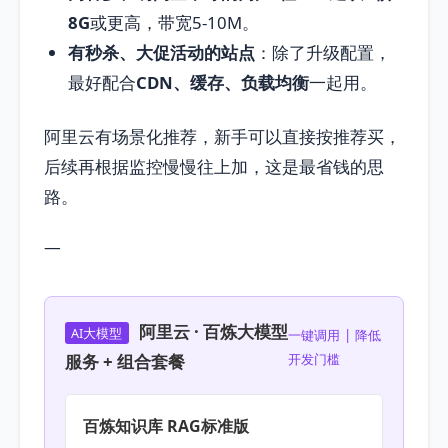
8G
或更高，带宽5-10M。
有秒杀、大促活动的站点
：除了升级配置，
最好配合
CDN、缓存、负载均衡
一起用。
阿里云有场景化推荐，新手可以直接按推荐买，
后续再根据监控慢慢往上加，这是最省钱的思
路。
—
阿里云 · 百炼大模型
AI大模型
一键调用 | 降低
服务 + 组合套餐
开发门槛
百炼知识库 RAG标准版