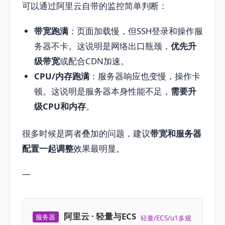
可以通过阿里云自带的监控简单判断：
带宽跑满
：页面加载慢，但SSH登录和操作服
务器不卡。这说明是网络出口瓶颈，
优先升
级带宽
或配合CDN加速。
CPU/内存跑满
：服务器响应也变慢，操作卡
顿。这说明是服务器本身性能不足，
需要升
级CPU和内存
。
很多时候是两者叠加的问题，建议
带宽和服务器
配置一起调整
效果最明显。
—
阿里云 · 轻量与ECS
服务器
轻量/ECS/u1多规