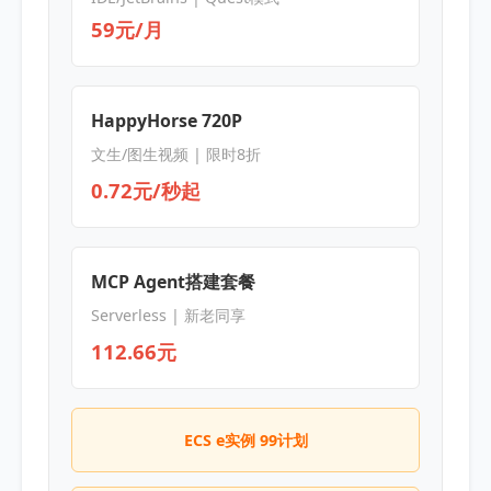
59元/月
HappyHorse 720P
文生/图生视频 | 限时8折
0.72元/秒起
MCP Agent搭建套餐
Serverless | 新老同享
112.66元
ECS e实例 99计划