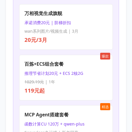
万相视觉生成旗舰
承诺消费20元 | 阶梯折扣
wan系列图片/视频生成 | 3月
20元/3月
爆款
百炼+ECS组合套餐
推理节省计划20元 + ECS 2核2G
1029.19元
| 1年
119元起
精选
MCP Agent搭建套餐
函数计算CU 120万 + qwen-plus