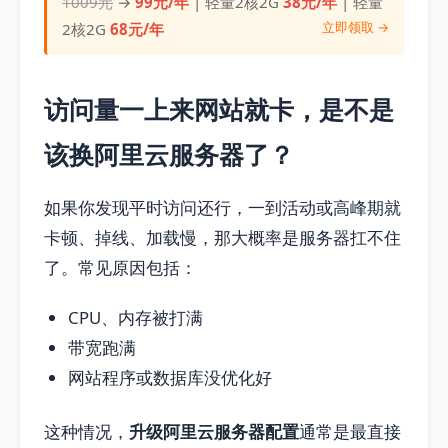
1009元
→
99元/年
| 轻量2核2G
38元/年
| 轻量
立即领取 →
2核2G
68元/年
访问量一上来网站就卡，是不是
该换阿里云服务器了？
如果你发现平时访问还行，一到活动或高峰期就
卡顿、掉线、加载慢，那大概率是服务器扛不住
了。常见原因包括：
CPU、内存被打满
带宽跑满
网站程序或数据库没优化好
这种情况，
升级阿里云服务器配置
通常是最直接