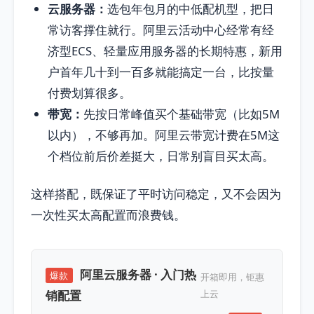
云服务器：
选包年包月的中低配机型，把日
常访客撑住就行。阿里云活动中心经常有经
济型ECS、轻量应用服务器的长期特惠，新用
户首年几十到一百多就能搞定一台，比按量
付费划算很多。
带宽：
先按日常峰值买个基础带宽（比如5M
以内），不够再加。阿里云带宽计费在5M这
个档位前后价差挺大，日常别盲目买太高。
这样搭配，既保证了平时访问稳定，又不会因为
一次性买太高配置而浪费钱。
阿里云服务器 · 入门热
爆款
开箱即用，钜惠
销配置
上云