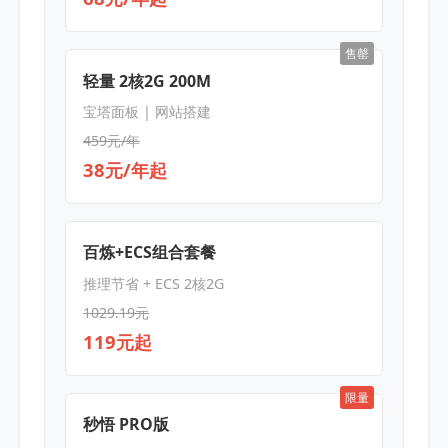
售罄
轻量 2核2G 200M
宝塔面板 | 网站搭建
459元/年
38元/年起
百炼+ECS组合套餐
推理节省 + ECS 2核2G
1029.19元
119元起
限量
秒悟 PRO版