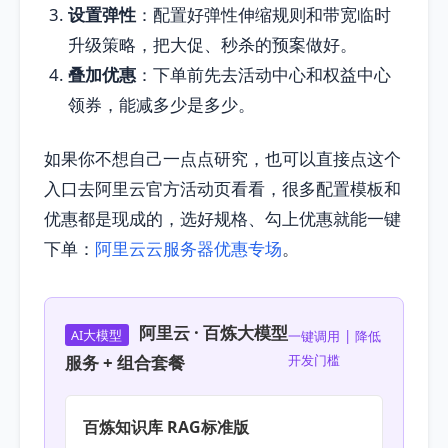
设置弹性
：配置好弹性伸缩规则和带宽临时
升级策略，把大促、秒杀的预案做好。
叠加优惠
：下单前先去活动中心和权益中心
领券，能减多少是多少。
如果你不想自己一点点研究，也可以直接点这个
入口去阿里云官方活动页看看，很多配置模板和
优惠都是现成的，选好规格、勾上优惠就能一键
下单：
阿里云云服务器优惠专场
。
阿里云 · 百炼大模型
AI大模型
一键调用 | 降低
服务 + 组合套餐
开发门槛
百炼知识库 RAG标准版