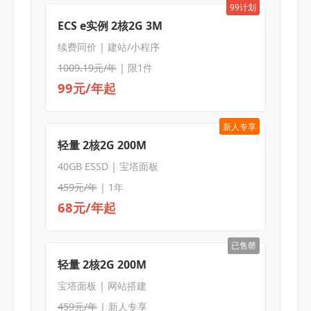
99计划
ECS e实例 2核2G 3M
续费同价 | 建站/小程序
1009.19元/年
| 限1件
99元/年起
新人专享
轻量 2核2G 200M
40GB ESSD | 宝塔面板
459元/年
| 1年
68元/年起
已售罄
轻量 2核2G 200M
宝塔面板 | 网站搭建
459元/年
| 新人专享