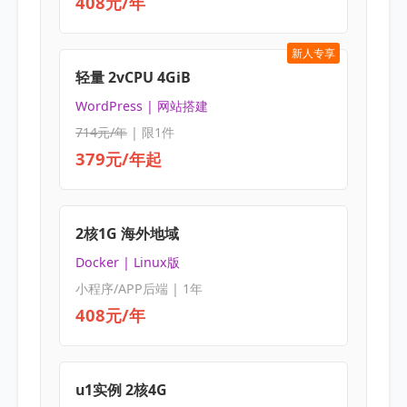
408元/年
新人专享
轻量 2vCPU 4GiB
WordPress | 网站搭建
714元/年
| 限1件
379元/年起
2核1G 海外地域
Docker | Linux版
小程序/APP后端 | 1年
408元/年
u1实例 2核4G