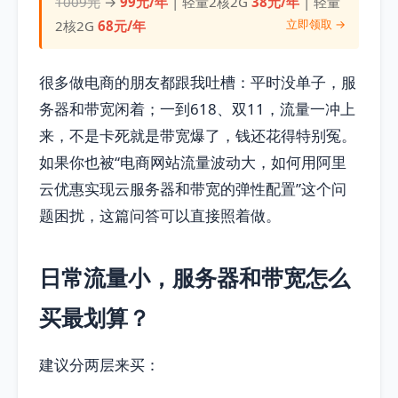
1009元
→
99元/年
| 轻量2核2G
38元/年
| 轻量
立即领取 →
2核2G
68元/年
很多做电商的朋友都跟我吐槽：平时没单子，服
务器和带宽闲着；一到618、双11，流量一冲上
来，不是卡死就是带宽爆了，钱还花得特别冤。
如果你也被“电商网站流量波动大，如何用阿里
云优惠实现云服务器和带宽的弹性配置”这个问
题困扰，这篇问答可以直接照着做。
日常流量小，服务器和带宽怎么
买最划算？
建议分两层来买：