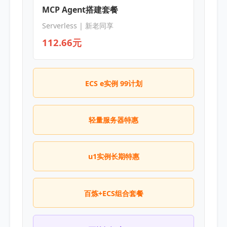
MCP Agent搭建套餐
Serverless | 新老同享
112.66元
ECS e实例 99计划
轻量服务器特惠
u1实例长期特惠
百炼+ECS组合套餐