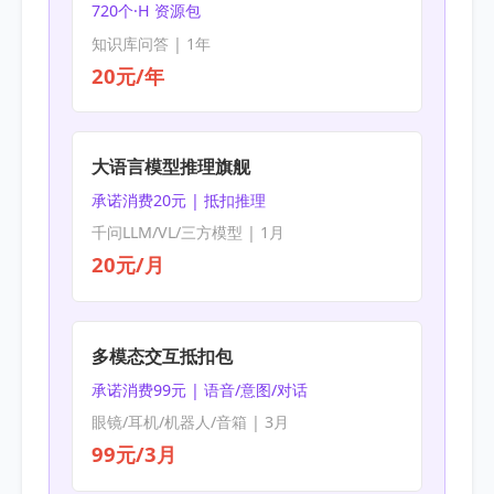
720个·H 资源包
知识库问答 | 1年
20元/年
大语言模型推理旗舰
承诺消费20元 | 抵扣推理
千问LLM/VL/三方模型 | 1月
20元/月
多模态交互抵扣包
承诺消费99元 | 语音/意图/对话
眼镜/耳机/机器人/音箱 | 3月
99元/3月