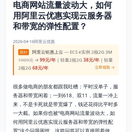
电商网站流量波动大，如何
用阿里云优惠实现云服务器
和带宽的弹性配置？
2026-04-16
阿里云优惠
阿里云钜惠上云
— ECS e实例 2核2G 3M
限时
1009元
→
99元/年
| 轻量2核2G
38元/年
| 轻量
立即领取 →
2核2G
68元/年
很多做电商的朋友都跟我吐槽：平时没单子，服
务器和带宽闲着；一到618、双11，流量一冲上
来，不是卡死就是带宽爆了，钱还花得比平时多
一大截。如果你也被“电商网站流量波动大，如
何用阿里云优惠实现云服务器和带宽的弹性配
置”这个问题困扰，这篇问答可以直接照着做。