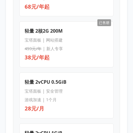
68元/年起
已售罄
轻量 2核2G 200M
宝塔面板 | 网站搭建
459元/年
| 新人专享
38元/年起
轻量 2vCPU 0.5GiB
宝塔面板 | 安全管理
游戏加速 | 1个月
28元/月
轻量 2vCPU 1GiB