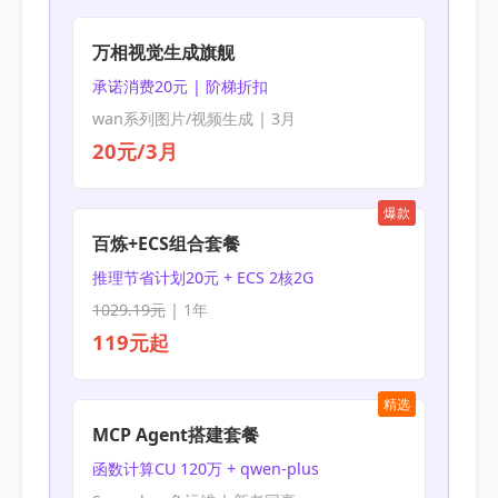
万相视觉生成旗舰
承诺消费20元 | 阶梯折扣
wan系列图片/视频生成 | 3月
20元/3月
爆款
百炼+ECS组合套餐
推理节省计划20元 + ECS 2核2G
1029.19元
| 1年
119元起
精选
MCP Agent搭建套餐
函数计算CU 120万 + qwen-plus