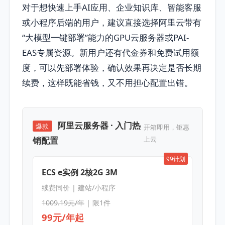
对于想快速上手AI应用、企业知识库、智能客服
或小程序后端的用户，建议直接选择阿里云带有
“大模型一键部署”能力的GPU云服务器或PAI-
EAS专属资源。新用户还有代金券和免费试用额
度，可以先部署体验，确认效果再决定是否长期
续费，这样既能省钱，又不用担心配置出错。
阿里云服务器 · 入门热
爆款
开箱即用，钜惠
销配置
上云
99计划
ECS e实例 2核2G 3M
续费同价 | 建站/小程序
1009.19元/年
| 限1件
99元/年起