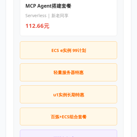
MCP Agent搭建套餐
Serverless | 新老同享
112.66元
ECS e实例 99计划
轻量服务器特惠
u1实例长期特惠
百炼+ECS组合套餐