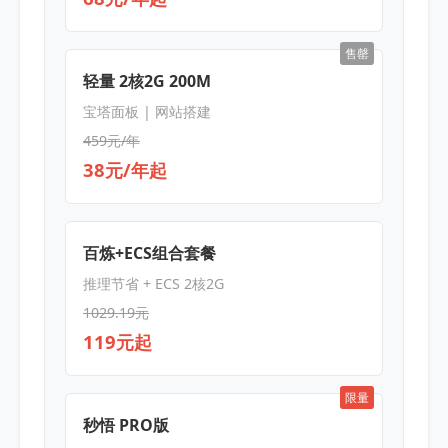
售罄
轻量 2核2G 200M
宝塔面板 | 网站搭建
459元/年
38元/年起
百炼+ECS组合套餐
推理节省 + ECS 2核2G
1029.19元
119元起
限量
秒悟 PRO版