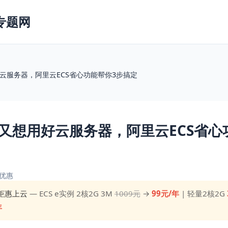
专题网
云服务器，阿里云ECS省心功能帮你3步搞定
又想用好云服务器，阿里云ECS省心
优惠
钜惠上云
— ECS e实例 2核2G 3M
1009元
→
99元/年
| 轻量2核2G
年