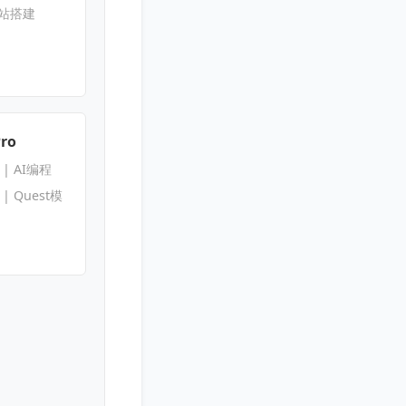
网站搭建
Pro
s | AI编程
s | Quest模