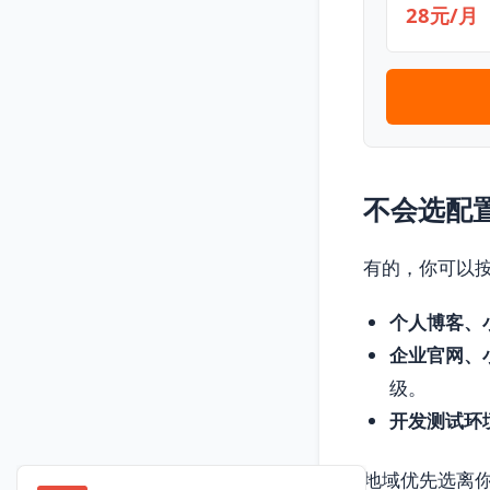
28元/月
不会选配
有的，你可以
个人博客、
企业官网、
级。
开发测试环
地域优先选离