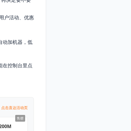
用户活动、优惠
自动加机器，低
能在控制台里点
点击直达活动页
售罄
200M