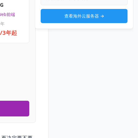
4G
Web前端
查看海外云服务器 →
3年
元/3年起
，再决定要不要