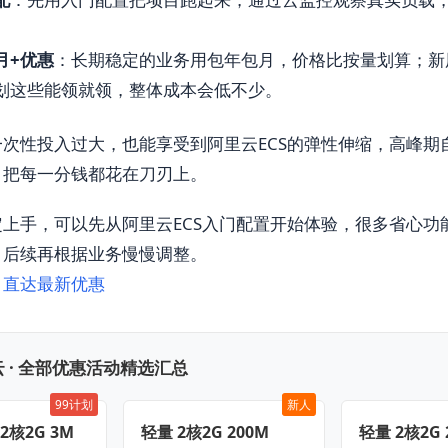
月+优惠
：长期稳定的业务用包年包月，价格比按量划算；新
划这些能领就领，整体成本会低不少。
次性投入过大，也能享受到阿里云ECS的弹性伸缩，高峰期
，把每一分钱都花在刀刃上。
上手，可以先从阿里云ECS入门配置开始体验，很多省心功
，后续再根据业务慢慢调整。
，直达最新优惠
 · 全部优惠活动精选汇总
99计划
新人
 2核2G 3M
轻量 2核2G 200M
轻量 2核2G 