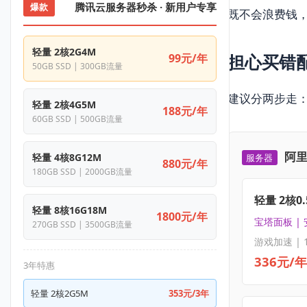
腾讯云服务器秒杀 · 新用户专享
爆款
既不会浪费钱
轻量 2核2G4M
担心买错
99元/年
50GB SSD | 300GB流量
建议分两步走
轻量 2核4G5M
188元/年
60GB SSD | 500GB流量
阿里
轻量 4核8G12M
服务器
880元/年
180GB SSD | 2000GB流量
轻量 2核0.
轻量 8核16G18M
1800元/年
宝塔面板 |
270GB SSD | 3500GB流量
游戏加速 | 
336元/年
3年特惠
轻量 2核2G5M
353元/3年