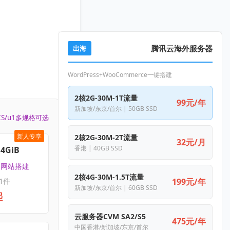
腾讯云海外服务器
出海
WordPress+WooCommerce一键搭建
2核2G-30M-1T流量
99元/年
新加坡/东京/首尔 | 50GB SSD
CS/u1多规格可选
新人专享
2核2G-30M-2T流量
32元/月
香港 | 40GB SSD
4GiB
 | 网站搭建
2核4G-30M-1.5T流量
1件
199元/年
新加坡/东京/首尔 | 60GB SSD
起
云服务器CVM SA2/S5
475元/年
中国香港/新加坡/东京/首尔