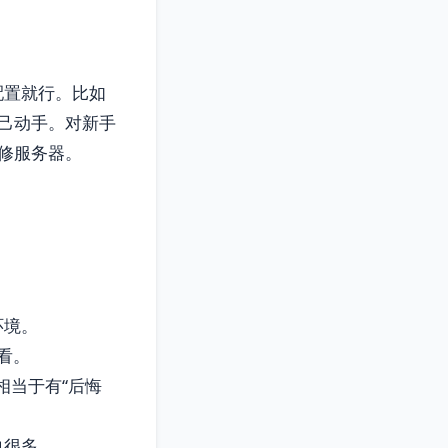
配置就行。比如
己动手。对新手
修服务器。
环境。
看。
相当于有“后悔
单很多。