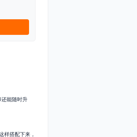
够还能随时升
这样搭配下来，