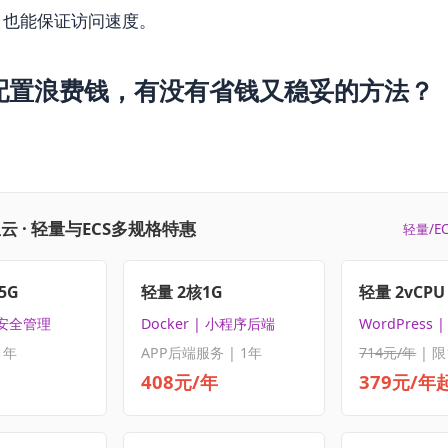
，也能保证访问速度。
配置浪费钱，有没有省钱又稳妥的方法？
：
云 · 轻量与ECS多规格特惠
轻量/E
5G
轻量 2核1G
轻量 2vCPU 
 安全管理
Docker | 小程序后端
WordPress
1年
APP后端服务 | 1年
714元/年
| 限
408元/年
379元/年