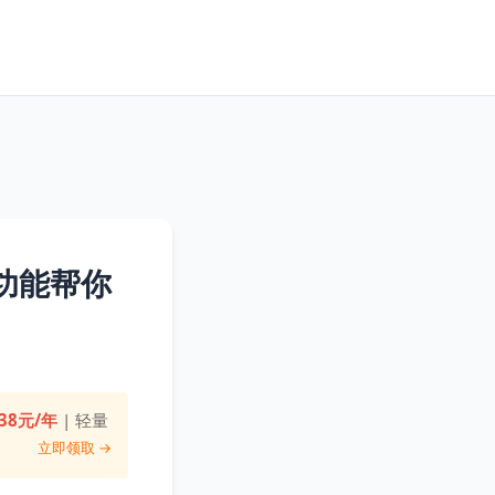
功能帮你
38元/年
| 轻量
立即领取 →