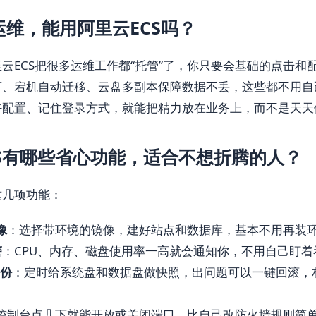
维，能用阿里云ECS吗？
云ECS把很多运维工作都“托管”了，你只要会基础的点击和
丁、宕机自动迁移、云盘多副本保障数据不丢，这些都不用自
好配置、记住登录方式，就能把精力放在业务上，而不是天天
CS有哪些省心功能，适合不想折腾的人？
这几项功能：
像
：选择带环境的镜像，建好站点和数据库，基本不用再装
警
：CPU、内存、磁盘使用率一高就会通知你，不用自己盯着
备份
：定时给系统盘和数据盘做快照，出问题可以一键回滚，
控制台点几下就能开放或关闭端口，比自己改防火墙规则简