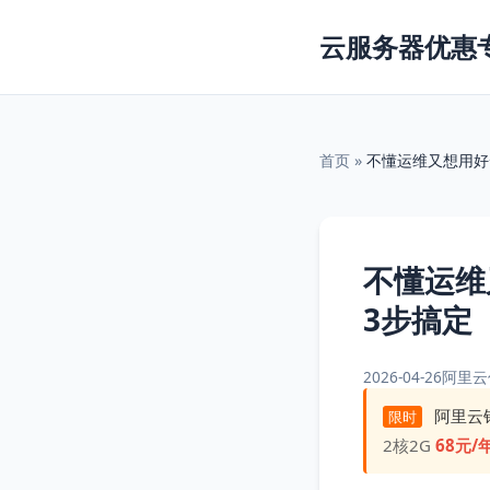
云服务器优惠
首页
»
不懂运维又想用好
不懂运维
3步搞定
2026-04-26
阿里云
阿里云
限时
2核2G
68元/