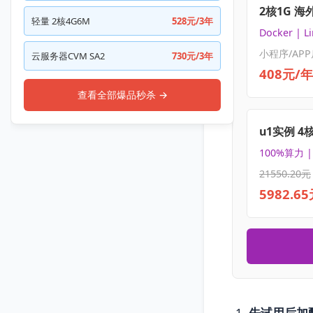
2核1G 海
轻量 2核4G6M
528元/3年
Docker | L
小程序/APP
云服务器CVM SA2
730元/3年
408元/年
查看全部爆品秒杀 →
u1实例 4
100%算力 
21550.20元
5982.6
先试用后加