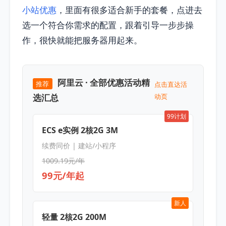
小站优惠
，里面有很多适合新手的套餐，点进去
选一个符合你需求的配置，跟着引导一步步操
作，很快就能把服务器用起来。
阿里云 · 全部优惠活动精
推荐
点击直达活
选汇总
动页
99计划
ECS e实例 2核2G 3M
续费同价 | 建站/小程序
1009.19元/年
99元/年起
新人
轻量 2核2G 200M