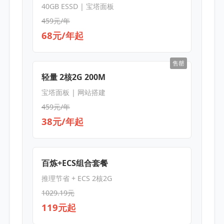
40GB ESSD | 宝塔面板
459元/年
68元/年起
售罄
轻量 2核2G 200M
宝塔面板 | 网站搭建
459元/年
38元/年起
百炼+ECS组合套餐
推理节省 + ECS 2核2G
1029.19元
119元起