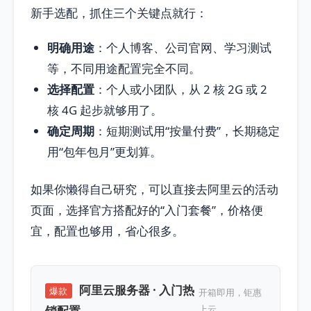
新手选配，抓住三个关键点就行：
明确用途
：个人博客、公司官网、学习测试
等，不同用途配置完全不同。
选择配置
：个人或小团队，从 2 核 2G 或 2
核 4G 起步就够用了。
确定周期
：短期测试用“按量付费”，长期稳定
用“包年包月”更划算。
如果你懒得自己研究，可以直接去阿里云的活动
页面，选择官方搭配好的“入门套餐”，价格便
宜，配置也够用，省心很多。
阿里云服务器 · 入门热
爆款
开箱即用，钜惠
销配置
上云