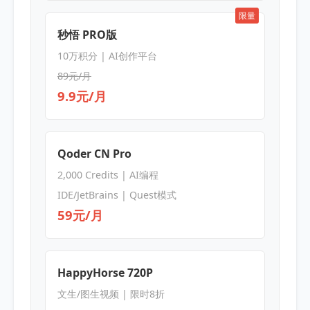
限量
秒悟 PRO版
10万积分 | AI创作平台
89元/月
9.9元/月
Qoder CN Pro
2,000 Credits | AI编程
IDE/JetBrains | Quest模式
59元/月
HappyHorse 720P
文生/图生视频 | 限时8折