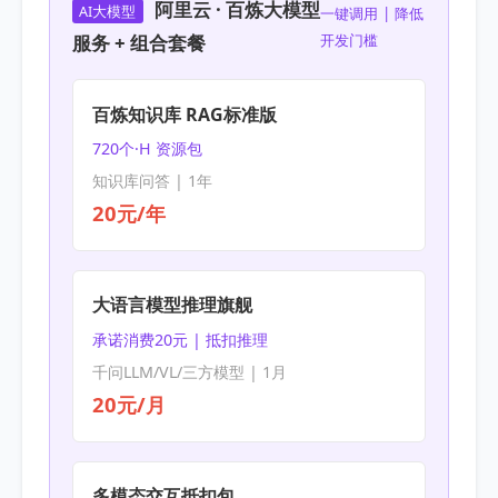
阿里云 · 百炼大模型
AI大模型
一键调用 | 降低
服务 + 组合套餐
开发门槛
百炼知识库 RAG标准版
720个·H 资源包
知识库问答 | 1年
20元/年
大语言模型推理旗舰
承诺消费20元 | 抵扣推理
千问LLM/VL/三方模型 | 1月
20元/月
多模态交互抵扣包