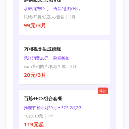
承诺消费99元 | 语音/意图/对话
眼镜/耳机/机器人/音箱 | 3月
99元/3月
万相视觉生成旗舰
承诺消费20元 | 阶梯折扣
wan系列图片/视频生成 | 3月
20元/3月
爆款
百炼+ECS组合套餐
推理节省计划20元 + ECS 2核2G
1029.19元
| 1年
119元起