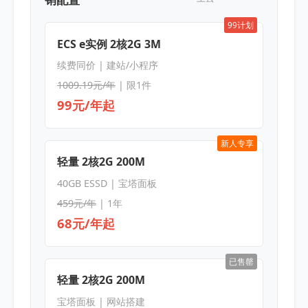
99计划
ECS e实例 2核2G 3M
续费同价 | 建站/小程序
1009.19元/年
| 限1件
99元/年起
新人专享
轻量 2核2G 200M
40GB ESSD | 宝塔面板
459元/年
| 1年
68元/年起
已售罄
轻量 2核2G 200M
宝塔面板 | 网站搭建