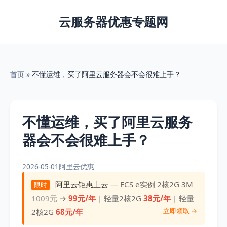
云服务器优惠专题网
首页
»
不懂运维，买了阿里云服务器会不会很难上手？
不懂运维，买了阿里云服务
器会不会很难上手？
2026-05-01
阿里云优惠
阿里云钜惠上云
— ECS e实例 2核2G 3M
限时
1009元
→
99元/年
| 轻量2核2G
38元/年
| 轻量
立即领取 →
2核2G
68元/年