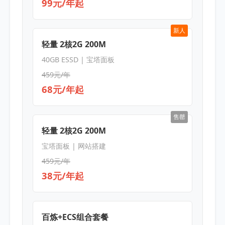
99元/年起
新人
轻量 2核2G 200M
40GB ESSD | 宝塔面板
459元/年
68元/年起
售罄
轻量 2核2G 200M
宝塔面板 | 网站搭建
459元/年
38元/年起
百炼+ECS组合套餐