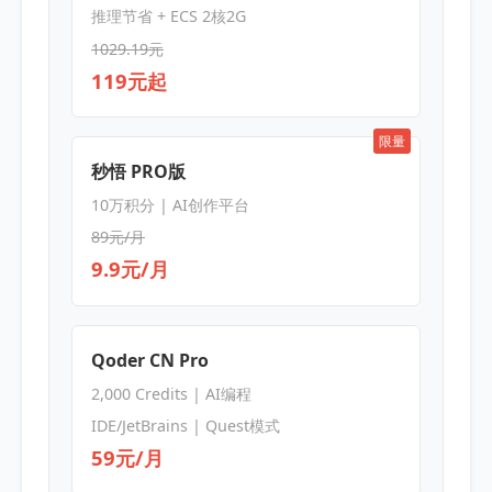
推理节省 + ECS 2核2G
1029.19元
119元起
限量
秒悟 PRO版
10万积分 | AI创作平台
89元/月
9.9元/月
Qoder CN Pro
2,000 Credits | AI编程
IDE/JetBrains | Quest模式
59元/月