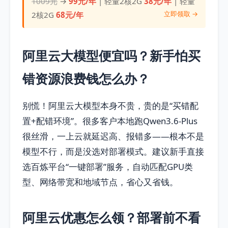
1009元
→
99元/年
| 轻量2核2G
38元/年
| 轻量
立即领取 →
2核2G
68元/年
阿里云大模型便宜吗？新手怕买
错资源浪费钱怎么办？
别慌！阿里云大模型本身不贵，贵的是“买错配
置+配错环境”。很多客户本地跑Qwen3.6-Plus
很丝滑，一上云就延迟高、报错多——根本不是
模型不行，而是没选对部署模式。建议新手直接
选百炼平台“一键部署”服务，自动匹配GPU类
型、网络带宽和地域节点，省心又省钱。
阿里云优惠怎么领？部署前不看