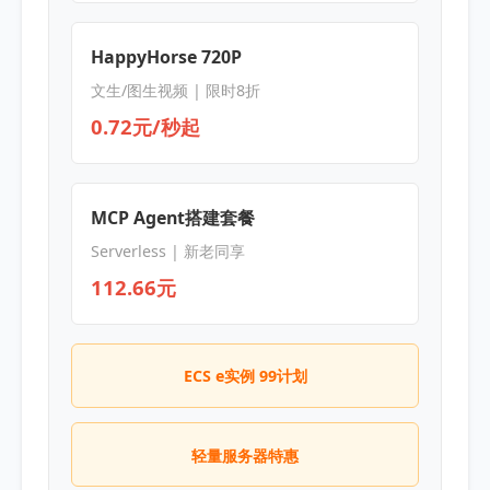
HappyHorse 720P
文生/图生视频 | 限时8折
0.72元/秒起
MCP Agent搭建套餐
Serverless | 新老同享
112.66元
ECS e实例 99计划
轻量服务器特惠