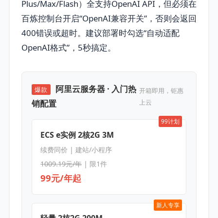
Plus/Max/Flash）全支持OpenAI API，但必须在
百炼控制台开启“OpenAI兼容开关”，否则会返回
400错误或超时。建议部署时勾选“自动适配
OpenAI格式”，5秒搞定。
阿里云服务器 · 入门热
爆款
开箱即用，钜惠
销配置
上云
99计划
ECS e实例 2核2G 3M
续费同价 | 建站/小程序
1009.19元/年
| 限1件
99元/年起
新人专享