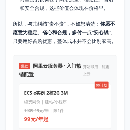
和安全合规，这些价值会体现在价格里。
所以，与其纠结“贵不贵”，不如想清楚：
你愿不
愿意为稳定、省心和合规，多付一点“安心钱”
。
只要用好首购优惠，整体成本并不会比别家高。
阿里云服务器 · 入门热
爆款
开箱即用，钜惠
销配置
上云
99计划
ECS e实例 2核2G 3M
续费同价 | 建站/小程序
1009.19元/年
| 限1件
99元/年起