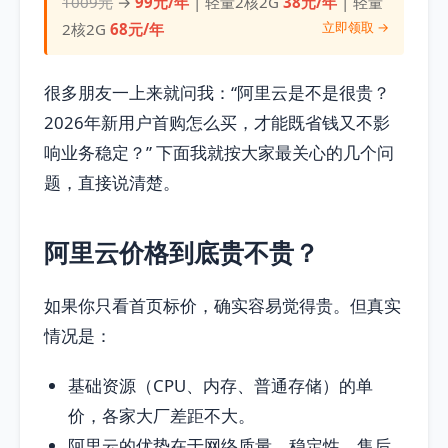
1009元
→
99元/年
| 轻量2核2G
38元/年
| 轻量
立即领取 →
2核2G
68元/年
很多朋友一上来就问我：“阿里云是不是很贵？
2026年新用户首购怎么买，才能既省钱又不影
响业务稳定？” 下面我就按大家最关心的几个问
题，直接说清楚。
阿里云价格到底贵不贵？
如果你只看首页标价，确实容易觉得贵。但真实
情况是：
基础资源（CPU、内存、普通存储）的单
价，各家大厂差距不大。
阿里云的优势在于网络质量、稳定性、售后