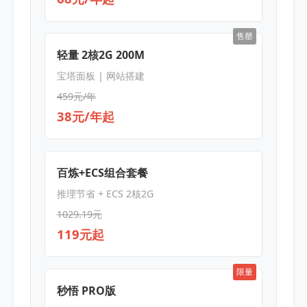
售罄
轻量 2核2G 200M
宝塔面板 | 网站搭建
459元/年
38元/年起
百炼+ECS组合套餐
推理节省 + ECS 2核2G
1029.19元
119元起
限量
秒悟 PRO版