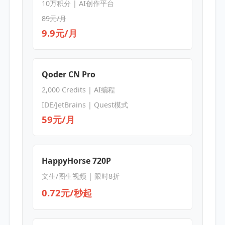
10万积分 | AI创作平台
89元/月
9.9元/月
Qoder CN Pro
2,000 Credits | AI编程
IDE/JetBrains | Quest模式
59元/月
HappyHorse 720P
文生/图生视频 | 限时8折
0.72元/秒起