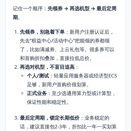
记住一个顺序：
先领券 → 再选机型 → 最后定周
期
。
先领券，别急着下单
：新用户注册认证后，
先去“权益中心/活动中心”把能领的券都领
了，比如满减券、上云礼包等。很多券可以
和首购折扣叠加，直接拉低总价。
再选对机型，不盲目追高
：
个人/测试
：轻量应用服务器或经济型ECS
足够，新用户首购价很划算。
正式业务
：至少选通用算力型或计算型，
保证性能和稳定性。
最后定周期，锁定长期低价
：业务稳定的
话，建议直接包2-3年，折扣比一年一买划算