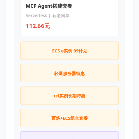
MCP Agent搭建套餐
Serverless | 新老同享
112.66元
ECS e实例 99计划
轻量服务器特惠
u1实例长期特惠
百炼+ECS组合套餐