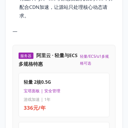
配合CDN加速，让源站只处理核心动态请
求。
—
阿里云 · 轻量与ECS
服务器
轻量/ECS/u1多规
多规格特惠
格可选
轻量 2核0.5G
宝塔面板 | 安全管理
游戏加速 | 1年
336元/年