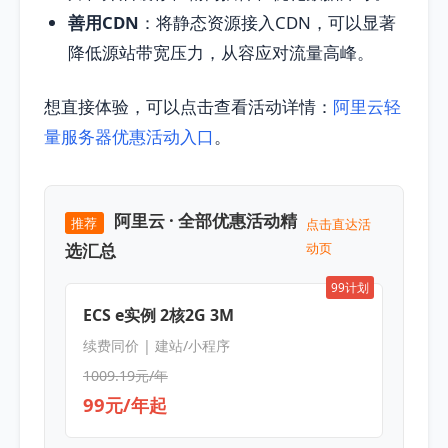
善用CDN
：将静态资源接入CDN，可以显著
降低源站带宽压力，从容应对流量高峰。
想直接体验，可以点击查看活动详情：
阿里云轻
量服务器优惠活动入口
。
阿里云 · 全部优惠活动精
推荐
点击直达活
选汇总
动页
99计划
ECS e实例 2核2G 3M
续费同价 | 建站/小程序
1009.19元/年
99元/年起