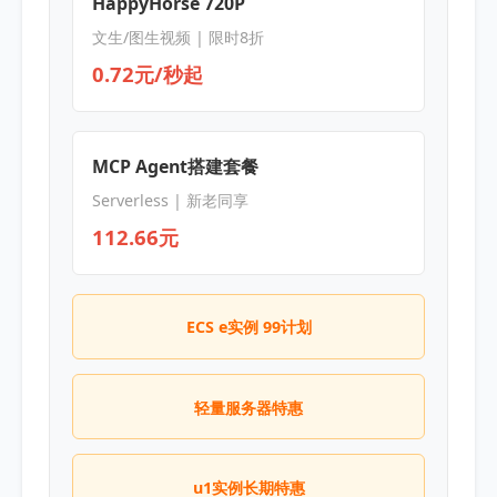
HappyHorse 720P
文生/图生视频 | 限时8折
0.72元/秒起
MCP Agent搭建套餐
Serverless | 新老同享
112.66元
ECS e实例 99计划
轻量服务器特惠
u1实例长期特惠