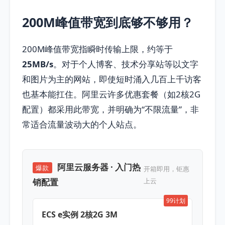
200M峰值带宽到底够不够用？
200M峰值带宽指瞬时传输上限，约等于
25MB/s
。对于个人博客、技术分享站等以文字
和图片为主的网站，即使短时涌入几百上千访客
也基本能扛住。阿里云许多优惠套餐（如2核2G
配置）都采用此带宽，并明确为“不限流量”，非
常适合流量波动大的个人站点。
阿里云服务器 · 入门热
爆款
开箱即用，钜惠
销配置
上云
99计划
ECS e实例 2核2G 3M