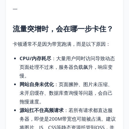
—
流量突增时，会在哪一步卡住？
卡顿通常不是因为带宽跑满，而是以下原因：
CPU/内存耗尽
：大量用户同时访问导致动态
页面处理不过来，服务器负载飙升，响应变
慢。
网站自身未优化
：页面臃肿、图片未压缩、
未开启缓存、数据库查询慢等问题，会自己
拖慢速度。
源站扛不住高频请求
：若所有请求都直达服
务器，即使是200M带宽也可能被占满。建议
将图片、JS、CSS等静态资源托管到OSS，并