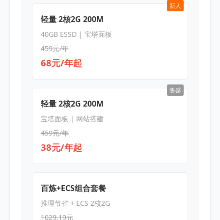
新人
轻量 2核2G 200M
40GB ESSD | 宝塔面板
459元/年
68元/年起
售罄
轻量 2核2G 200M
宝塔面板 | 网站搭建
459元/年
38元/年起
百炼+ECS组合套餐
推理节省 + ECS 2核2G
1029.19元