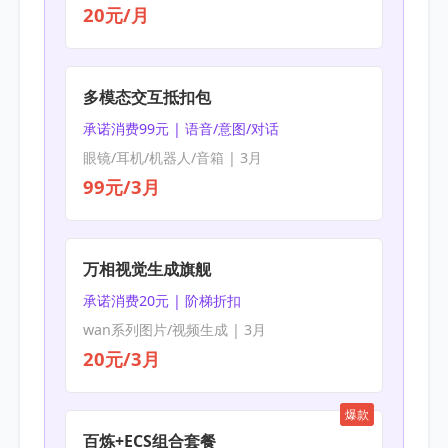
20元/月
多模态交互抵扣包
承诺消费99元 | 语音/意图/对话
眼镜/耳机/机器人/音箱 | 3月
99元/3月
万相视觉生成旗舰
承诺消费20元 | 阶梯折扣
wan系列图片/视频生成 | 3月
20元/3月
爆款
百炼+ECS组合套餐