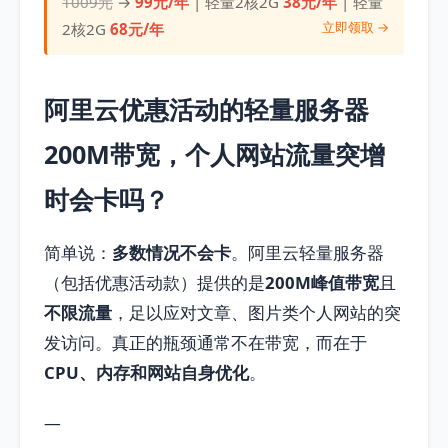
1009元
→
99元/年
| 轻量2核2G
38元/年
| 轻量
立即领取 →
2核2G
68元/年
阿里云优惠活动的轻量服务器
200M带宽，个人网站流量突增
时会卡吗？
简单说：
多数情况不会卡
。阿里云轻量服务器
（包括优惠活动款）提供的是
200M峰值带宽
且
不限流量
，足以应对文章、图片类个人网站的突
发访问。真正的瓶颈通常不在带宽，而在于
CPU、内存和网站自身优化
。
—