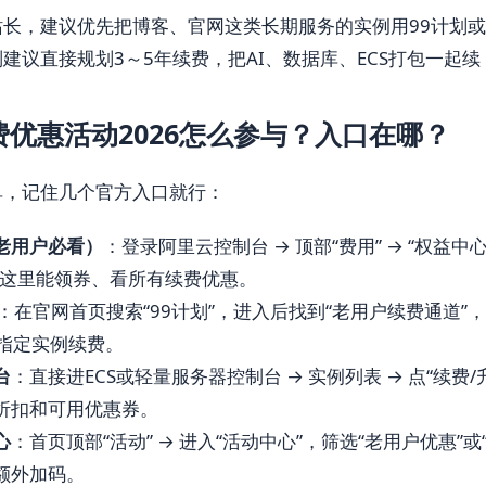
站长，建议优先把博客、官网这类长期服务的实例用99计划
建议直接规划3～5年续费，把AI、数据库、ECS打包一起
优惠活动2026怎么参与？入口在哪？
单，记住几个官方入口就行：
老用户必看）
：登录阿里云控制台 → 顶部“费用” → “权益中心
，这里能领券、看所有续费优惠。
：在官网首页搜索“99计划”，进入后找到“老用户续费通道”，
给指定实例续费。
台
：直接进ECS或轻量服务器控制台 → 实例列表 → 点“续费
折扣和可用优惠券。
心
：首页顶部“活动” → 进入“活动中心”，筛选“老用户优惠”或
额外加码。