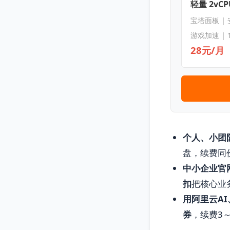
轻量 2vCPU
宝塔面板 |
游戏加速 | 
28元/月
个人、小团
盘，续费同
中小企业官
扣
把核心业
用阿里云AI
券
，续费3