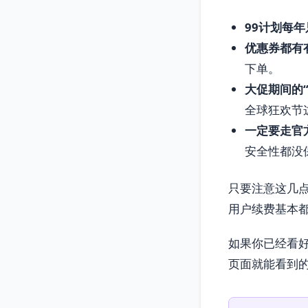
99计划每
优惠券都有
下单。
大促期间的
全球狂欢节
一定要走官
安全性都没
只要注意这几点
用户续费基本
如果你已经看
页面就能看到