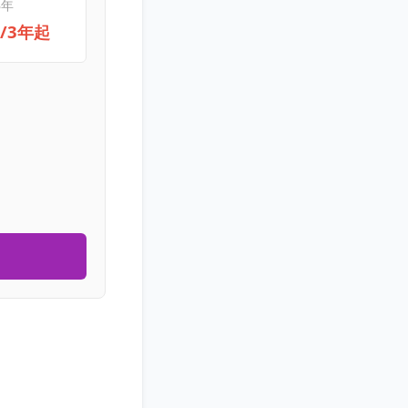
3年
元/3年起