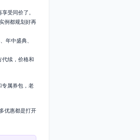
再享受同价了。
实例都规划好再
季、年中盛典、
方代续，价格和
和专属券包，老
多优惠都是打开