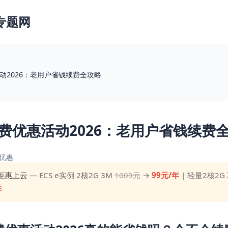
专题网
动2026：老用户省钱续费全攻略
费优惠活动2026：老用户省钱续费
优惠
钜惠上云
— ECS e实例 2核2G 3M
1009元
→
99元/年
| 轻量2核2G
年