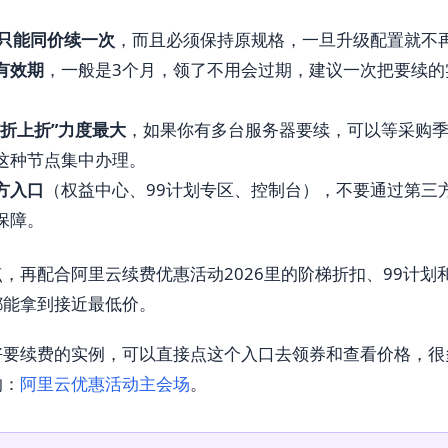
年只能同价续一次
，而且必须保持原规格，一旦升级配置就不
有效期
，一般是3个月，领了不用会过期，建议一次把要续的
“折上折”力度最大
，如果你有多台服务器要续，可以等采购
这种节点集中办理。
方入口
（权益中心、99计划专区、控制台），不要通过第三
保障。
，再配合阿里云续费优惠活动2026里的阶梯折扣、99计划
都能拿到接近最低价。
好要续费的实例，可以直接点这个入口去领券和查看价格，很
的：
阿里云优惠活动主会场
。