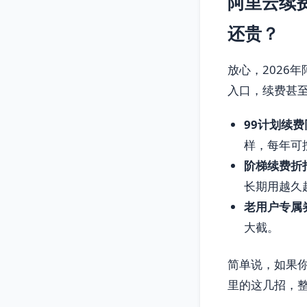
阿里云续
还贵？
放心，2026
入口，续费甚
99计划续费
样，每年可按
阶梯续费折
长期用越久
老用户专属
大截。
简单说，如果你
里的这几招，