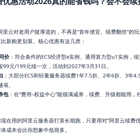
费优惠活动2026真的能省钱吗？会不会续
年阿里云对老用户挺厚道的，不再是“首年便宜、续费翻倍”的
至比新购更划算。核心优惠有这几类：
同价
：符合条件的ECS经济型e实例、通用算力型u1实例，
99元/199元续一次，活动到2027年3月31日。
扣
：大部分ECS和轻量服务器续费1年7.5折、2年6折、3年4.
越省。
券包
：在“费用–权益中心”能领满减券，续费、升级都能用，
现在用的阿里云服务器打算长期跑，只要用对“阿里云续费优惠
整体成本会比你想象中低很多。