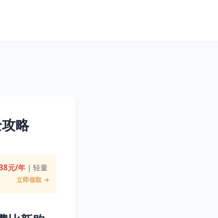
全攻略
38元/年
| 轻量
立即领取 →