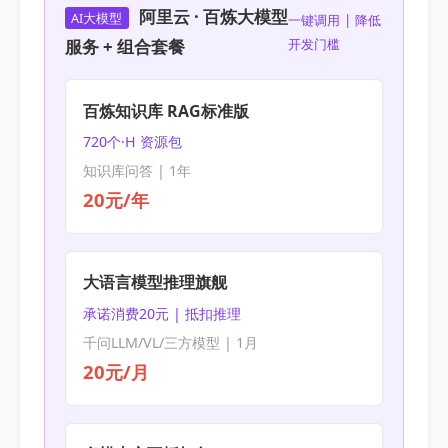
阿里云 · 百炼大模型
AI大模型
一键调用 | 降低
服务 + 组合套餐
开发门槛
百炼知识库 RAG标准版
720个·H 资源包
知识库问答 | 1年
20元/年
大语言模型推理旗舰
承诺消费20元 | 抵扣推理
千问LLM/VL/三方模型 | 1月
20元/月