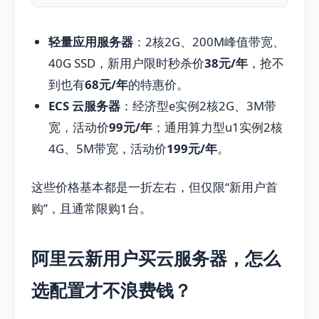
轻量应用服务器
：2核2G、200M峰值带宽、
40G SSD，新用户限时秒杀价
38元/年
，抢不
到也有
68元/年
的特惠价。
ECS 云服务器
：经济型e实例2核2G、3M带
宽，活动价
99元/年
；通用算力型u1实例2核
4G、5M带宽，活动价
199元/年
。
这些价格基本都是一折左右，但仅限“新用户首
购”，且通常限购1台。
阿里云新用户买云服务器，怎么
选配置才不浪费钱？