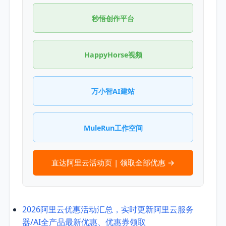
秒悟创作平台
HappyHorse视频
万小智AI建站
MuleRun工作空间
直达阿里云活动页 | 领取全部优惠 →
2026阿里云优惠活动汇总，实时更新阿里云服务
器/AI全产品最新优惠、优惠券领取