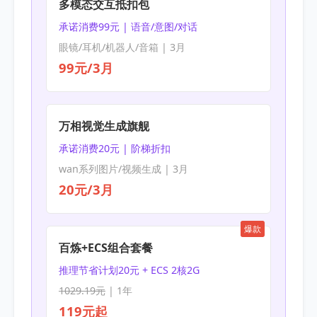
多模态交互抵扣包
承诺消费99元 | 语音/意图/对话
眼镜/耳机/机器人/音箱 | 3月
99元/3月
万相视觉生成旗舰
承诺消费20元 | 阶梯折扣
wan系列图片/视频生成 | 3月
20元/3月
爆款
百炼+ECS组合套餐
推理节省计划20元 + ECS 2核2G
1029.19元
| 1年
119元起