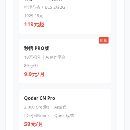
推理节省 + ECS 2核2G
1029.19元
119元起
限量
秒悟 PRO版
10万积分 | AI创作平台
89元/月
9.9元/月
Qoder CN Pro
2,000 Credits | AI编程
IDE/JetBrains | Quest模式
59元/月