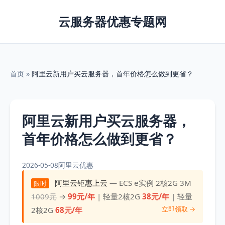
云服务器优惠专题网
首页
»
阿里云新用户买云服务器，首年价格怎么做到更省？
阿里云新用户买云服务器，
首年价格怎么做到更省？
2026-05-08
阿里云优惠
阿里云钜惠上云
— ECS e实例 2核2G 3M
限时
1009元
→
99元/年
| 轻量2核2G
38元/年
| 轻量
立即领取 →
2核2G
68元/年