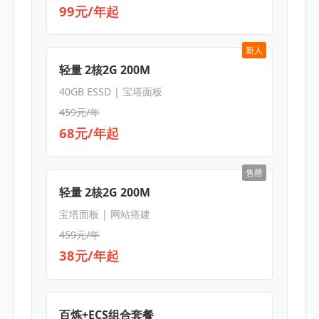
99元/年起
新人
轻量 2核2G 200M
40GB ESSD | 宝塔面板
459元/年
68元/年起
售罄
轻量 2核2G 200M
宝塔面板 | 网站搭建
459元/年
38元/年起
百炼+ECS组合套餐