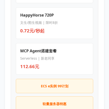
HappyHorse 720P
文生/图生视频 | 限时8折
0.72元/秒起
MCP Agent搭建套餐
Serverless | 新老同享
112.66元
ECS e实例 99计划
轻量服务器特惠