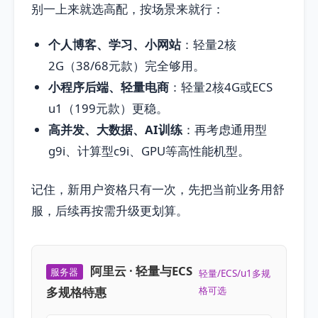
别一上来就选高配，按场景来就行：
个人博客、学习、小网站
：轻量2核
2G（38/68元款）完全够用。
小程序后端、轻量电商
：轻量2核4G或ECS
u1（199元款）更稳。
高并发、大数据、AI训练
：再考虑通用型
g9i、计算型c9i、GPU等高性能机型。
记住，新用户资格只有一次，先把当前业务用舒
服，后续再按需升级更划算。
阿里云 · 轻量与ECS
服务器
轻量/ECS/u1多规
多规格特惠
格可选