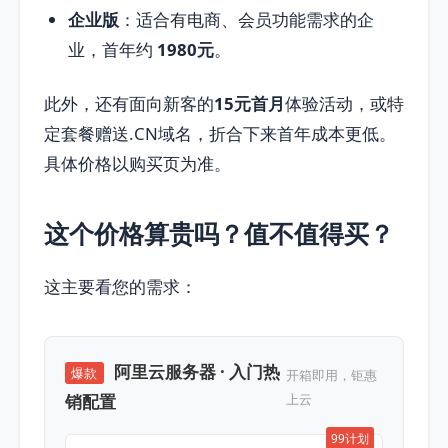
企业版
：适合有电商、会员功能需求的企
业，首年约
1980元
。
此外，还有面向新客的
15元首月
体验活动，或特
定套餐赠送.CN域名，折合下来首年成本更低。
具体价格以购买页为准。
这个价格算贵吗？值不值得买？
这主要看您的需求：
阿里云服务器 · 入门热
爆款
开箱即用，钜惠
销配置
上云
99计划