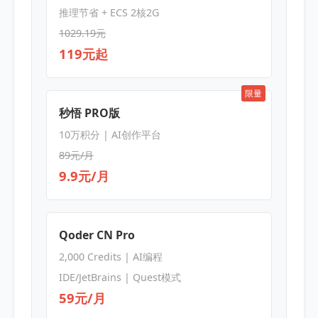
推理节省 + ECS 2核2G
1029.19元
119元起
限量
秒悟 PRO版
10万积分 | AI创作平台
89元/月
9.9元/月
Qoder CN Pro
2,000 Credits | AI编程
IDE/JetBrains | Quest模式
59元/月