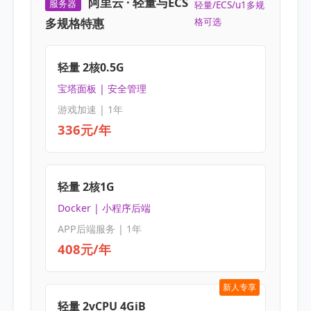
阿里云 · 轻量与ECS
服务器
轻量/ECS/u1多规
多规格特惠
格可选
轻量 2核0.5G
宝塔面板 | 安全管理
游戏加速 | 1年
336元/年
轻量 2核1G
Docker | 小程序后端
APP后端服务 | 1年
408元/年
新人专享
轻量 2vCPU 4GiB