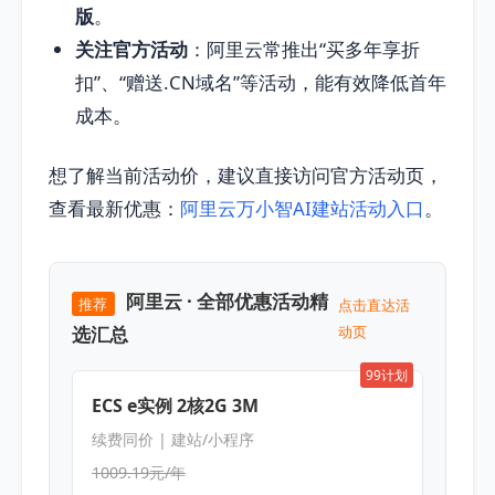
版
。
关注官方活动
：阿里云常推出“买多年享折
扣”、“赠送.CN域名”等活动，能有效降低首年
成本。
想了解当前活动价，建议直接访问官方活动页，
查看最新优惠：
阿里云万小智AI建站活动入口
。
阿里云 · 全部优惠活动精
推荐
点击直达活
选汇总
动页
99计划
ECS e实例 2核2G 3M
续费同价 | 建站/小程序
1009.19元/年