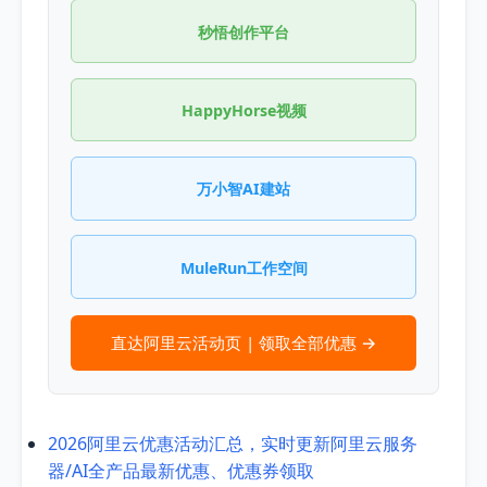
秒悟创作平台
HappyHorse视频
万小智AI建站
MuleRun工作空间
直达阿里云活动页 | 领取全部优惠 →
2026阿里云优惠活动汇总，实时更新阿里云服务
器/AI全产品最新优惠、优惠券领取