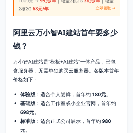
1009元
→
99元/年
| 轻量2核2G
38元/年
| 轻量
立即领取 →
2核2G
68元/年
阿里云万小智AI建站首年要多少
钱？
万小智AI建站是“模板+AI建站”一体产品，已包
含服务器，无需单独购买云服务器。各版本首年
价格如下：
体验版
：适合个人尝鲜，首年约
180元
。
基础版
：适合工作室或小企业官网，首年约
698元
。
标准版
：适合正式公司展示，首年约
980
元
。