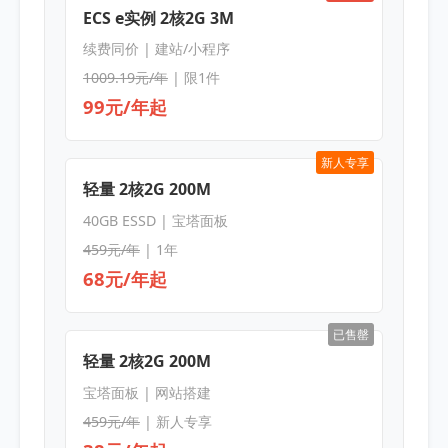
ECS e实例 2核2G 3M
续费同价 | 建站/小程序
1009.19元/年
| 限1件
99元/年起
新人专享
轻量 2核2G 200M
40GB ESSD | 宝塔面板
459元/年
| 1年
68元/年起
已售罄
轻量 2核2G 200M
宝塔面板 | 网站搭建
459元/年
| 新人专享