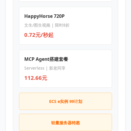
HappyHorse 720P
文生/图生视频 | 限时8折
0.72元/秒起
MCP Agent搭建套餐
Serverless | 新老同享
112.66元
ECS e实例 99计划
轻量服务器特惠