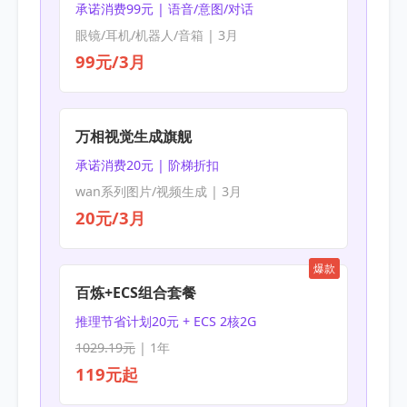
承诺消费99元 | 语音/意图/对话
眼镜/耳机/机器人/音箱 | 3月
99元/3月
万相视觉生成旗舰
承诺消费20元 | 阶梯折扣
wan系列图片/视频生成 | 3月
20元/3月
爆款
百炼+ECS组合套餐
推理节省计划20元 + ECS 2核2G
1029.19元
| 1年
119元起