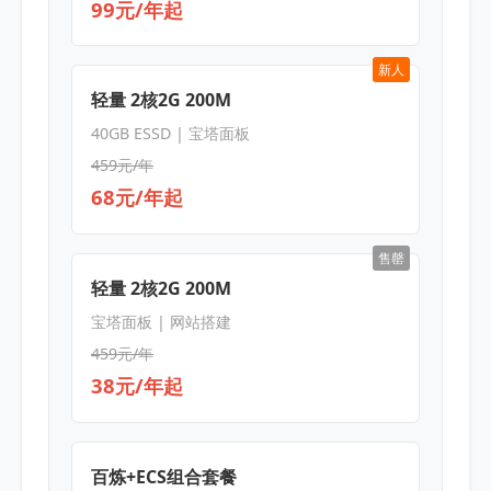
99元/年起
新人
轻量 2核2G 200M
40GB ESSD | 宝塔面板
459元/年
68元/年起
售罄
轻量 2核2G 200M
宝塔面板 | 网站搭建
459元/年
38元/年起
百炼+ECS组合套餐