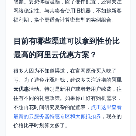
限额。要想体验流畅，除了硬件配置，还得关注
网络稳定性。与其凑合使用旧机器，不如趁新客
福利期，换个更适合计算密集型的实例组合。
目前有哪些渠道可以拿到性价比
最高的阿里云优惠方案？
很多人因为不知道渠道，在官网原价买入吃了
亏。为了避免花冤枉钱，建议多关注近期的
阿里
云优惠
活动。特别是新用户或者老用户续费，往
往有不同的礼包政策。如果你正好有购机需求，
不想再花时间研究复杂的配置表，
点击这里查看
最新的云服务器特惠专区和大额抵扣券
，现在的
价格比平时划算太多了。