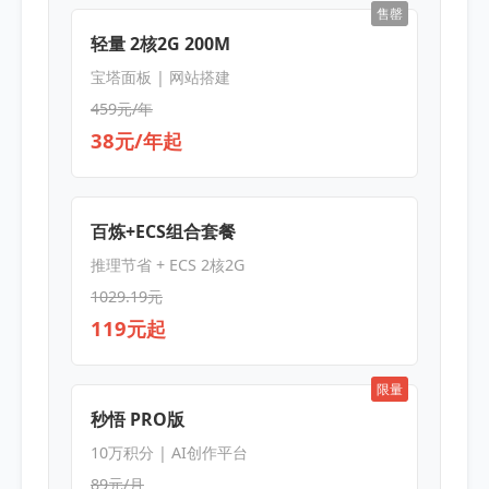
售罄
轻量 2核2G 200M
宝塔面板 | 网站搭建
459元/年
38元/年起
百炼+ECS组合套餐
推理节省 + ECS 2核2G
1029.19元
119元起
限量
秒悟 PRO版
10万积分 | AI创作平台
89元/月