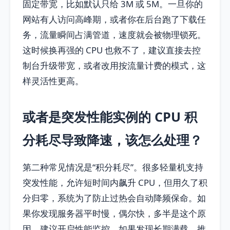
固定带宽，比如默认只给 3M 或 5M。一旦你的
网站有人访问高峰期，或者你在后台跑了下载任
务，流量瞬间占满管道，速度就会被物理锁死。
这时候换再强的 CPU 也救不了，建议直接去控
制台升级带宽，或者改用按流量计费的模式，这
样灵活性更高。
或者是突发性能实例的 CPU 积
分耗尽导致降速，该怎么处理？
第二种常见情况是“积分耗尽”。很多轻量机支持
突发性能，允许短时间内飙升 CPU，但用久了积
分归零，系统为了防止过热会自动降频保命。如
果你发现服务器平时慢，偶尔快，多半是这个原
因。建议开启性能监控，如果发现长期满载，推