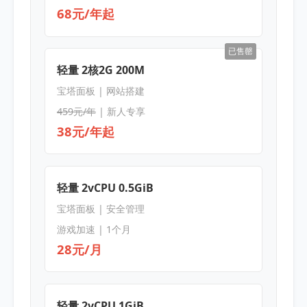
68元/年起
已售罄
轻量 2核2G 200M
宝塔面板 | 网站搭建
459元/年
| 新人专享
38元/年起
轻量 2vCPU 0.5GiB
宝塔面板 | 安全管理
游戏加速 | 1个月
28元/月
轻量 2vCPU 1GiB