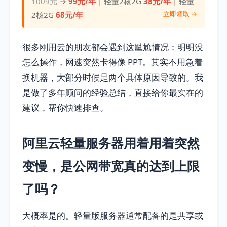
1009元
→
99元/年
| 轻量2核2G
38元/年
| 轻量
立即领取 →
2核2G
68元/年
很多刚用云的朋友都会遇到这尴尬情况：明明没
怎么操作，网速突然卡得像 PPT。其实不用急着
换机器，大部分时候是两个具体原因导致的。我
是做了多年顾问的经验总结，直接给你最实在的
建议，帮你快速排查。
阿里云轻量服务器用着用着突然
变慢，是公网带宽真的达到上限
了吗？
大概率是的。轻量版服务器通常配备的是共享或