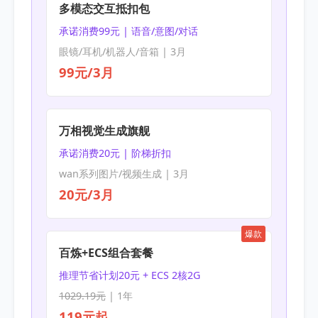
多模态交互抵扣包
承诺消费99元 | 语音/意图/对话
眼镜/耳机/机器人/音箱 | 3月
99元/3月
万相视觉生成旗舰
承诺消费20元 | 阶梯折扣
wan系列图片/视频生成 | 3月
20元/3月
爆款
百炼+ECS组合套餐
推理节省计划20元 + ECS 2核2G
1029.19元
| 1年
119元起