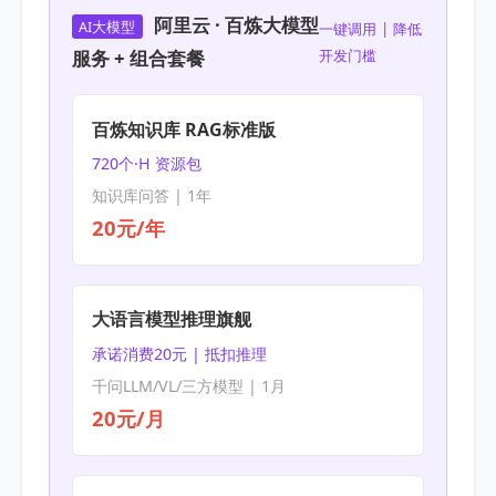
阿里云 · 百炼大模型
AI大模型
一键调用 | 降低
服务 + 组合套餐
开发门槛
百炼知识库 RAG标准版
720个·H 资源包
知识库问答 | 1年
20元/年
大语言模型推理旗舰
承诺消费20元 | 抵扣推理
千问LLM/VL/三方模型 | 1月
20元/月