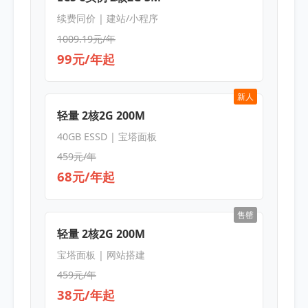
续费同价 | 建站/小程序
1009.19元/年
99元/年起
新人
轻量 2核2G 200M
40GB ESSD | 宝塔面板
459元/年
68元/年起
售罄
轻量 2核2G 200M
宝塔面板 | 网站搭建
459元/年
38元/年起