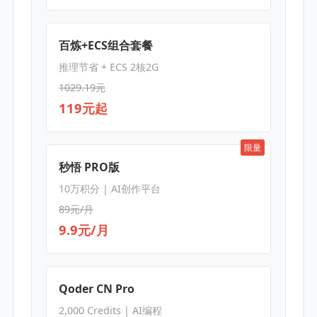
百炼+ECS组合套餐
推理节省 + ECS 2核2G
1029.19元
119元起
限量
秒悟 PRO版
10万积分 | AI创作平台
89元/月
9.9元/月
Qoder CN Pro
2,000 Credits | AI编程