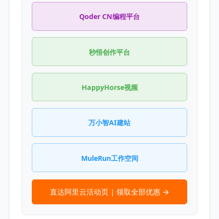
Qoder CN编程平台
秒悟创作平台
HappyHorse视频
万小智AI建站
MuleRun工作空间
直达阿里云活动页 | 领取全部优惠 →