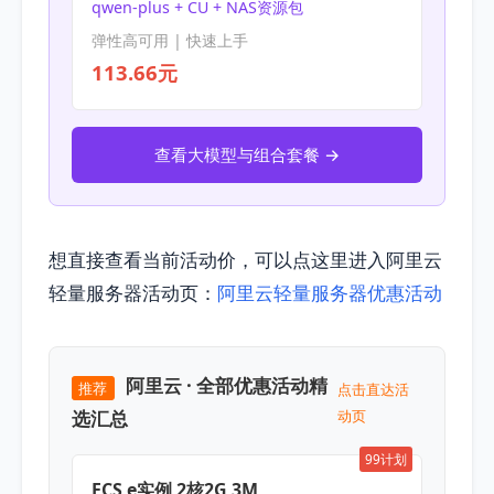
qwen-plus + CU + NAS资源包
弹性高可用 | 快速上手
113.66元
查看大模型与组合套餐 →
想直接查看当前活动价，可以点这里进入阿里云
轻量服务器活动页：
阿里云轻量服务器优惠活动
阿里云 · 全部优惠活动精
推荐
点击直达活
选汇总
动页
99计划
ECS e实例 2核2G 3M