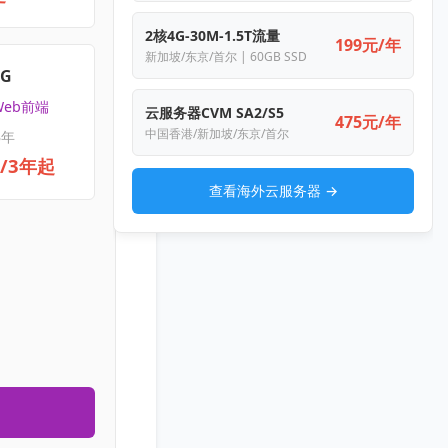
2核4G-30M-1.5T流量
199元/年
新加坡/东京/首尔 | 60GB SSD
4G
Web前端
云服务器CVM SA2/S5
475元/年
中国香港/新加坡/东京/首尔
3年
元/3年起
查看海外云服务器 →