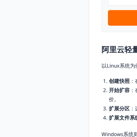
阿里云轻
以Linux系
创建快照
：
开始扩容
：
价。
扩展分区
：
扩展文件系
Windows