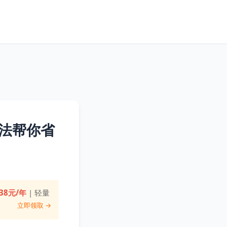
法帮你省
38元/年
| 轻量
立即领取 →