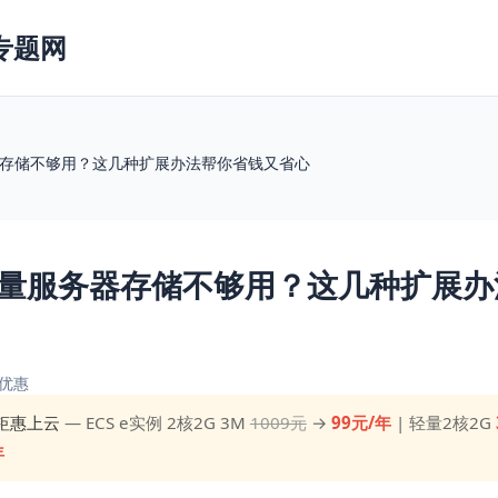
专题网
存储不够用？这几种扩展办法帮你省钱又省心
量服务器存储不够用？这几种扩展办
优惠
钜惠上云
— ECS e实例 2核2G 3M
1009元
→
99元/年
| 轻量2核2G
年