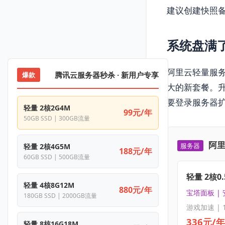
建议创建快照
系统盘满
阿里云轻量服
腾讯云服务器秒杀 · 新用户专享
爆款
大的新套餐。
要登录服务器
轻量 2核2G4M
99元/年
50GB SSD | 300GB流量
阿里
服务器
轻量 2核4G5M
188元/年
60GB SSD | 500GB流量
轻量 2核0.
轻量 4核8G12M
880元/年
宝塔面板 |
180GB SSD | 2000GB流量
游戏加速 | 
336元/年
轻量 8核16G18M