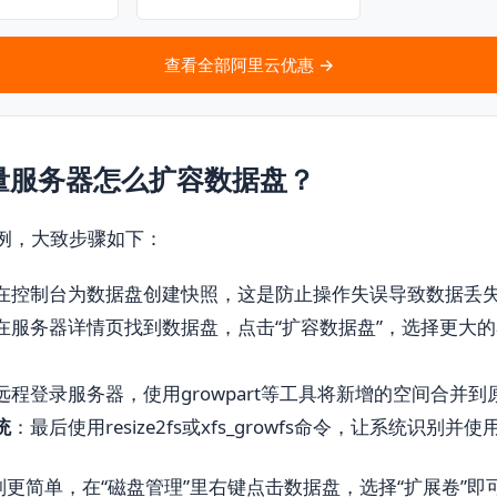
查看全部阿里云优惠 →
量服务器怎么扩容数据盘？
统为例，大致步骤如下：
在控制台为数据盘创建快照，这是防止操作失误导致数据丢
在服务器详情页找到数据盘，点击“扩容数据盘”，选择更大
远程登录服务器，使用growpart等工具将新增的空间合并
统
：最后使用resize2fs或xfs_growfs命令，让系统识别并
系统则更简单，在“磁盘管理”里右键点击数据盘，选择“扩展卷”