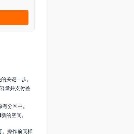
失的关键一步。
的容量并支付差
到原有分区中。
使用新的空间。
即可。操作前同样