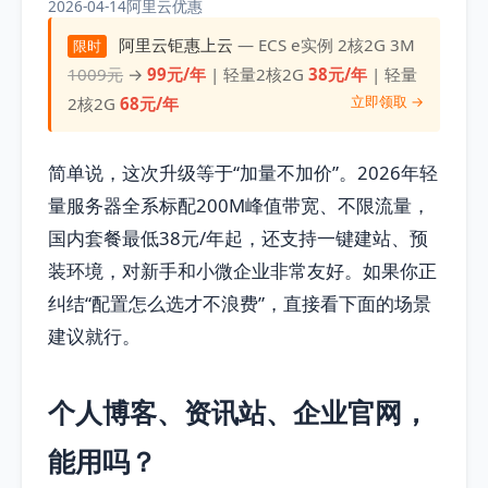
2026-04-14
阿里云优惠
阿里云钜惠上云
— ECS e实例 2核2G 3M
限时
1009元
→
99元/年
| 轻量2核2G
38元/年
| 轻量
立即领取 →
2核2G
68元/年
简单说，这次升级等于“加量不加价”。2026年轻
量服务器全系标配200M峰值带宽、不限流量，
国内套餐最低38元/年起，还支持一键建站、预
装环境，对新手和小微企业非常友好。如果你正
纠结“配置怎么选才不浪费”，直接看下面的场景
建议就行。
个人博客、资讯站、企业官网，
能用吗？