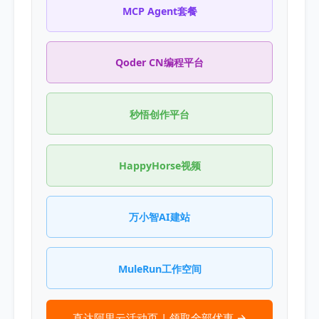
MCP Agent套餐
Qoder CN编程平台
秒悟创作平台
HappyHorse视频
万小智AI建站
MuleRun工作空间
直达阿里云活动页 | 领取全部优惠 →