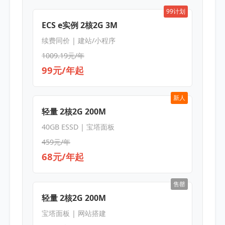
99计划
ECS e实例 2核2G 3M
续费同价 | 建站/小程序
1009.19元/年
99元/年起
新人
轻量 2核2G 200M
40GB ESSD | 宝塔面板
459元/年
68元/年起
售罄
轻量 2核2G 200M
宝塔面板 | 网站搭建