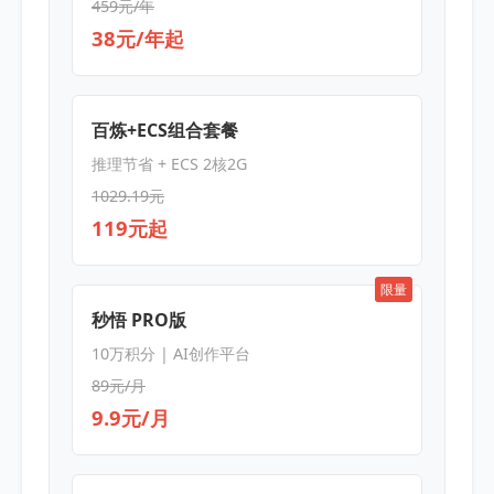
459元/年
38元/年起
百炼+ECS组合套餐
推理节省 + ECS 2核2G
1029.19元
119元起
限量
秒悟 PRO版
10万积分 | AI创作平台
89元/月
9.9元/月