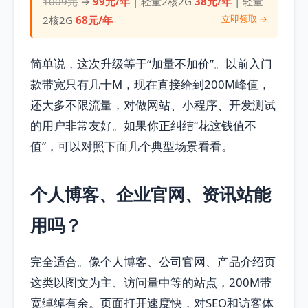
1009元
→
99元/年
| 轻量2核2G
38元/年
| 轻量
立即领取 →
2核2G
68元/年
简单说，这次升级等于“加量不加价”。以前入门
款带宽只有几十M，现在直接给到200M峰值，
还大多不限流量，对做网站、小程序、开发测试
的用户非常友好。如果你正纠结“花这钱值不
值”，可以对照下面几个典型场景看看。
个人博客、企业官网、资讯站能
用吗？
完全适合。像个人博客、公司官网、产品介绍页
这类以图文为主、访问量中等的站点，200M带
宽绰绰有余。页面打开速度快，对SEO和访客体