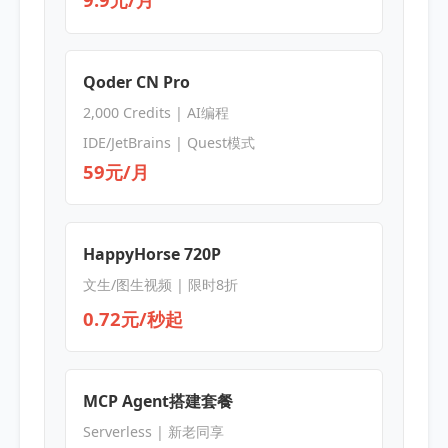
Qoder CN Pro
2,000 Credits | AI编程
IDE/JetBrains | Quest模式
59元/月
HappyHorse 720P
文生/图生视频 | 限时8折
0.72元/秒起
MCP Agent搭建套餐
Serverless | 新老同享