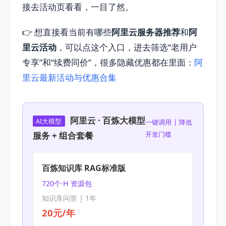
接去活动页看看，一目了然。
👉 想直接看当前有哪些
阿里云服务器推荐
和
阿
里云活动
，可以点这个入口，进去筛选“老用户
专享”和“续费同价”，很多隐藏优惠都在里面：
阿
里云最新活动与优惠合集
阿里云 · 百炼大模型
AI大模型
一键调用 | 降低
服务 + 组合套餐
开发门槛
百炼知识库 RAG标准版
720个·H 资源包
知识库问答 | 1年
20元/年