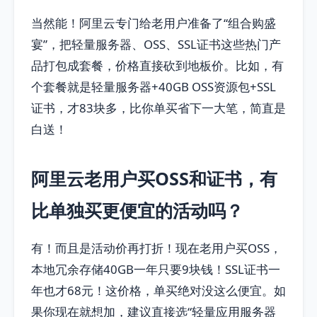
当然能！阿里云专门给老用户准备了“组合购盛
宴”，把轻量服务器、OSS、SSL证书这些热门产
品打包成套餐，价格直接砍到地板价。比如，有
个套餐就是轻量服务器+40GB OSS资源包+SSL
证书，才83块多，比你单买省下一大笔，简直是
白送！
阿里云老用户买OSS和证书，有
比单独买更便宜的活动吗？
有！而且是活动价再打折！现在老用户买OSS，
本地冗余存储40GB一年只要9块钱！SSL证书一
年也才68元！这价格，单买绝对没这么便宜。如
果你现在就想加，建议直接选“轻量应用服务器