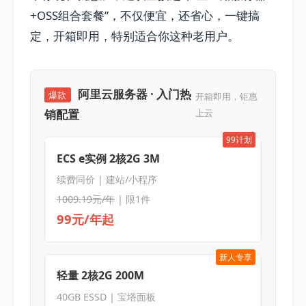
+OSS组合套餐”，不仅便宜，还省心，一键搞
定，开箱即用，特别适合你这种老用户。
阿里云服务器 · 入门热
爆款
开箱即用，钜惠
销配置
上云
99计划
ECS e实例 2核2G 3M
续费同价 | 建站/小程序
1009.19元/年
| 限1件
99元/年起
新人专享
轻量 2核2G 200M
40GB ESSD | 宝塔面板