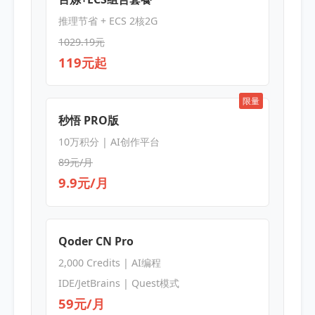
推理节省 + ECS 2核2G
1029.19元
119元起
限量
秒悟 PRO版
10万积分 | AI创作平台
89元/月
9.9元/月
Qoder CN Pro
2,000 Credits | AI编程
IDE/JetBrains | Quest模式
59元/月