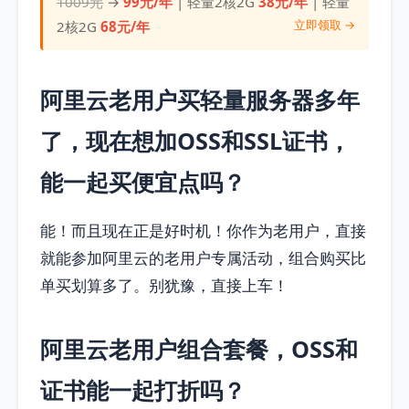
1009元
→
99元/年
| 轻量2核2G
38元/年
| 轻量
立即领取 →
2核2G
68元/年
阿里云老用户买轻量服务器多年
了，现在想加OSS和SSL证书，
能一起买便宜点吗？
能！而且现在正是好时机！你作为老用户，直接
就能参加阿里云的老用户专属活动，组合购买比
单买划算多了。别犹豫，直接上车！
阿里云老用户组合套餐，OSS和
证书能一起打折吗？