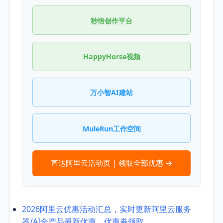
秒悟创作平台
HappyHorse视频
万小智AI建站
MuleRun工作空间
直达阿里云活动页 | 领取全部优惠 →
2026阿里云优惠活动汇总，实时更新阿里云服务
器/AI全产品最新优惠、优惠券领取