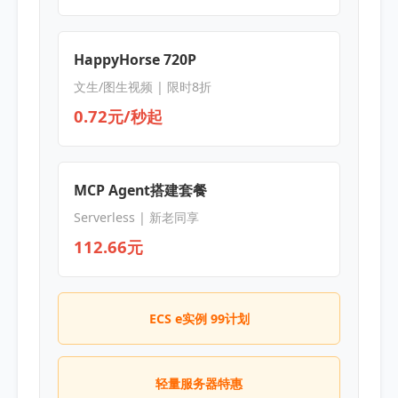
HappyHorse 720P
文生/图生视频 | 限时8折
0.72元/秒起
MCP Agent搭建套餐
Serverless | 新老同享
112.66元
ECS e实例 99计划
轻量服务器特惠