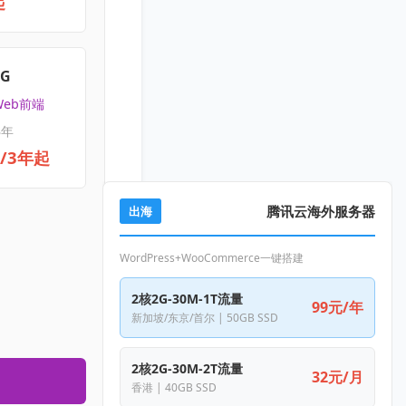
起
4G
Web前端
3年
元/3年起
腾讯云海外服务器
出海
WordPress+WooCommerce一键搭建
2核2G-30M-1T流量
99元/年
新加坡/东京/首尔 | 50GB SSD
2核2G-30M-2T流量
32元/月
香港 | 40GB SSD