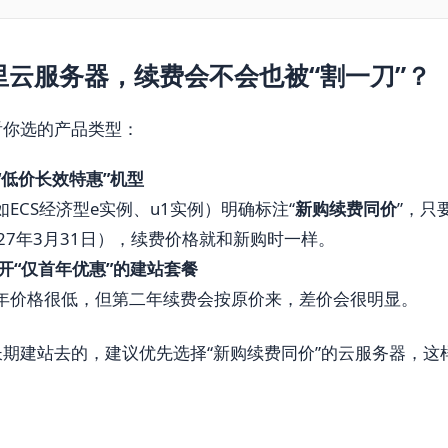
里云服务器，续费会不会也被“割一刀”？
看你选的产品类型：
“低价长效特惠”机型
ECS经济型e实例、u1实例）明确标注“
新购续费同价
”，只
27年3月31日），续费价格就和新购时一样。
避开“仅首年优惠”的建站套餐
年价格很低，但第二年续费会按原价来，差价会很明显。
期建站去的，建议优先选择“新购续费同价”的云服务器，这