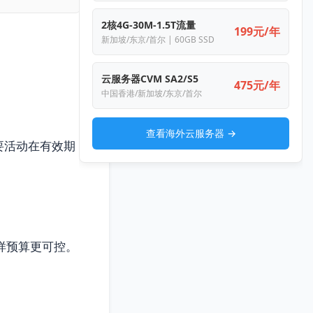
2核4G-30M-1.5T流量
199元/年
新加坡/东京/首尔 | 60GB SSD
云服务器CVM SA2/S5
475元/年
中国香港/新加坡/东京/首尔
查看海外云服务器 →
要活动在有效期
样预算更可控。