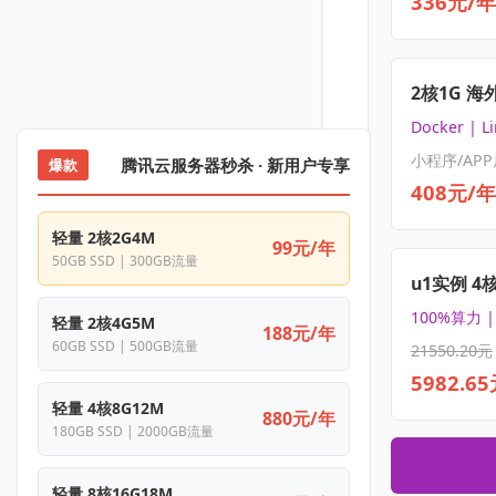
336元/年
2核1G 海
Docker | L
小程序/APP
腾讯云服务器秒杀 · 新用户专享
爆款
408元/年
轻量 2核2G4M
99元/年
50GB SSD | 300GB流量
u1实例 4
100%算力 
轻量 2核4G5M
188元/年
60GB SSD | 500GB流量
21550.20元
5982.6
轻量 4核8G12M
880元/年
180GB SSD | 2000GB流量
轻量 8核16G18M