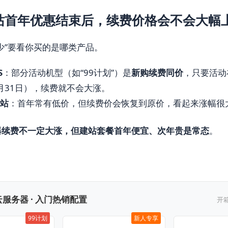
站首年优惠结束后，续费价格会不会大幅
少”要看你买的是哪类产品。
S
：部分活动机型（如“99计划”）是
新购续费同价
，只要活动
3月31日），续费就不会大涨。
建站
：首年常有低价，但续费价会恢复到原价，看起来涨幅很
器续费不一定大涨，但建站套餐首年便宜、次年贵是常态
。
服务器 · 入门热销配置
开
99计划
新人专享