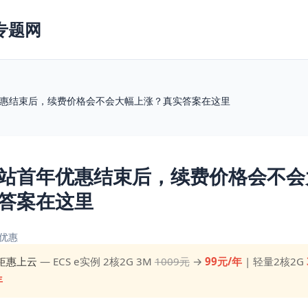
专题网
惠结束后，续费价格会不会大幅上涨？真实答案在这里
站首年优惠结束后，续费价格会不会
答案在这里
优惠
钜惠上云
— ECS e实例 2核2G 3M
1009元
→
99元/年
| 轻量2核2G
年