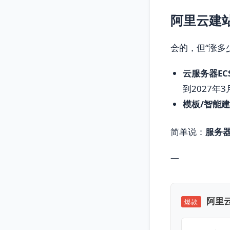
阿里云建
会的，但“涨多
云服务器EC
到2027年
模板/智能
简单说：
服务
—
阿里云
爆款