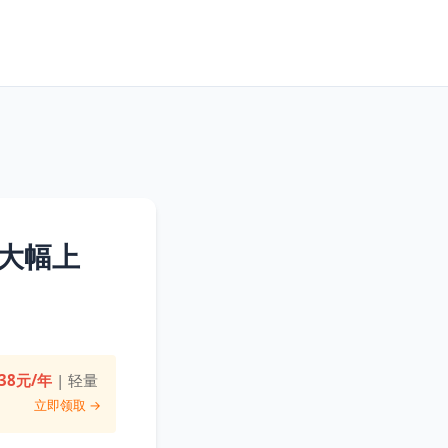
大幅上
38元/年
| 轻量
立即领取 →