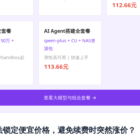
112.66元
发套餐
AI Agent搭建全套餐
50万 +
qwen-plus + CU + NAS资
源包
P/Sandbox必
弹性高可用 | 快速上手
113.66元
查看大模型与组合套餐 →
法锁定便宜价格，避免续费时突然涨价？