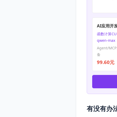
AI应用开
函数计算CU 
qwen-max
Agent/MC
备
99.60元
有没有办