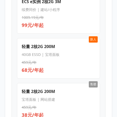
ECS e实例 2核2G 3M
续费同价 | 建站/小程序
1009.19元/年
99元/年起
新人
轻量 2核2G 200M
40GB ESSD | 宝塔面板
459元/年
68元/年起
售罄
轻量 2核2G 200M
宝塔面板 | 网站搭建
459元/年
38元/年起