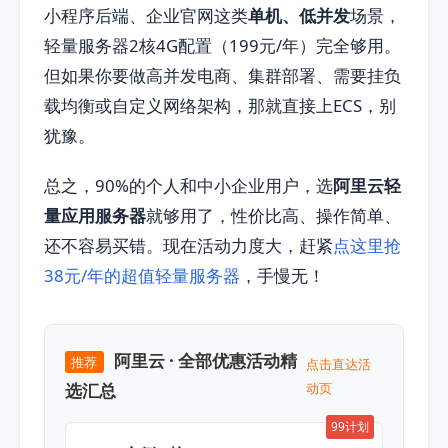
小程序后端、企业官网这类
单机、低并发
场景，
轻量服务器2核4G配置（199元/年）完全够用。
但如果你要做高并发电商、集群部署、需要挂负
载均衡或自定义网络架构，那就直接上ECS，别
犹豫。
总之，90%的个人和中小企业用户，选
阿里云轻
量应用服务器
就够用了，性价比高、操作简单、
还不容易买错。现在活动力度大，赶紧
点这里抢
38元/年的超值轻量服务器
，手慢无！
阿里云 · 全部优惠活动精
推荐
点击直达活
选汇总
动页
99计划