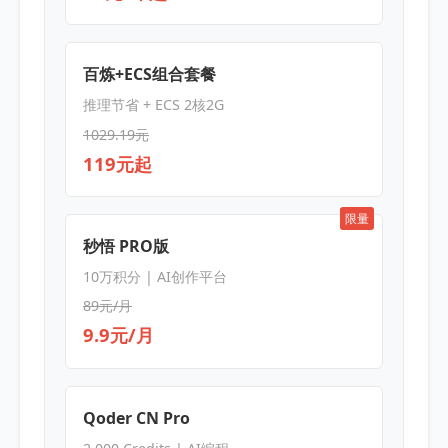
百炼+ECS组合套餐
推理节省 + ECS 2核2G
1029.19元
119元起
限量
秒悟 PRO版
10万积分 | AI创作平台
89元/月
9.9元/月
Qoder CN Pro