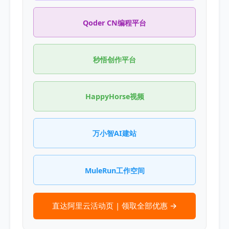
Qoder CN编程平台
秒悟创作平台
HappyHorse视频
万小智AI建站
MuleRun工作空间
直达阿里云活动页 | 领取全部优惠 →