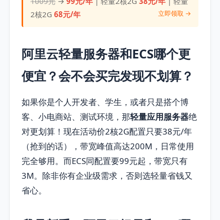
1009元
→
99元/年
| 轻量2核2G
38元/年
| 轻量
立即领取 →
2核2G
68元/年
阿里云轻量服务器和ECS哪个更
便宜？会不会买完发现不划算？
如果你是个人开发者、学生，或者只是搭个博
客、小电商站、测试环境，那
轻量应用服务器
绝
对更划算！现在活动价2核2G配置只要38元/年
（抢到的话），带宽峰值高达200M，日常使用
完全够用。而ECS同配置要99元起，带宽只有
3M。除非你有企业级需求，否则选轻量省钱又
省心。