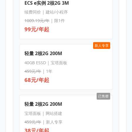
ECS e实例 2核2G 3M
续费同价 | 建站/小程序
1009.19元/年
| 限1件
99元/年起
新人专享
轻量 2核2G 200M
40GB ESSD | 宝塔面板
459元/年
| 1年
68元/年起
已售罄
轻量 2核2G 200M
宝塔面板 | 网站搭建
459元/年
| 新人专享
38元/年起