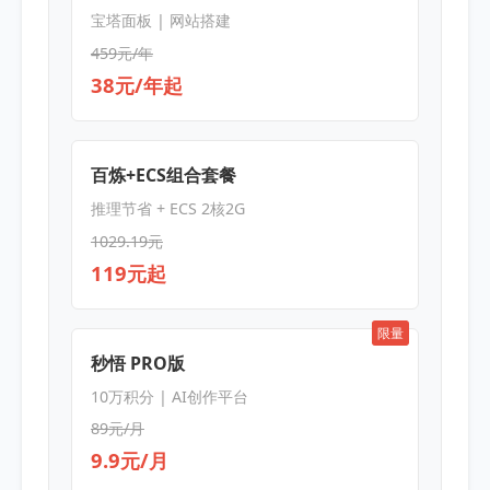
宝塔面板 | 网站搭建
459元/年
38元/年起
百炼+ECS组合套餐
推理节省 + ECS 2核2G
1029.19元
119元起
限量
秒悟 PRO版
10万积分 | AI创作平台
89元/月
9.9元/月