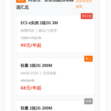
推荐
点击直达活
选汇总
动页
99计划
ECS e实例 2核2G 3M
续费同价 | 建站/小程序
1009.19元/年
99元/年起
新人
轻量 2核2G 200M
40GB ESSD | 宝塔面板
459元/年
68元/年起
售罄
轻量 2核2G 200M