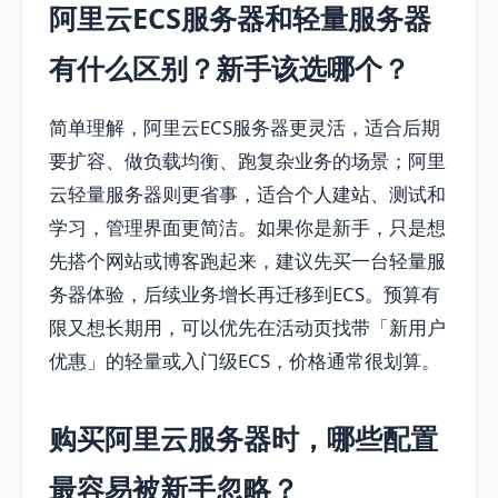
阿里云ECS服务器和轻量服务器
有什么区别？新手该选哪个？
简单理解，阿里云ECS服务器更灵活，适合后期
要扩容、做负载均衡、跑复杂业务的场景；阿里
云轻量服务器则更省事，适合个人建站、测试和
学习，管理界面更简洁。如果你是新手，只是想
先搭个网站或博客跑起来，建议先买一台轻量服
务器体验，后续业务增长再迁移到ECS。预算有
限又想长期用，可以优先在活动页找带「新用户
优惠」的轻量或入门级ECS，价格通常很划算。
购买阿里云服务器时，哪些配置
最容易被新手忽略？