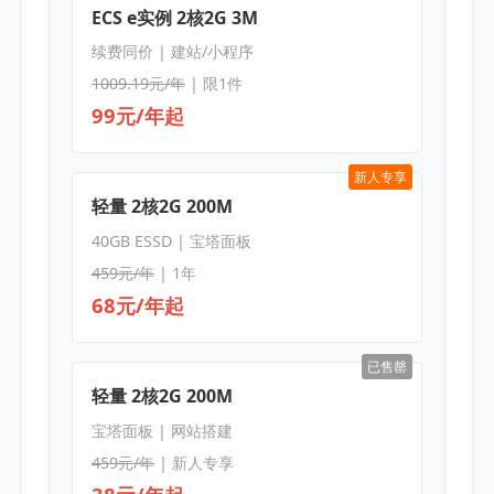
ECS e实例 2核2G 3M
续费同价 | 建站/小程序
1009.19元/年
| 限1件
99元/年起
新人专享
轻量 2核2G 200M
40GB ESSD | 宝塔面板
459元/年
| 1年
68元/年起
已售罄
轻量 2核2G 200M
宝塔面板 | 网站搭建
459元/年
| 新人专享