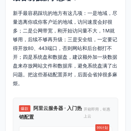
新手最容易踩坑的地方有这几项：一是地域，尽
量选离你或你客户近的地域，访问速度会好很
多；二是公网带宽，刚开始访问量不大，1M就
够用，后续不够再升级；三是安全组，一定要记
得开放80、443端口，否则网站和后台都打不
开；四是系统盘和数据盘，建议额外加一块数据
盘来存放网站文件和数据库，避免系统盘满了出
问题。把这些基础配置弄对，后面会省掉很多麻
烦。
阿里云服务器 · 入门热
爆款
开箱即用，钜惠
销配置
上云
99计划