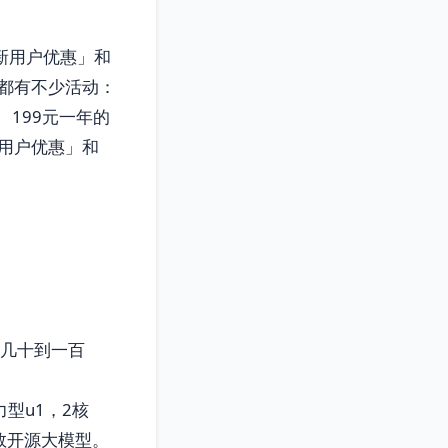
新用户优惠」和
都有不少活动：
、199元一年的
用户优惠」和
要几十到一百
型u1，2核
数开源大模型。