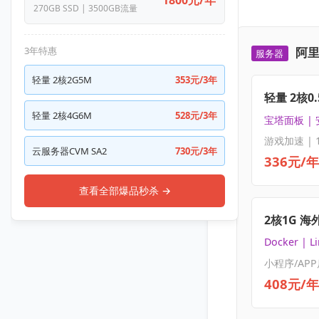
270GB SSD | 3500GB流量
3年特惠
阿里
服务器
轻量 2核2G5M
353元/3年
轻量 2核0.
轻量 2核4G6M
528元/3年
宝塔面板 |
游戏加速 | 
云服务器CVM SA2
730元/3年
336元/年
查看全部爆品秒杀 →
2核1G 海
Docker | L
小程序/APP
408元/年