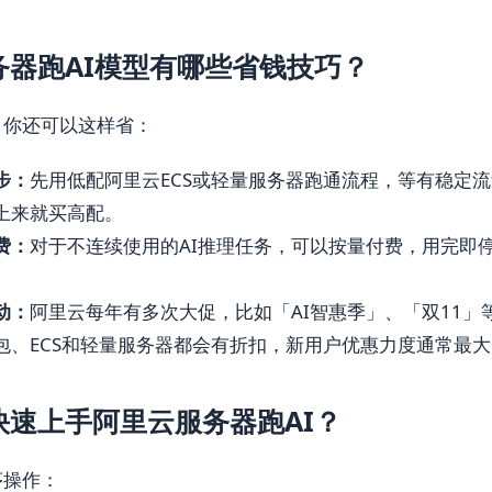
务器跑AI模型有哪些省钱技巧？
，你还可以这样省：
步：
先用低配阿里云ECS或轻量服务器跑通流程，等有稳定
上来就买高配。
费：
对于不连续使用的AI推理任务，可以按量付费，用完即
动：
阿里云每年有多次大促，比如「AI智惠季」、「双11」等
包、ECS和轻量服务器都会有折扣，新用户优惠力度通常最大
快速上手阿里云服务器跑AI？
序操作：