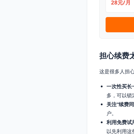
28元/月
担心续费
这是很多人担
一次性买长
多，可以锁
关注“续费同
户。
利用免费试
以先利用这