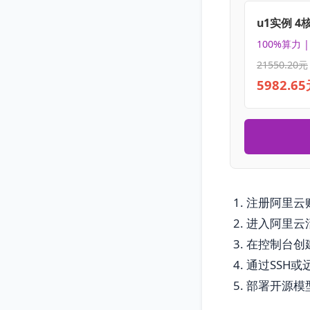
u1实例 4
100%算力 
21550.20元
5982.6
注册阿里云
进入阿里云
在控制台创
通过SSH或
部署开源模