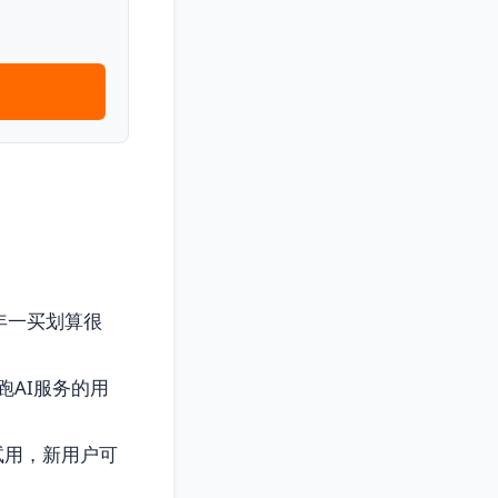
年一买划算很
跑AI服务的用
试用，新用户可