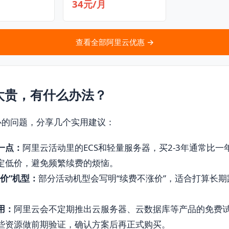
34元/月
查看全部阿里云优惠 →
太贵，有什么办法？
心的问题，分享几个实用建议：
一点：
阿里云活动里的ECS和轻量服务器，买2-3年通常比一
定低价，避免频繁续费的烦恼。
价”机型：
部分活动机型会写明“续费不涨价”，适合打算长期
用：
阿里云会不定期推出云服务器、云数据库等产品的免费
些资源做前期验证，确认方案后再正式购买。