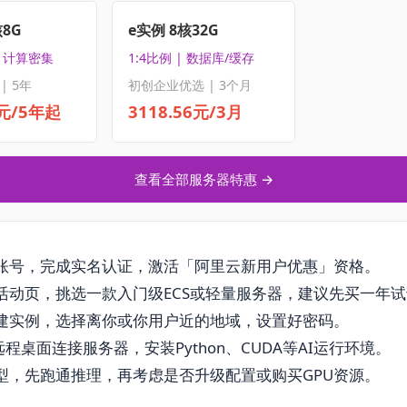
核8G
e实例 8核32G
| 计算密集
1:4比例 | 数据库/缓存
| 5年
初创企业优选 | 3个月
5元/5年起
3118.56元/3月
查看全部服务器特惠 →
账号，完成实名认证，激活「阿里云新用户优惠」资格。
活动页，挑选一款入门级ECS或轻量服务器，建议先买一年
建实例，选择离你或你用户近的地域，设置好密码。
远程桌面连接服务器，安装Python、CUDA等AI运行环境。
型，先跑通推理，再考虑是否升级配置或购买GPU资源。