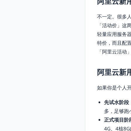
阿里云新
不一定。很多人
「活动价」这
轻量应用服务器
特价，而且配
「阿里云活动
阿里云新
如果你是个人
先试水阶段
多，足够跑
正式项目阶
4G、4核