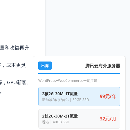
流量和收益再升
停，成本更灵
腾讯云海外服务器
出海
WordPress+WooCommerce一键搭建
，GPU新客、
。
2核2G-30M-1T流量
99元/年
新加坡/东京/首尔 | 50GB SSD
2核2G-30M-2T流量
32元/月
香港 | 40GB SSD