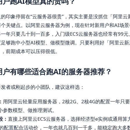
用户跑AI模型真的贵吗？
的印象停留在“云服务器很贵”，其实主要是没抓住「阿里云
两个关键点。以阿里云服务器为例，现在针对新用户和AI场景
一年只要几十到一百多，入门级ECS云服务器也经常有99元
置足够跑中小型AI模型、做模型微调。只要利用好「阿里云新
」，前期成本可以压得很低。
用户有哪些适合跑AI的服务器推荐？
开发者或刚起步的小团队，建议这样选：
：
用阿里云轻量应用服务器，2核2G、2核4G的配置一年只
小参数模型、做推理测试。
段：
直接上阿里云ECS云服务器，选择经济型e实例或通用算力
8G的配置配合活动价，一年也就几百到一千多，能稳定跑大多