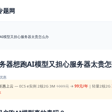
专题网
AI模型又担心服务器太贵怎么办
务器想跑AI模型又担心服务器太贵
优惠
钜惠上云
— ECS e实例 2核2G 3M
1009元
→
99元/年
| 轻量2核2G
年