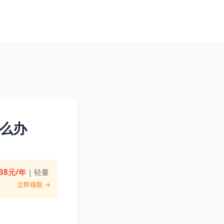
怎么办
38元/年
| 轻量
立即领取 →