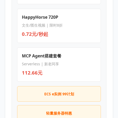
HappyHorse 720P
文生/图生视频 | 限时8折
0.72元/秒起
MCP Agent搭建套餐
Serverless | 新老同享
112.66元
ECS e实例 99计划
轻量服务器特惠