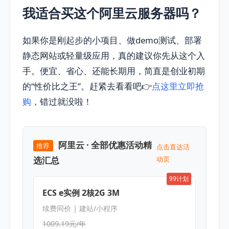
我适合买这个阿里云服务器吗？
如果你是刚起步的小项目、做demo测试、部署
静态网站或轻量级应用，真的建议你先从这个入
手。便宜、省心、还能长期用，简直是创业初期
的“性价比之王”。赶紧去看看吧👉
点这里立即抢
购
，错过就没啦！
阿里云 · 全部优惠活动精
推荐
点击直达活
选汇总
动页
99计划
ECS e实例 2核2G 3M
续费同价 | 建站/小程序
1009.19元/年