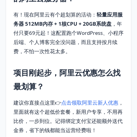
有！现在阿里云有个超划算的活动：
轻量应用服
务器 512MB内存 + 1核CPU + 20GB系统盘
，年
付只要69元起！这配置跑个WordPress、小程序
后端、个人博客完全没问题，而且支持按月续
费，不怕一次性花太多。
项目刚起步，阿里云优惠怎么找
最划算？
建议你直接点这里👉
点击领取阿里云新人优惠
，
里面就有这个超低价套餐，新用户专享，不用再
比价，一步到位。记得绑定支付宝还能额外送代
金券，省下的钱都能当运营经费啦！