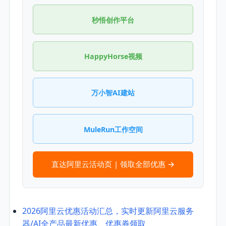
秒悟创作平台
HappyHorse视频
万小智AI建站
MuleRun工作空间
直达阿里云活动页 | 领取全部优惠 →
2026阿里云优惠活动汇总，实时更新阿里云服务
器/AI全产品最新优惠、优惠券领取