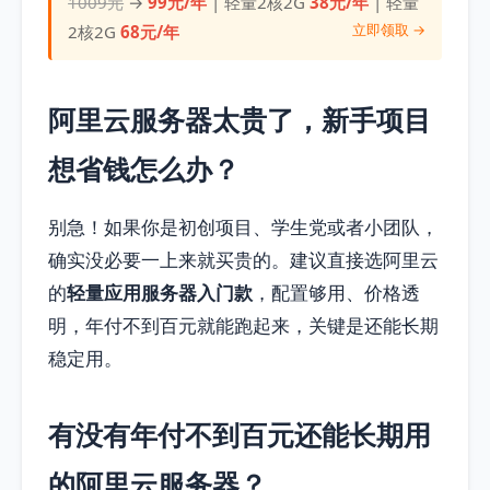
1009元
→
99元/年
| 轻量2核2G
38元/年
| 轻量
立即领取 →
2核2G
68元/年
阿里云服务器太贵了，新手项目
想省钱怎么办？
别急！如果你是初创项目、学生党或者小团队，
确实没必要一上来就买贵的。建议直接选阿里云
的
轻量应用服务器入门款
，配置够用、价格透
明，年付不到百元就能跑起来，关键是还能长期
稳定用。
有没有年付不到百元还能长期用
的阿里云服务器？