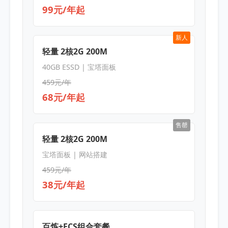
99元/年起
新人
轻量 2核2G 200M
40GB ESSD | 宝塔面板
459元/年
68元/年起
售罄
轻量 2核2G 200M
宝塔面板 | 网站搭建
459元/年
38元/年起
百炼+ECS组合套餐