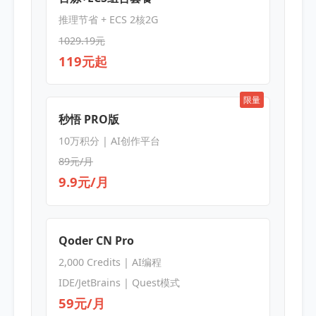
推理节省 + ECS 2核2G
1029.19元
119元起
限量
秒悟 PRO版
10万积分 | AI创作平台
89元/月
9.9元/月
Qoder CN Pro
2,000 Credits | AI编程
IDE/JetBrains | Quest模式
59元/月