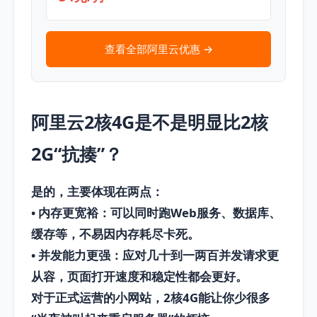
查看全部阿里云优惠 →
阿里云2核4G是不是明显比2核
2G“抗揍”？
是的，主要体现在两点：
•
内存更宽裕
：可以同时跑Web服务、数据库、
缓存等，不易因内存耗尽卡死。
•
并发能力更强
：应对几十到一两百并发请求更
从容，页面打开速度和稳定性都会更好。
对于正式运营的小网站，
2核4G
能让你少很多