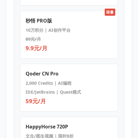
限量
秒悟 PRO版
10万积分 | AI创作平台
89元/月
9.9元/月
Qoder CN Pro
2,000 Credits | AI编程
IDE/JetBrains | Quest模式
59元/月
HappyHorse 720P
文生/图生视频 | 限时8折