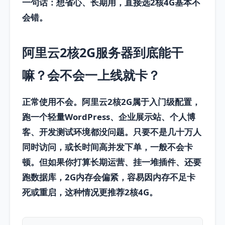
一句话：想省心、长期用，直接选
2核4G
基本不
会错。
阿里云2核2G服务器到底能干
嘛？会不会一上线就卡？
正常使用不会。阿里云2核2G属于入门级配置，
跑一个轻量WordPress、企业展示站、个人博
客、开发测试环境都没问题。只要不是几十万人
同时访问，或长时间高并发下单，一般不会卡
顿。但如果你打算长期运营、挂一堆插件、还要
跑数据库，2G内存会偏紧，容易因内存不足卡
死或重启，这种情况更推荐
2核4G
。