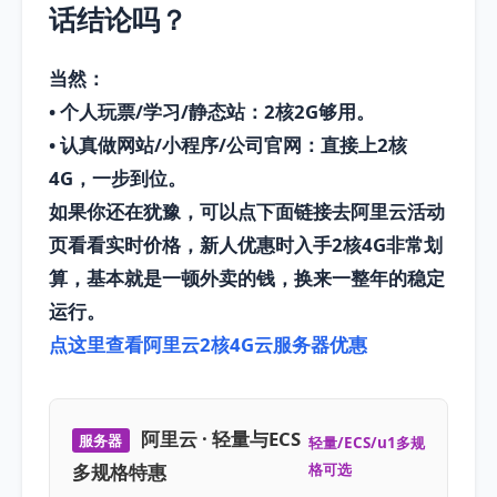
话结论吗？
当然：
•
个人玩票/学习/静态站
：2核2G够用。
•
认真做网站/小程序/公司官网
：直接上
2核
4G
，一步到位。
如果你还在犹豫，可以点下面链接去阿里云活动
页看看实时价格，新人优惠时入手
2核4G
非常划
算，基本就是一顿外卖的钱，换来一整年的稳定
运行。
点这里查看阿里云2核4G云服务器优惠
阿里云 · 轻量与ECS
服务器
轻量/ECS/u1多规
多规格特惠
格可选