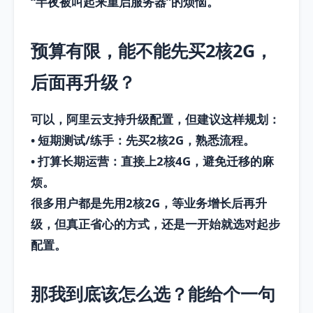
“半夜被叫起来重启服务器”的烦恼。
预算有限，能不能先买2核2G，
后面再升级？
可以，阿里云支持升级配置，但建议这样规划：
•
短期测试/练手
：先买2核2G，熟悉流程。
•
打算长期运营
：直接上
2核4G
，避免迁移的麻
烦。
很多用户都是先用2核2G，等业务增长后再升
级，但真正省心的方式，还是一开始就选对起步
配置。
那我到底该怎么选？能给个一句