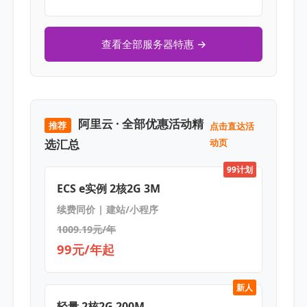
查看全部服务器特惠 →
阿里云 · 全部优惠活动精
推荐
点击直达活
选汇总
动页
99计划
ECS e实例 2核2G 3M
续费同价 | 建站/小程序
1009.19元/年
99元/年起
新人
轻量 2核2G 200M