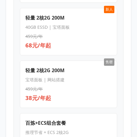
新人
轻量 2核2G 200M
40GB ESSD | 宝塔面板
459元/年
68元/年起
售罄
轻量 2核2G 200M
宝塔面板 | 网站搭建
459元/年
38元/年起
百炼+ECS组合套餐
推理节省 + ECS 2核2G