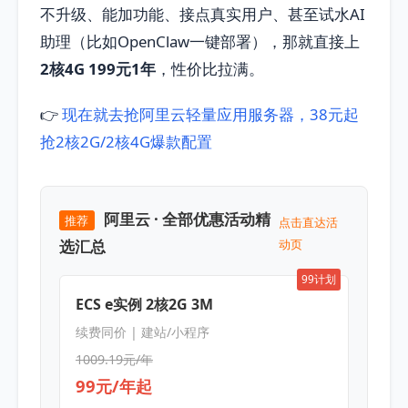
不升级、能加功能、接点真实用户、甚至试水AI
助理（比如OpenClaw一键部署），那就直接上
2核4G 199元1年
，性价比拉满。
👉
现在就去抢阿里云轻量应用服务器，38元起
抢2核2G/2核4G爆款配置
阿里云 · 全部优惠活动精
推荐
点击直达活
选汇总
动页
99计划
ECS e实例 2核2G 3M
续费同价 | 建站/小程序
1009.19元/年
99元/年起