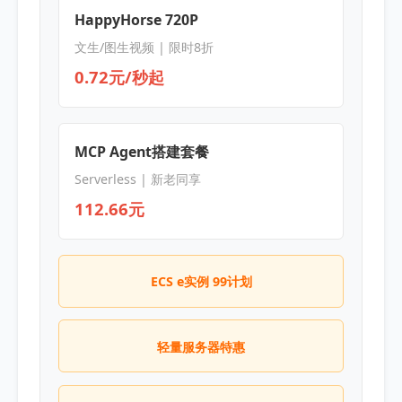
HappyHorse 720P
文生/图生视频 | 限时8折
0.72元/秒起
MCP Agent搭建套餐
Serverless | 新老同享
112.66元
ECS e实例 99计划
轻量服务器特惠