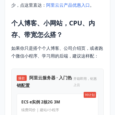
少，点这里直达：
阿里云云产品优惠入口
。
个人博客、小网站，CPU、内
存、带宽怎么搭？
如果你只是搭个个人博客、公司介绍页，或者跑
个微信小程序、学习用的后端，建议这样配：
阿里云服务器 · 入门热
爆款
开箱即用，钜惠
销配置
上云
99计划
ECS e实例 2核2G 3M
续费同价 | 建站/小程序