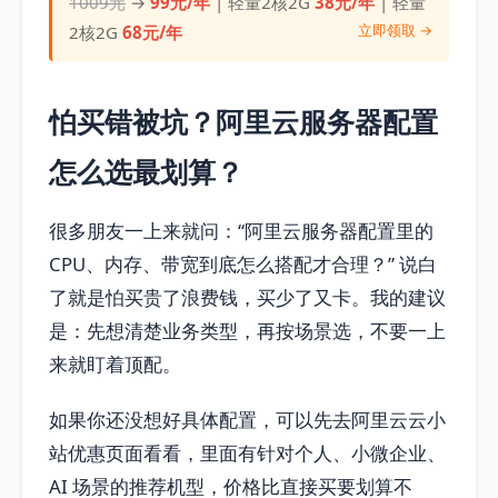
1009元
→
99元/年
| 轻量2核2G
38元/年
| 轻量
立即领取 →
2核2G
68元/年
怕买错被坑？阿里云服务器配置
怎么选最划算？
很多朋友一上来就问：“阿里云服务器配置里的
CPU、内存、带宽到底怎么搭配才合理？” 说白
了就是怕买贵了浪费钱，买少了又卡。我的建议
是：先想清楚业务类型，再按场景选，不要一上
来就盯着顶配。
如果你还没想好具体配置，可以先去阿里云云小
站优惠页面看看，里面有针对个人、小微企业、
AI 场景的推荐机型，价格比直接买要划算不