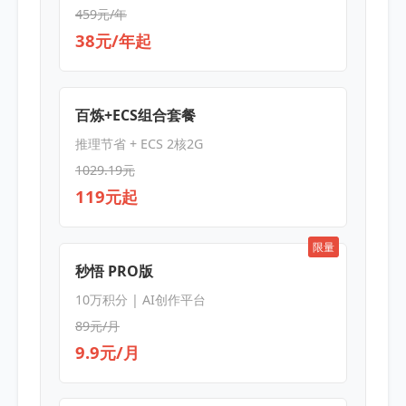
459元/年
38元/年起
百炼+ECS组合套餐
推理节省 + ECS 2核2G
1029.19元
119元起
限量
秒悟 PRO版
10万积分 | AI创作平台
89元/月
9.9元/月