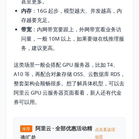
甚至更多。
内存
：16G 起步，模型越大、并发越高，内
存越要充足。
带宽
：内网带宽要跟上，外网带宽看业务访
问量，一般 10M 以上，如果要做在线推理服
务，建议更高。
这类场景一般会搭配 GPU 服务器，比如 T4、
A10 等，再配合对象存储 OSS、云数据库 RDS，
整套架构会顺畅很多。想了解具体机型，可以去
阿里云 GPU 云服务器页面看看，新人还有代金
券可以用。
阿里云 · 全部优惠活动精
推荐
点击直达活
选汇总
动页