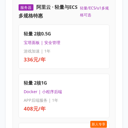
阿里云 · 轻量与ECS
服务器
轻量/ECS/u1多规
多规格特惠
格可选
轻量 2核0.5G
宝塔面板 | 安全管理
游戏加速 | 1年
336元/年
轻量 2核1G
Docker | 小程序后端
APP后端服务 | 1年
408元/年
新人专享