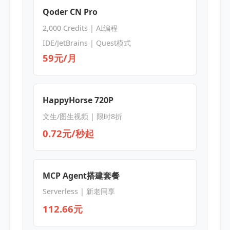
Qoder CN Pro
2,000 Credits | AI编程
IDE/JetBrains | Quest模式
59元/月
HappyHorse 720P
文生/图生视频 | 限时8折
0.72元/秒起
MCP Agent搭建套餐
Serverless | 新老同享
112.66元