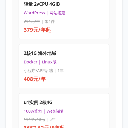
轻量 2vCPU 4GiB
WordPress | 网站搭建
714元/年
| 限1件
379元/年起
2核1G 海外地域
Docker | Linux版
小程序/APP后端 | 1年
408元/年
u1实例 2核4G
100%算力 | Web前端
11441.40元
| 5年
3657.62元/5年起