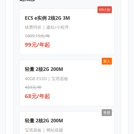
99计划
ECS e实例 2核2G 3M
续费同价 | 建站/小程序
1009.19元/年
99元/年起
新人
轻量 2核2G 200M
40GB ESSD | 宝塔面板
459元/年
68元/年起
售罄
轻量 2核2G 200M
宝塔面板 | 网站搭建