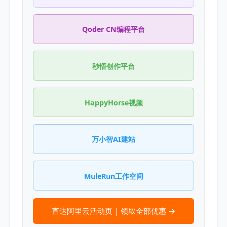
Qoder CN编程平台
秒悟创作平台
HappyHorse视频
万小智AI建站
MuleRun工作空间
直达阿里云活动页 | 领取全部优惠 →