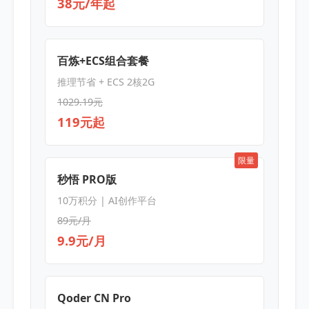
38元/年起
百炼+ECS组合套餐
推理节省 + ECS 2核2G
1029.19元
119元起
限量
秒悟 PRO版
10万积分 | AI创作平台
89元/月
9.9元/月
Qoder CN Pro