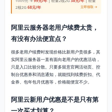
1009元
→
99元/年
| 轻量2核2G
38元/年
| 轻量
立即领取 →
2核2G
68元/年
阿里云服务器老用户续费太贵，
有没有办法便宜点？
很多老用户续费时发现价格比新用户贵很多，其
实阿里云服务器一直有面向老用户的优惠活动，
只是入口比较分散。只要多留意官网活动页、控
制台优惠券和消息通知，就能找到续费折扣、代
金券、包年包月优惠等，价格能便宜不少。
阿里云新用户优惠是不是只有第
一次买才划算？