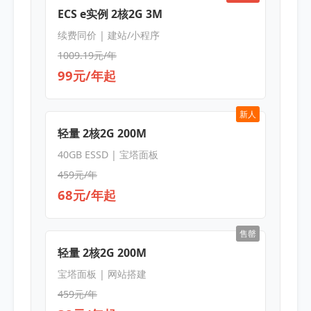
ECS e实例 2核2G 3M
续费同价 | 建站/小程序
1009.19元/年
99元/年起
新人
轻量 2核2G 200M
40GB ESSD | 宝塔面板
459元/年
68元/年起
售罄
轻量 2核2G 200M
宝塔面板 | 网站搭建
459元/年