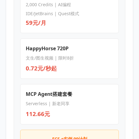
2,000 Credits | AI编程
IDE/JetBrains | Quest模式
59元/月
HappyHorse 720P
文生/图生视频 | 限时8折
0.72元/秒起
MCP Agent搭建套餐
Serverless | 新老同享
112.66元
ECS e实例 99计划