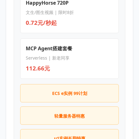
HappyHorse 720P
文生/图生视频 | 限时8折
0.72元/秒起
MCP Agent搭建套餐
Serverless | 新老同享
112.66元
ECS e实例 99计划
轻量服务器特惠
u1实例长期特惠