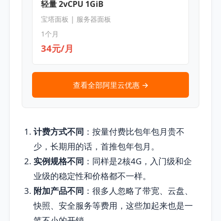
轻量 2vCPU 1GiB
宝塔面板 | 服务器面板
1个月
34元/月
查看全部阿里云优惠 →
计费方式不同
：按量付费比包年包月贵不
少，长期用的话，首推包年包月。
实例规格不同
：同样是2核4G，入门级和企
业级的稳定性和价格都不一样。
附加产品不同
：很多人忽略了带宽、云盘、
快照、安全服务等费用，这些加起来也是一
笔不小的开销。