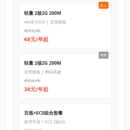
新人
轻量 2核2G 200M
40GB ESSD | 宝塔面板
459元/年
68元/年起
售罄
轻量 2核2G 200M
宝塔面板 | 网站搭建
459元/年
38元/年起
百炼+ECS组合套餐
推理节省 + ECS 2核2G