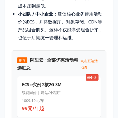
成本压到最低。
小团队 / 中小企业
：建议核心业务使用活动
价的ECS，并将数据库、对象存储、CDN等
产品组合购买。这样不仅能享受组合折扣，
也便于后期统一管理和运维。
阿里云 · 全部优惠活动精
推荐
点击直达活
选汇总
动页
99计划
ECS e实例 2核2G 3M
续费同价 | 建站/小程序
1009.19元/年
99元/年起