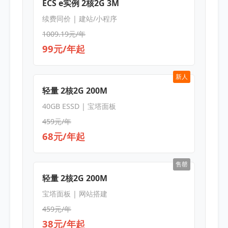
ECS e实例 2核2G 3M
续费同价 | 建站/小程序
1009.19元/年
99元/年起
新人
轻量 2核2G 200M
40GB ESSD | 宝塔面板
459元/年
68元/年起
售罄
轻量 2核2G 200M
宝塔面板 | 网站搭建
459元/年
38元/年起