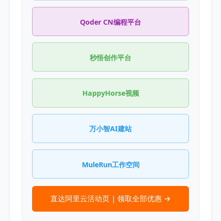
Qoder CN编程平台
秒悟创作平台
HappyHorse视频
万小智AI建站
MuleRun工作空间
直达阿里云活动页 | 领取全部优惠 →