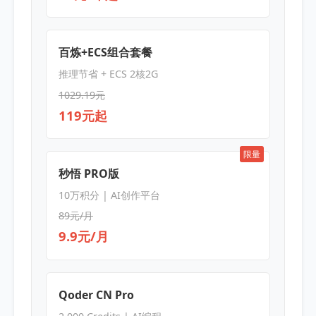
百炼+ECS组合套餐
推理节省 + ECS 2核2G
1029.19元
119元起
限量
秒悟 PRO版
10万积分 | AI创作平台
89元/月
9.9元/月
Qoder CN Pro