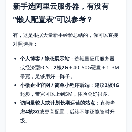
新手选阿里云服务器，有没有
“懒人配置表”可以参考？
有，这是根据大量新手经验总结的，你可以直接
对照选择：
个人博客 / 静态展示站
：选轻量应用服务器
或经济型ECS，
2核2G
+ 40–50G硬盘 + 1–3M
带宽，足够用好一阵子。
小微企业官网 / 简单小程序后端
：建议
2核4G
起步，带宽可以上到5M，体验会好很多。
访问量较大或计划长期运营的站点
：直接考
虑
4核8G
或更高配置，后续不够还能随时升
级。