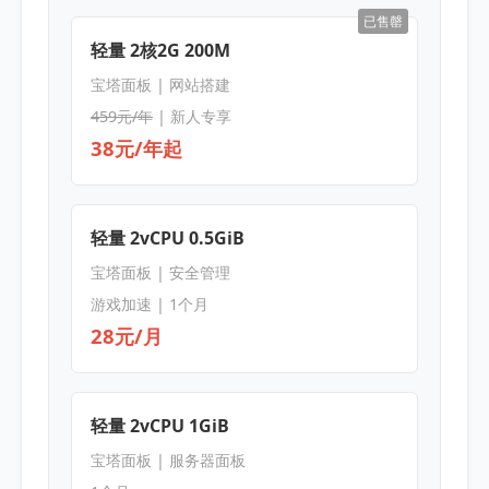
已售罄
轻量 2核2G 200M
宝塔面板 | 网站搭建
459元/年
| 新人专享
38元/年起
轻量 2vCPU 0.5GiB
宝塔面板 | 安全管理
游戏加速 | 1个月
28元/月
轻量 2vCPU 1GiB
宝塔面板 | 服务器面板