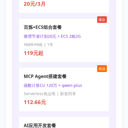
20元/3月
爆款
百炼+ECS组合套餐
推理节省计划20元 + ECS 2核2G
1029.19元
| 1年
119元起
精选
MCP Agent搭建套餐
函数计算CU 120万 + qwen-plus
Serverless免运维 | 新老同享
112.66元
AI应用开发套餐