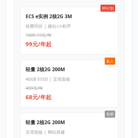
99计划
ECS e实例 2核2G 3M
续费同价 | 建站/小程序
1009.19元/年
99元/年起
新人
轻量 2核2G 200M
40GB ESSD | 宝塔面板
459元/年
68元/年起
售罄
轻量 2核2G 200M
宝塔面板 | 网站搭建