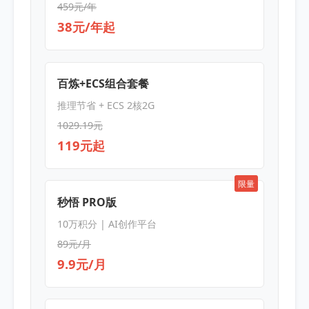
459元/年
38元/年起
百炼+ECS组合套餐
推理节省 + ECS 2核2G
1029.19元
119元起
限量
秒悟 PRO版
10万积分 | AI创作平台
89元/月
9.9元/月