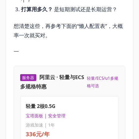
打算用多久？
是短期测试还是长期运营？
想清楚这些，再参考下面的“懒人配置表”，大概
率一次就买对。
—
阿里云 · 轻量与ECS
服务器
轻量/ECS/u1多规
多规格特惠
格可选
轻量 2核0.5G
宝塔面板 | 安全管理
游戏加速 | 1年
336元/年